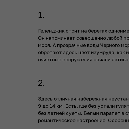
1.
Геленджик стоит на берегах одноиме
Он напоминает совершенно любой пр
моря. А прозрачные воды Черного мо
обретают здесь цвет изумруда, как и
очистные сооружения начали активн
2.
Здесь отличная набережная неустан
9 до 14 км. Есть, где без устали гу
без летней суеты. Белый парапет в 
романтическое настроение. Особенно