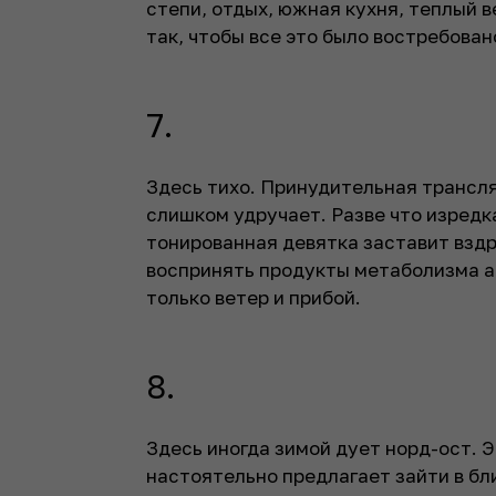
степи, отдых, южная кухня, теплый в
так, чтобы все это было востребован
7.
Здесь тихо. Принудительная трансля
слишком удручает. Разве что изре
тонированная девятка заставит вздр
воспринять продукты метаболизма а
только ветер и прибой.
8.
Здесь иногда зимой дует норд-ост. 
настоятельно предлагает зайти в б