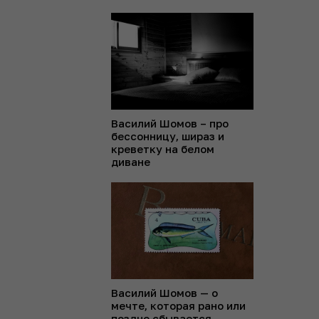
Василий Шомов – про
бессонницу, шираз и
креветку на белом
диване
Василий Шомов — о
мечте, которая рано или
поздно сбывается