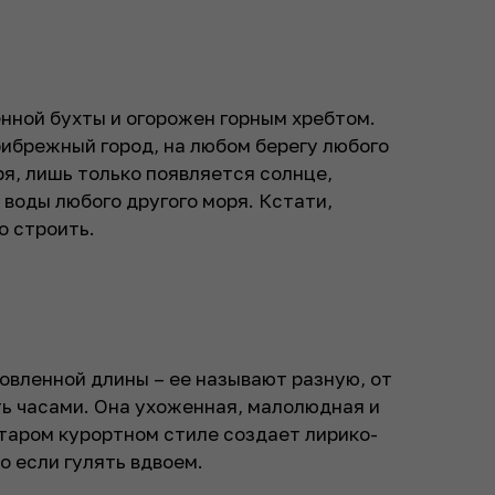
нной бухты и огорожен горным хребтом.
ибрежный город, на любом берегу любого
ря, лишь только появляется солнце,
 воды любого другого моря. Кстати,
о строить.
овленной длины – ее называют разную, от
лять часами. Она ухоженная, малолюдная и
старом курортном стиле создает лирико-
 если гулять вдвоем.