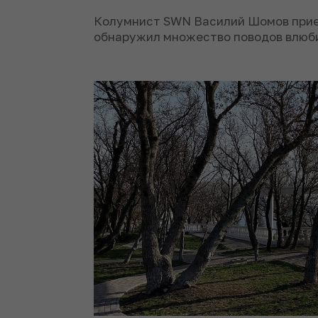
Колумнист SWN Василий Шомов приех
обнаружил множество поводов влюбит