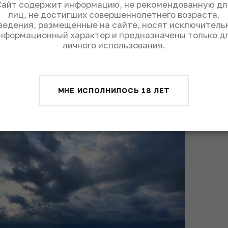
Сайт содержит информацию, не рекомендованную дл
лиц, не достигших совершеннолетнего возраста.
Сосны в нагреваемом солнцем зимнем
ведения, размещенные на сайте, носят исключитель
оровья. А йодистый аромат моря
нформационный характер и предназначены только д
оматерапии.
личного использования.
МНЕ ИСПОЛНИЛОСЬ 18 ЛЕТ