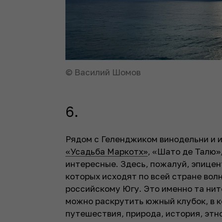
© Василий Шомов
6.
Рядом с Геленджиком винодельни и и
«Усадьба Маркотх»
, «Шато де Талю»
интересные. Здесь, пожалуй, эпицен
которых исходят по всей стране вол
российскому Югу. Это именно та нито
можно раскрутить южный клубок, в 
путешествия, природа, история, этно