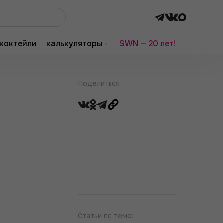
коктейли
калькуляторы
SWN — 20 лет!
Поделиться
Статьи по теме: