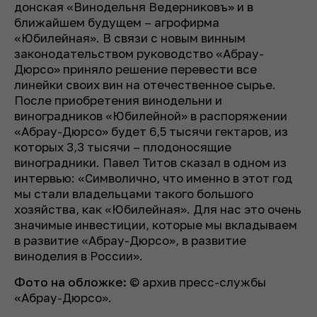
донская «Винодельня Ведерниковъ» и в
ближайшем будущем – агрофирма
«Юбилейная». В связи с новым винным
законодательством руководство «Абрау-
Дюрсо» приняло решение перевести все
линейки своих вин на отечественное сырье.
После приобретения винодельни и
виноградников «Юбилейной» в распоряжении
«Абрау-Дюрсо» будет 6,5 тысячи гектаров, из
которых 3,3 тысячи – плодоносящие
виноградники. Павел Титов сказал в одном из
интервью: «Символично, что именно в этот год
мы стали владельцами такого большого
хозяйства, как «Юбилейная». Для нас это очень
значимые инвестиции, которые мы вкладываем
в развитие «Абрау-Дюрсо», в развитие
виноделия в России».
Фото на обложке:
© архив пресс-службы
«Абрау-Дюрсо».