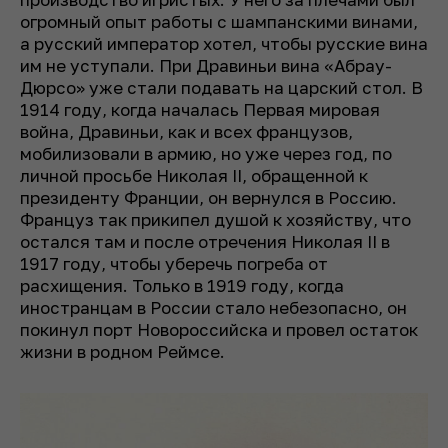
огромный опыт работы с шампанскими винами,
а русский император хотел, чтобы русские вина
им не уступали. При Дравиньи вина «Абрау-
Дюрсо» уже стали подавать на царский стол. В
1914 году, когда началась Первая мировая
война, Дравиньи, как и всех французов,
мобилизовали в армию, но уже через год, по
личной просьбе Николая II, обращенной к
президенту Франции, он вернулся в Россию.
Француз так прикипел душой к хозяйству, что
остался там и после отречения Николая II в
1917 году, чтобы уберечь погреба от
расхищения. Только в 1919 году, когда
иностранцам в России стало небезопасно, он
покинул порт Новороссийска и провел остаток
жизни в родном Реймсе.