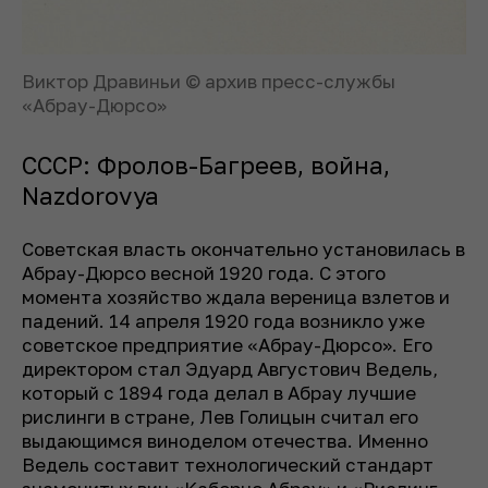
Виктор Дравиньи © архив пресс-службы
«Абрау-Дюрсо»
СССР: Фролов-Багреев, война,
Nazdorovya
Советская власть окончательно установилась в
Абрау-Дюрсо весной 1920 года. С этого
момента хозяйство ждала вереница взлетов и
падений. 14 апреля 1920 года возникло уже
советское предприятие «Абрау-Дюрсо». Его
директором стал Эдуард Августович Ведель,
который с 1894 года делал в Абрау лучшие
рислинги в стране, Лев Голицын считал его
выдающимся виноделом отечества. Именно
Ведель составит технологический стандарт