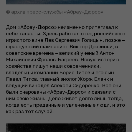
© архив пресс-службы «Абрау-Дюрсо»
Дом «Абрау-Дюрсо» неизменно притягивал к
себе таланты. Здесь работал отец российского
игристого вина Лев Сергеевич Голицын, позже –
французский шампанист Виктор Дравиньи, в
советские времена – великий ученый Антон
Михайлович Фролов-Багреев. Новую историю
хозяйства пишут наши современники,
владельцы компании Борис Титов и его сын
Павел Титов, главный энолог Жорж Бланк и
ведущий винодел Алексей Сидоренко. Все они
были очарованы «Абрау-Дюрсо» и связали с
ним свою жизнь. Дело живет долго лишь тогда,
когда есть преданные и увлеченные люди, и это
как раз тот случай.