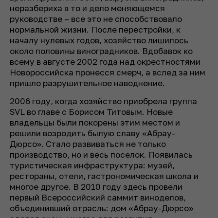
неразбериха в то и дело меняющемся
руководстве – все это не способствовало
нормальной жизни. После перестройки, к
началу нулевых годов, хозяйство лишилось
около половины виноградников. Вдобавок ко
всему в августе 2002 года над окрестностями
Новороссийска пронесся смерч, а вслед за ним
пришло разрушительное наводнение.
2006 году, когда хозяйство приобрела группа
SVL во главе с Борисом Титовым. Новые
владельцы были покорены этим местом и
решили возродить былую славу «Абрау-
Дюрсо». Стало развиваться не только
производство, но и весь поселок. Появилась
туристическая инфраструктура: музей,
рестораны, отели, гастрономическая школа и
многое другое. В 2010 году здесь провели
первый Всероссийский саммит виноделов,
объединивший отрасль: дом «Абрау-Дюрсо»