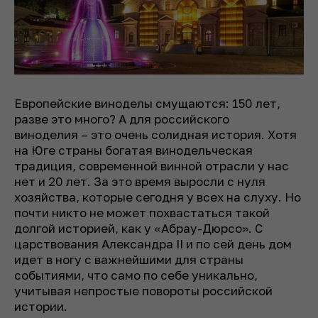
Европейские виноделы смущаются: 150 лет,
разве это много? А для российского
виноделия – это очень солидная история. Хотя
на Юге страны богатая винодельческая
традиция, современной винной отрасли у нас
нет и 20 лет. За это время выросли с нуля
хозяйства, которые сегодня у всех на слуху. Но
почти никто не может похвастаться такой
долгой историей, как у «Абрау-Дюрсо». С
царствования Александра II и по сей день дом
идет в ногу с важнейшими для страны
событиями, что само по себе уникально,
учитывая непростые повороты российской
истории.