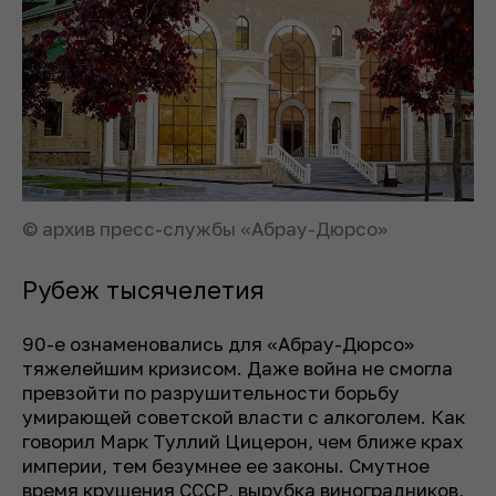
© архив пресс-службы «Абрау-Дюрсо»
Рубеж тысячелетия
90-е ознаменовались для «Абрау-Дюрсо»
тяжелейшим кризисом. Даже война не смогла
превзойти по разрушительности борьбу
умирающей советской власти с алкоголем. Как
говорил Марк Туллий Цицерон, чем ближе крах
империи, тем безумнее ее законы. Смутное
время крушения СССР, вырубка виноградников,