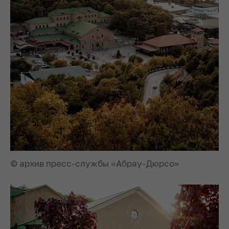
© архив пресс-службы «Абрау-Дюрсо»