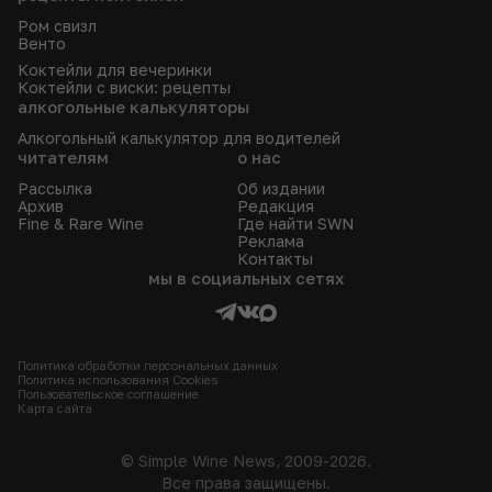
Ром свизл
Венто
Коктейли для вечеринки
Коктейли с виски: рецепты
алкогольные калькуляторы
Алкогольный калькулятор для водителей
читателям
о нас
Рассылка
Об издании
Архив
Редакция
Fine & Rare Wine
Где найти SWN
Реклама
Контакты
мы в социальных сетях
Политика обработки персональных данных
Политика использования Сookies
Пользовательское соглашение
Карта сайта
© Simple Wine News, 2009-2026.
Все права защищены.