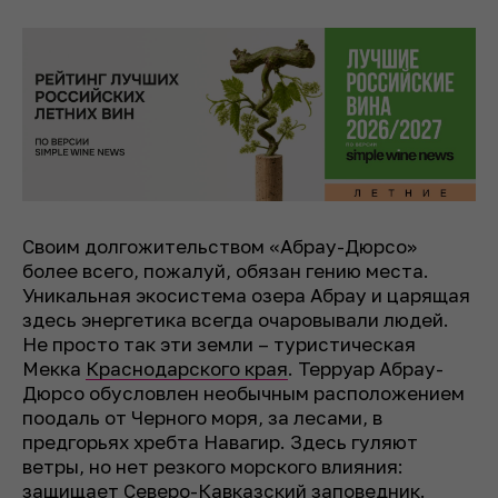
Своим долгожительством «Абрау-Дюрсо»
более всего, пожалуй, обязан гению места.
Уникальная экосистема озера Абрау и царящая
здесь энергетика всегда очаровывали людей.
Не просто так эти земли – туристическая
Мекка
Краснодарского края
. Терруар Абрау-
Дюрсо обусловлен необычным расположением
поодаль от Черного моря, за лесами, в
предгорьях хребта Навагир. Здесь гуляют
ветры, но нет резкого морского влияния:
защищает Северо-Кавказский заповедник.