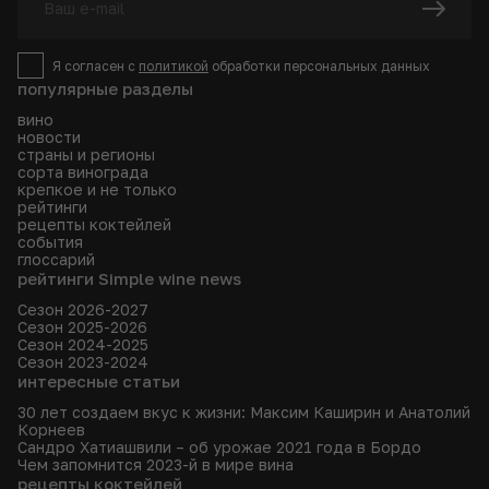
Я согласен с
политикой
обработки персональных данных
популярные разделы
вино
новости
страны и регионы
сорта винограда
крепкое и не только
рейтинги
рецепты коктейлей
события
глоссарий
рейтинги Simple wine news
Сезон 2026-2027
Сезон 2025-2026
Сезон 2024-2025
Сезон 2023-2024
интересные статьи
30 лет создаем вкус к жизни: Максим Каширин и Анатолий
Корнеев
Сандро Хатиашвили – об урожае 2021 года в Бордо
Чем запомнится 2023-й в мире вина
рецепты коктейлей