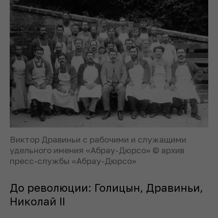
Виктор Дравиньи с рабочими и служащими
удельного имения «Абрау-Дюрсо» © архив
пресс-службы «Абрау-Дюрсо»
До революции: Голицын, Дравиньи,
Николай II