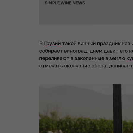
В
Грузии
такой винный праздник наз
собирает виноград, днем давит его н
переливают в закопанные в землю
ку
отмечать окончание сбора, допивая 