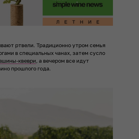
ывают ртвели. Традиционно утром семья
огами в специальных чанах, затем сусло
вшины-квеври
, а вечером все идут
вино прошлого года.