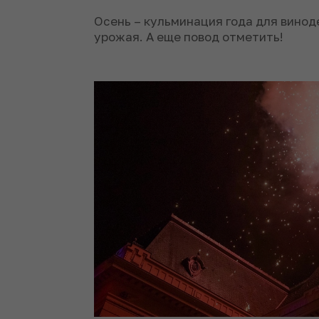
Осень – кульминация года для винод
урожая. А еще повод отметить!