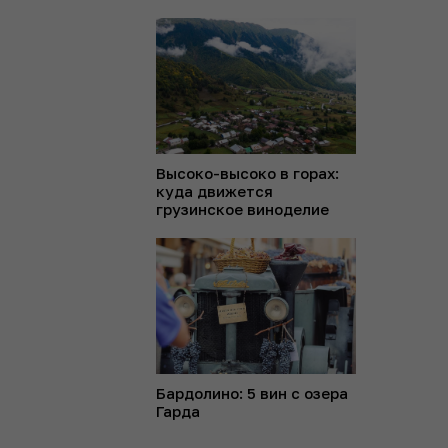
Высоко-высоко в горах:
куда движется
грузинское виноделие
Бардолино: 5 вин с озера
Гарда