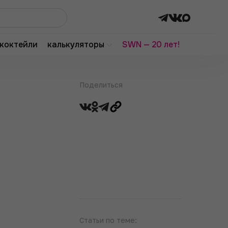
коктейли
калькуляторы
SWN — 20 лет!
Поделиться
Статьи по теме: