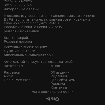
Сезон 2024-2025
Сезон 2023-2024
интересные статьи
Мюскаде: изучаем в деталях аппелласьон, крю и почвы
En Primeur: опыт эксперта, главный совет новичку и
запасной способ получить Pétrus
Российские винные новинки к лету
рецепты коктейлей
Бьянко санрайз
Розовый носорог
Коктейли с виски: рецепты
Мужские коктейли
алкогольные калькуляторы
Алкогольный калькулятор для водителей
читателям
о нас
Рассылка
Об издании
Архив
Редакция
Fine & Rare Wine
Где найти SWN
Реклама
Контакты
мы в социальных сетях