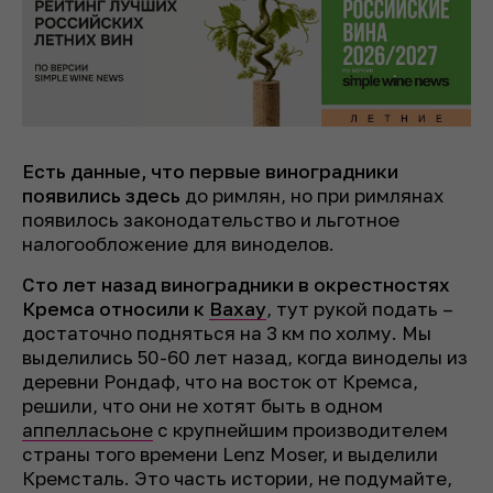
Есть данные, что первые виноградники
появились здесь
до римлян, но при римлянах
появилось законодательство и льготное
налогообложение для виноделов.
Сто лет назад виноградники в окрестностях
Кремса относили к
Вахау
, тут рукой подать –
достаточно подняться на 3 км по холму. Мы
выделились 50-60 лет назад, когда виноделы из
деревни Рондаф, что на восток от Кремса,
решили, что они не хотят быть в одном
аппелласьоне
с крупнейшим производителем
страны того времени Lenz Moser, и выделили
Кремсталь. Это часть истории, не подумайте,