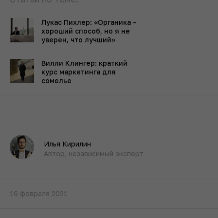
Лукас Пихлер: «Органика –
хороший способ, но я не
уверен, что лучший»
Вилли Клингер: краткий
курс маркетинга для
сомелье
Илья Кирилин
Автор, независимый эксперт
16 февраля 2021