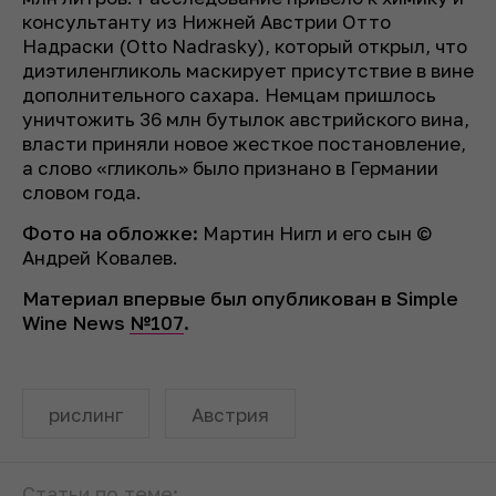
консультанту из Нижней Австрии Отто
Надраски (Otto Nadrasky), который открыл, что
диэтиленгликоль маскирует присутствие в вине
дополнительного сахара. Немцам пришлось
уничтожить 36 млн бутылок австрийского вина,
власти приняли новое жесткое постановление,
а слово «гликоль» было признано в Германии
словом года.
Фото на обложке:
Мартин Нигл и его сын
©
Андрей Ковалев.
Материал впервые был опубликован в Simple
Wine News
№107
.
рислинг
Австрия
Статьи по теме: