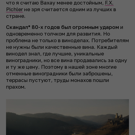
что я считаю Вахау менее достойным,
F.X.
Pichler
не зря считается одним из лучших в
стране.
Скандал* 80-х годов был огромным ударом
и
одновременно толчком для развития. Но
проблема не только в виноделах. Потребителям
не нужны были качественные вина. Каждый
винодел знал, где лучшие, уникальные
виноградники, но все вина продавались за одну
и ту же цену. Поэтому в нашей зоне многие
отменные виноградники были заброшены,
террасы пустуют, труды монахов пошли
прахом.