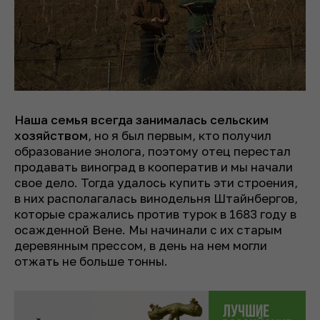
Наша семья всегда занималась сельским
хозяйством
, но я был первым, кто получил
образование энолога, поэтому отец перестал
продавать виноград в кооператив и мы начали
свое дело. Тогда удалось купить эти строения,
в них располагалась винодельня Штайнбергов,
которые сражались против турок в 1683 году в
осажденной Вене. Мы начинали с их старым
деревянным прессом, в день на нем могли
отжать не больше тонны.