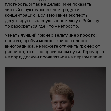
плотность. Я так не делаю. Мне показать
чистый фрукт важнее, чем
градус
и
концентрацию. Если мои вина эксперты
дегустируют вслепую вперемежку с Рейнгау,
то разобраться где что – непросто.
Узнать лучший грюнер вельтлинер просто
:
если вы, пробуя молодые вина с одного
виноградника, не можете отличить грюнер от
рислинга, то вы на правильном пути. Терруар, а
не сорт, должен проявляться на первом плане.