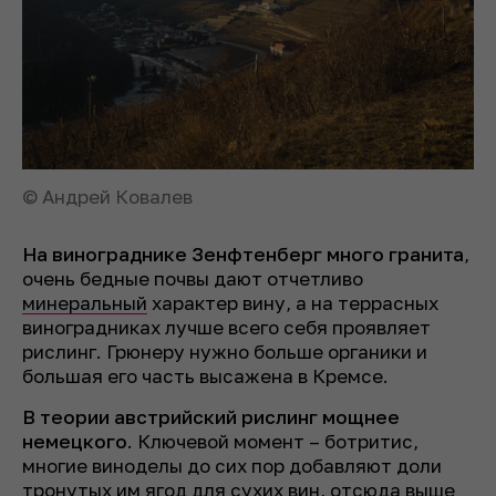
© Андрей Ковалев
На винограднике Зенфтенберг много гранита
,
очень бедные почвы дают отчетливо
минеральный
характер вину, а на террасных
виноградниках лучше всего себя проявляет
рислинг. Грюнеру нужно больше органики и
большая его часть высажена в Кремсе.
В теории австрийский рислинг мощнее
немецкого
. Ключевой момент – ботритис,
многие виноделы до сих пор добавляют доли
тронутых им ягод для сухих вин, отсюда выше