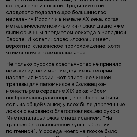
каждый своей ложкой. Традиции этой
следовало подавляющее большинство
населения России и в начале XX века, когда
металлические ножи-вилки-ложки давно уже
были обычным предметом обихода в Западной
Европе. И кстати: слово «ложка» имеет,
вероятно, славянское происхождение, хотя
этимология его не вполне ясна.
Не только русское крестьянство не приняло
нож-вилку, но и многие другие категории
населения России. Вот описание чинной
трапезы для паломников в Соловецком
монастыре в середине XIX века: «Всем
возбранялись разговоры, все обязаны были
есть из общей чашки; у всех были деревянные
ложки с вырезною благословляющею рукою.
Мне попалась ложка с надписанием: “На
трапезе благословенной кушать братии
почтенной”. У соседа моего на ложке было