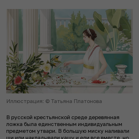
Иллюстрация: © Татьяна Платонова
В русской крестьянской среде деревянная
ложка была единственным индивидуальным
предметом утвари. В большую миску наливали
щи или накладывали кашу и ели все вместе, но