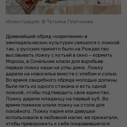
Иллюстрация: © Татьяна Платонова
Древнейший обряд «кормления» в
земледельческих культурах связался с ложкой:
так, у русских принято было на Рождество
высовывать ложку с кутьей в окно – кормить
Мороза, в Сочельник клали для воробьев
первую ложку каши на углы дома. Ложку
дарили на новоселье вместе с хлебом и солью.
Во время свадебного обряда молодые должны
были пить из одного стакана и есть одной
ложкой, чтобы подтвердить свое единство.
Ложку дарили младенцу на первый зуб. Во
время поминок клали ложку на столе для
покойного. Ложку парня или девушки
использовали в любовной магии: ее прижигали,
чтобы приворожить к себе понравившегося