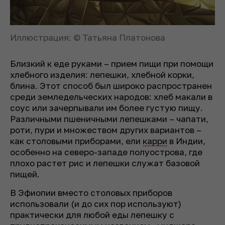
Иллюстрация: © Татьяна Платонова
Близкий к еде руками – прием пищи при помощи
хлебного изделия: лепешки, хлебной корки,
блина. Этот способ был широко распространен
среди земледельческих народов: хлеб макали в
соус или зачерпывали им более густую пищу.
Различными пшеничными лепешками – чапати,
роти, пури и множеством других вариантов –
как столовыми приборами, ели
карри
в Индии,
особенно на северо-западе полуострова, где
плохо растет рис и лепешки служат базовой
пищей.
В Эфиопии вместо столовых приборов
использовали (и до сих пор используют)
практически для любой еды лепешку с