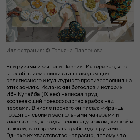
Иллюстрация: © Татьяна Платонова
Ели руками и жители Персии. Интересно, что
способ приема пищи стал поводом для
религиозного и культурного противостояния на
этих землях. Исламский богослов и историк
Ибн Кутайба (IX век) написал труд,
воспевающий превосходство арабов над
персами. В числе прочего он писал: «Иранцы
гордятся своими застольными манерами и
хвастаются, что едят свою еду ножом, вилкой и
ложкой, в то время как арабы едят руками…
Однако их хвастовство напрасно, потому что