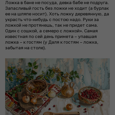
Ложка в бане не посуда, девка бабе не подруга.
Запасливый гость без ложки не ходит (а бурлак
ее на шляпе носит). Хоть ложку деревянную, да
украсть что-нибудь с постою надо. Руки за
ложкой не протянешь, так не придет сама.
Один с сошкой, а семеро с ложкой». Самая
известная по сей день примета – упавшая
ложка – к гостям (у Даля к гостям – ложка,
забытая на столе).