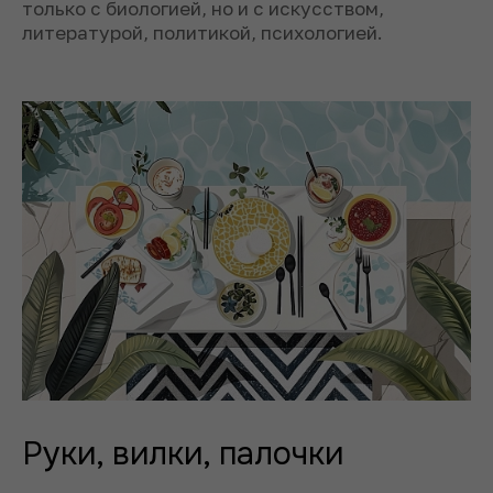
только с биологией, но и с искусством,
литературой, политикой, психологией.
Руки, вилки, палочки