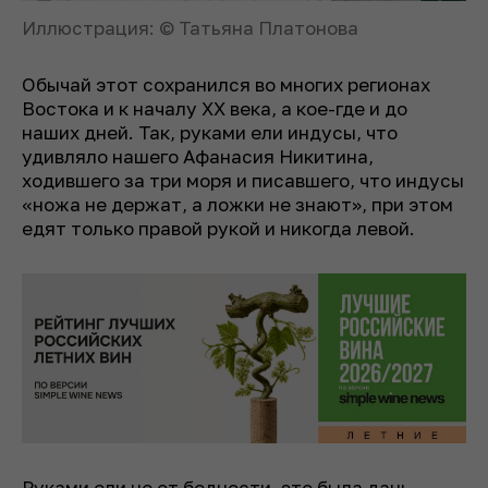
Иллюстрация: © Татьяна Платонова
Обычай этот сохранился во многих регионах
Востока и к началу XX века, а кое-где и до
наших дней. Так, руками ели индусы, что
удивляло нашего Афанасия Никитина,
ходившего за три моря и писавшего, что индусы
«ножа не держат, а ложки не знают», при этом
едят только правой рукой и никогда левой.
Руками ели не от бедности, это была дань