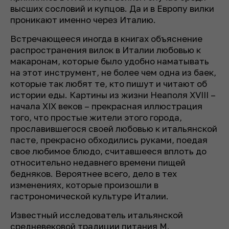
высших сословий и купцов. Да и в Европу вилки
проникают именно через Италию.
Встречающееся иногда в книгах объяснение
распространения вилок в Италии любовью к
макаронам, которые было удобно наматывать
на этот инструмент, не более чем одна из баек,
которые так любят те, кто пишут и читают об
истории еды. Картины из жизни Неаполя XVIII –
начала XIX веков – прекрасная иллюстрация
того, что простые жители этого города,
прославившегося своей любовью к итальянской
пасте, прекрасно обходились руками, поедая
свое любимое блюдо, считавшееся вплоть до
относительно недавнего времени пищей
бедняков. Вероятнее всего, дело в тех
изменениях, которые произошли в
гастрономической культуре Италии.
Известный исследователь итальянской
средневековой традиции питания М.