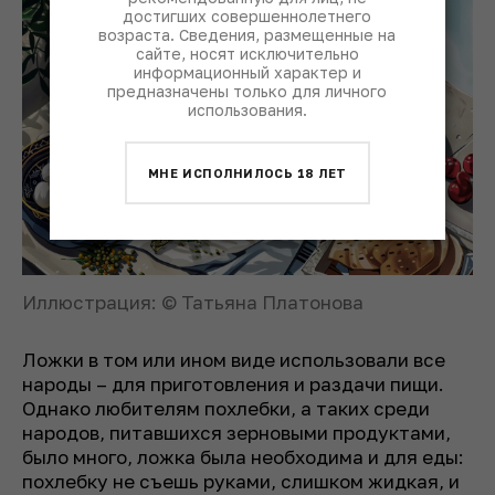
достигших совершеннолетнего
возраста. Сведения, размещенные на
сайте, носят исключительно
информационный характер и
предназначены только для личного
использования.
МНЕ ИСПОЛНИЛОСЬ 18 ЛЕТ
Иллюстрация: © Татьяна Платонова
Ложки в том или ином виде использовали все
народы – для приготовления и раздачи пищи.
Однако любителям похлебки, а таких среди
народов, питавшихся зерновыми продуктами,
было много, ложка была необходима и для еды:
похлебку не съешь руками, слишком жидкая, и