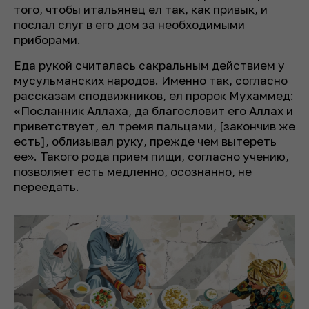
того, чтобы итальянец ел так, как привык, и
послал слуг в его дом за необходимыми
приборами.
Еда рукой считалась сакральным действием у
мусульманских народов. Именно так, согласно
рассказам сподвижников, ел пророк Мухаммед:
«Посланник Аллаха, да благословит его Аллах и
приветствует, ел тремя пальцами, [закончив же
есть], облизывал руку, прежде чем вытереть
ее». Такого рода прием пищи, согласно учению,
позволяет есть медленно, осознанно, не
переедать.