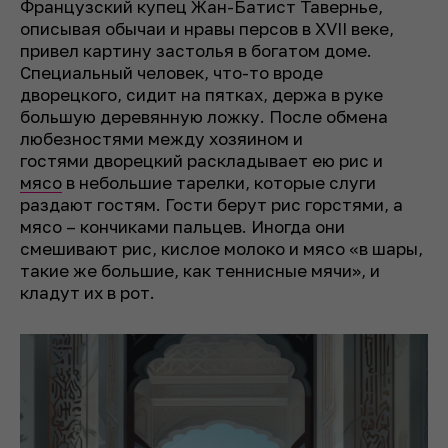
Французский купец Жан-Батист Тавернье,
описывая обычаи и нравы персов в XVII веке,
привел картину застолья в богатом доме.
Специальный человек, что-то вроде
дворецкого, сидит на пятках, держа в руке
большую деревянную ложку. После обмена
любезностями между хозяином и
гостями дворецкий раскладывает ею рис и
мясо
в небольшие тарелки, которые слуги
раздают гостям. Гости берут рис горстями, а
мясо – кончиками пальцев. Иногда они
смешивают рис, кислое молоко и мясо «в шары,
такие же большие, как теннисные мячи», и
кладут их в рот.