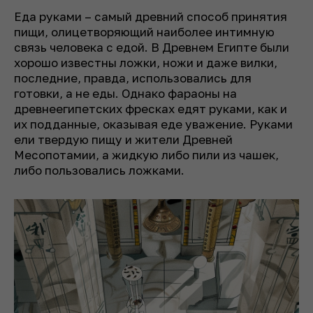
Еда руками – самый древний способ принятия
пищи, олицетворяющий наиболее интимную
связь человека с едой. В Древнем Египте были
хорошо известны ложки, ножи и даже вилки,
последние, правда, использовались для
готовки, а не еды. Однако фараоны на
древнеегипетских фресках едят руками, как и
их подданные, оказывая еде уважение. Руками
ели твердую пищу и жители Древней
Месопотамии, а жидкую либо пили из чашек,
либо пользовались ложками.