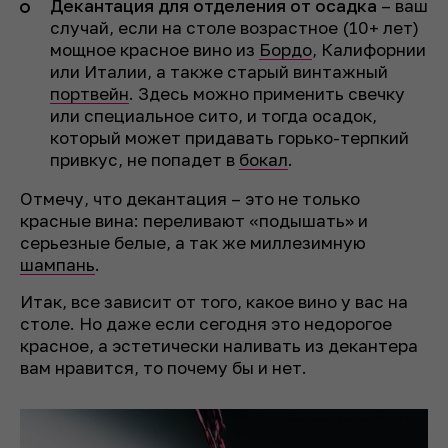
Декантация для отделения от осадка
– ваш
случай, если на столе возрастное (10+ лет)
мощное красное вино из
Бордо
, Калифорнии
или Италии, а также старый винтажный
портвейн
. Здесь можно применить свечку
или специальное сито, и тогда осадок,
который может придавать горько-терпкий
привкус, не попадет в
бокал
.
Отмечу, что декантация – это не только
красные вина: переливают «подышать» и
серьезные белые, а так же миллезимную
шампань
.
Итак, все зависит от того, какое вино у вас на
столе. Но даже если сегодня это недорогое
красное, а эстетически наливать из декантера
вам нравится, то почему бы и нет.