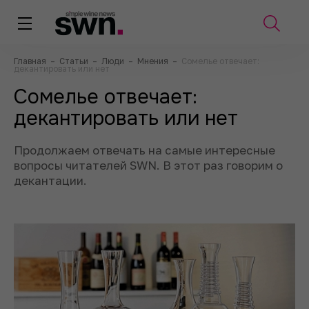
Главная
–
Статьи
–
Люди
–
Мнения
–
Сомелье отвечает:
декантировать или нет
Сомелье отвечает:
декантировать или нет
Продолжаем отвечать на самые интересные
вопросы читателей SWN. В этот раз говорим о
декантации.