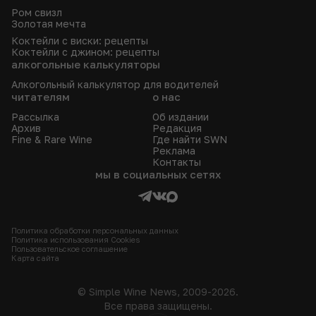
Ром свизл
Золотая мечта
Коктейли с виски: рецепты
Коктейли с джином: рецепты
алкогольные калькуляторы
Алкогольный калькулятор для водителей
читателям
о нас
Рассылка
Об издании
Архив
Редакция
Fine & Rare Wine
Где найти SWN
Реклама
Контакты
мы в социальных сетях
Политика обработки персональных данных
Политика использования Сookies
Пользовательское соглашение
Карта сайта
© Simple Wine News, 2009-2026.
Все права защищены.