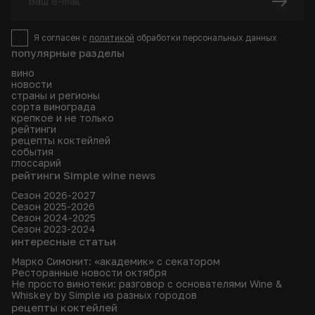
Я согласен с
политикой
обработки персональных данных
популярные разделы
вино
новости
страны и регионы
сорта винограда
крепкое и не только
рейтинги
рецепты коктейлей
события
глоссарий
рейтинги Simple wine news
Сезон 2026-2027
Сезон 2025-2026
Сезон 2024-2025
Сезон 2023-2024
интересные статьи
Марко Симонит: «академик» с секатором
Ресторанные новости октября
Не просто винотеки: разговор с основателями Wine &
Whiskey by Simple из разных городов
рецепты коктейлей