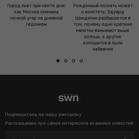
Город пьет при свете дня:
Рожденный ползать может
как Москва сменила
и взлететь: Эдуард
ночной угар на дневной
Шиндяпин разбирается в
гедонизм
том, почему одни крепкие
напитки взмывают выше
солнца, а другие
копошатся в пыли
забвения
Подпишитесь на нашу рассылку
Рассказываем про самое интересное из винных новостей