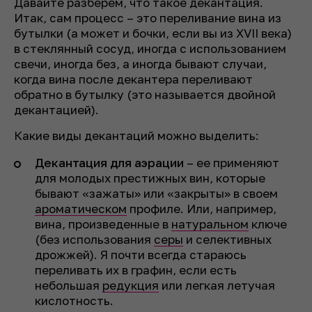
Давайте разберем, что такое декантация.
Итак, сам процесс – это переливание вина из
бутылки (а может и бочки, если вы из XVII века)
в стеклянный сосуд, иногда с использованием
свечи, иногда без, а иногда бывают случаи,
когда вина после декантера переливают
обратно в бутылку (это называется двойной
декантацией).
Какие виды декантаций можно выделить:
Декантация для аэрации
– ее применяют
для молодых престижных вин, которые
бывают «зажаты» или «закрыты» в своем
ароматическом
профиле. Или, например,
вина, произведенные в
натуральном
ключе
(без использования
серы
и селективных
дрожжей). Я почти всегда стараюсь
переливать их в графин, если есть
небольшая
редукция
или легкая летучая
кислотность.