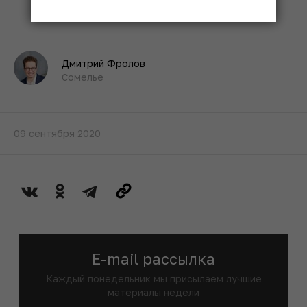
Дмитрий Фролов
Сомелье
09 сентября 2020
E-mail рассылка
Каждый понедельник мы присылаем лучшие
материалы недели