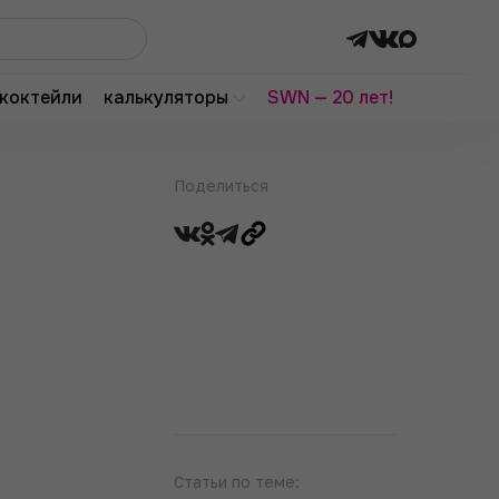
коктейли
калькуляторы
SWN — 20 лет!
Поделиться
Статьи по теме: