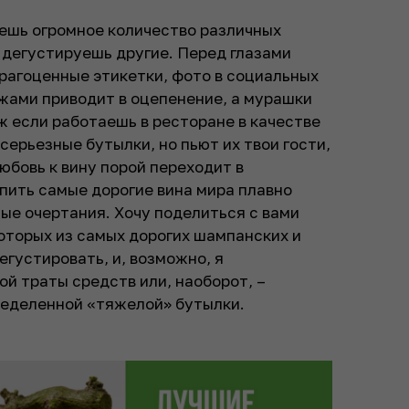
уешь огромное количество различных
а дегустируешь другие. Перед глазами
рагоценные этикетки, фото в социальных
жами приводит в оцепенение, а мурашки
уж если работаешь в ресторане в качестве
серьезные бутылки, но пьют их твои гости,
юбовь к вину порой переходит в
пить самые дорогие вина мира плавно
ые очертания. Хочу поделиться с вами
оторых из самых дорогих шампанских и
егустировать, и, возможно, я
й траты средств или, наоборот, –
еделенной «тяжелой» бутылки.