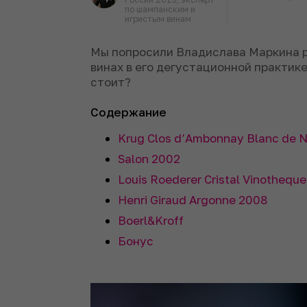
по шампанским и
игристым винам
Мы попросили Владислава Маркина р
винах в его дегустационной практике 
стоит?
Содержание
Krug Clos d’Ambonnay Blanc de N
Salon 2002
Louis Roederer Cristal Vinothequ
Henri Giraud Argonne 2008
Boerl&Kroff
Бонус