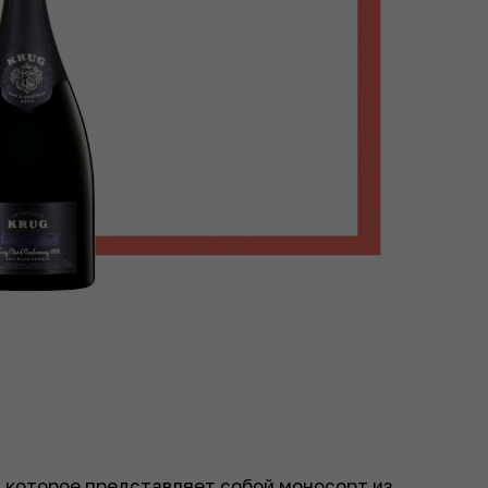
, которое представляет собой моносорт из