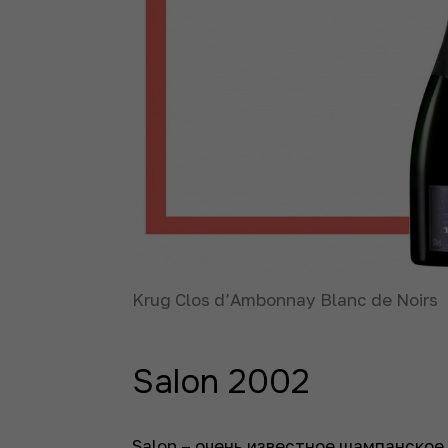
Krug Clos d’Ambonnay Blanc de Noirs
Salon 2002
Salon – очень известное шампанское