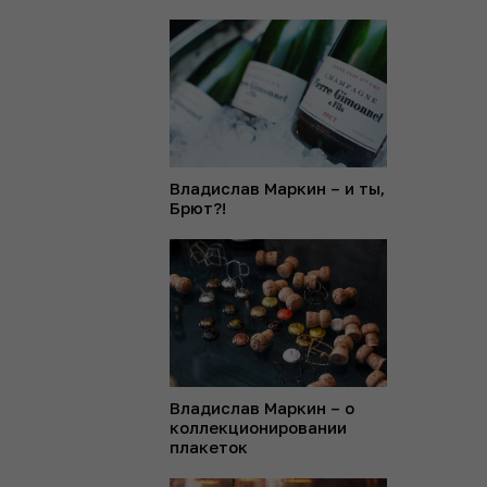
Владислав Маркин – и ты,
Брют?!
Владислав Маркин – о
коллекционировании
плакеток