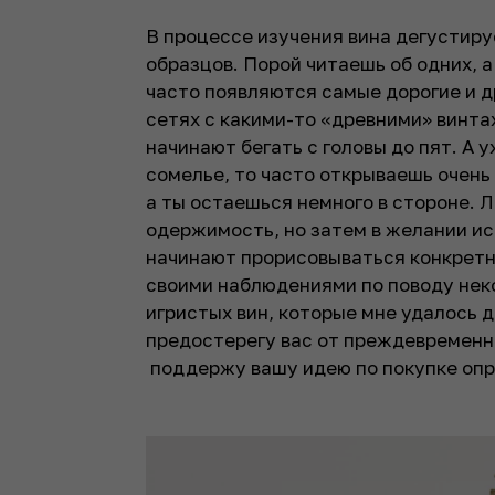
В процессе изучения вина дегустир
образцов. Порой читаешь об одних, 
часто появляются самые дорогие и д
сетях с какими-то «древними» винта
начинают бегать с головы до пят. А 
сомелье, то часто открываешь очень 
а ты остаешься немного в стороне. Л
одержимость, но затем в желании ис
начинают прорисовываться конкретн
своими наблюдениями по поводу нек
игристых вин, которые мне удалось д
предостерегу вас от преждевременно
поддержу вашу идею по покупке опр