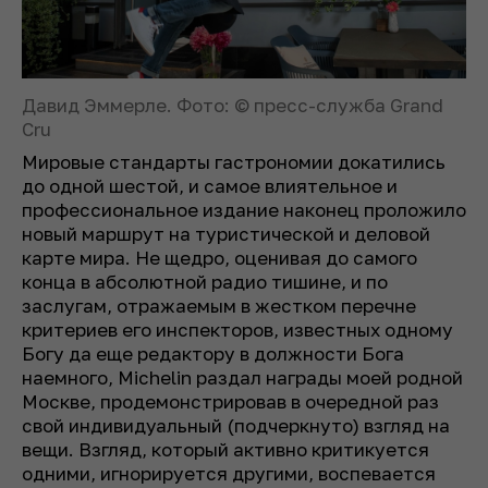
Давид Эммерле. Фото: © пресс-служба Grand
Cru
Мировые стандарты гастрономии докатились
до одной шестой, и самое влиятельное и
профессиональное издание наконец проложило
новый маршрут на туристической и деловой
карте мира. Не щедро, оценивая до самого
конца в абсолютной радио тишине, и по
заслугам, отражаемым в жестком перечне
критериев его инспекторов, известных одному
Богу да еще редактору в должности Бога
наемного, Michelin раздал награды моей родной
Москве, продемонстрировав в очередной раз
свой индивидуальный (подчеркнуто) взгляд на
вещи. Взгляд, который активно критикуется
одними, игнорируется другими, воспевается