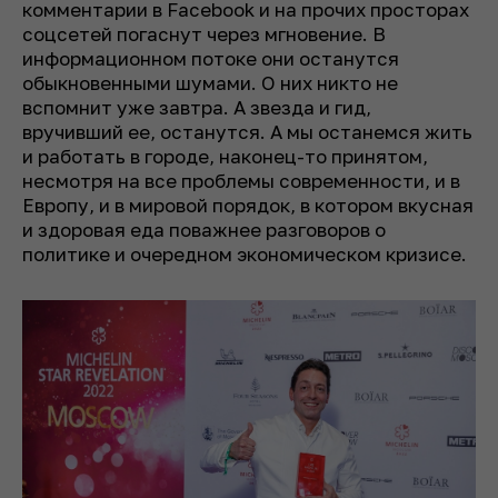
комментарии в Facebook и на прочих просторах
соцсетей погаснут через мгновение. В
информационном потоке они останутся
обыкновенными шумами. О них никто не
вспомнит уже завтра. А звезда и гид,
вручивший ее, останутся. А мы останемся жить
и работать в городе, наконец-то принятом,
несмотря на все проблемы современности, и в
Европу, и в мировой порядок, в котором вкусная
и здоровая еда поважнее разговоров о
политике и очередном экономическом кризисе.