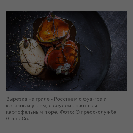
Вырезка на гриле «Россини» с фуа-гра и
копченым угрем, с соусом речотто и
картофельным пюре. Фото: © пресс-служба
Grand Cru