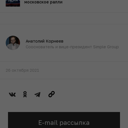
московское ралли
Анатолий Корнеев
Сооснователь и вице-президент Simple Group
26 октября 2021
E-mail рассылка