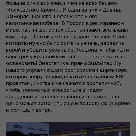
больше сияющих звезд, чем на всех башнях
Московского Кремля. И одна из них у Давида
Эммерле. Нашего шефа! И это и его
капитанская победа! В России в ресторанном
мире, как нигде, успех обеспечивают все члены
команды. Поэтому я благодарен Татьяне Манн,
которую нужно было суметь увлечь, зарядить
верой и убедить уехать из Лондона, чтобы идти
навстречу красной книжице. Теперь ее уже не
остановить! Энергетика, прямо Sustainability
нашего управляющего ресторанами директора,
которой впору позавидовать масштабным ESG
проектам, иногда мне кажется достаточной,
чтобы полностью отказаться в нашем
заведении от использования углеродов, она
одна может заменить еще и природную энергию
и солнца, и ветра.