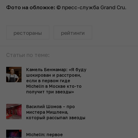
Фото на обложке:
© пресс-служба Grand Cru.
рестораны
рейтинги
Статьи по теме:
Камель Бенмамар: «Я буду
шокирован и расстроен,
если в первом гиде
Michelin в Москве кто-то
получит три звезды»
Василий Шомов – про
мистера Мишлена,
который рассыпал звезды
Michelin: первое