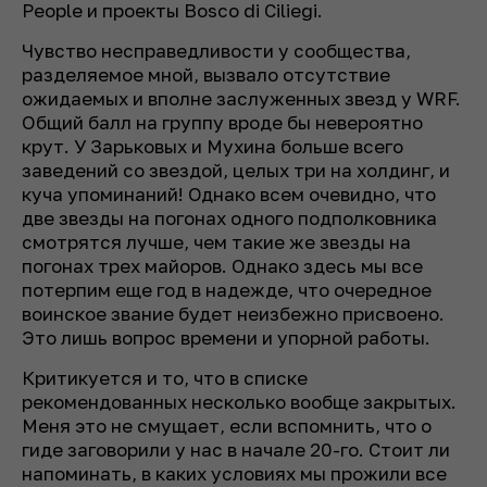
People и проекты Bosco di Ciliegi.
Чувство несправедливости у сообщества,
разделяемое мной, вызвало отсутствие
ожидаемых и вполне заслуженных звезд у WRF.
Общий балл на группу вроде бы невероятно
крут. У Зарьковых и Мухина больше всего
заведений со звездой, целых три на холдинг, и
куча упоминаний! Однако всем очевидно, что
две звезды на погонах одного подполковника
смотрятся лучше, чем такие же звезды на
погонах трех майоров. Однако здесь мы все
потерпим еще год в надежде, что очередное
воинское звание будет неизбежно присвоено.
Это лишь вопрос времени и упорной работы.
Критикуется и то, что в списке
рекомендованных несколько вообще закрытых.
Меня это не смущает, если вспомнить, что о
гиде заговорили у нас в начале 20-го. Стоит ли
напоминать, в каких условиях мы прожили все