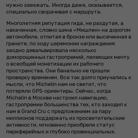
нужно заезжать. Иногда даже, оказывается,
специально сворачивая с маршрута.
Многолетняя репутация гида, не раздутая, а
накаченная, словно шина «Мишлен» на дорогом
автомобиле, отлитая в бронзе или высеченная в
граните, по ходу церемонии награждения
заодно девальвировала несколько
доморощенных гастропремий, лелеющих мечту
о всеобщей монетизации их рабочего
пространства. Они банально не прошли
проверку временем. Все так долго приучались к
мысли, что Michelin нам не светит, что
потеряли GPS-ориентиры. Сейчас, когда
Michelin в Москве настроил навигацию,
гастропремии большинства тех, кто заходил к
нам в Grand Cru с предложением за пару
миллионов поддержать их просветительские
активности, мгновенно приобрели статус
периферийных и глубоко провинциальных.