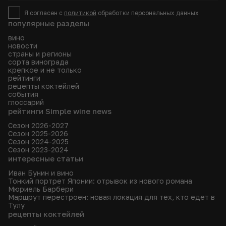
Я согласен с
политикой
обработки персональных данных
популярные разделы
вино
новости
страны и регионы
сорта винограда
крепкое и не только
рейтинги
рецепты коктейлей
события
глоссарий
рейтинги Simple wine news
Сезон 2026-2027
Сезон 2025-2026
Сезон 2024-2025
Сезон 2023-2024
интересные статьи
Иван Бунин и вино
Тонкий портрет Японии: отрывок из нового романа
Мюриель Барбери
Маршрут перестроен: новая локация для тех, кто едет в
Тулу
рецепты коктейлей