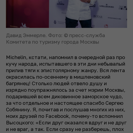
Давид Эммерле. Фото: © пресс-служба
Комитета по туризму города Москвы
Michelin, кстати, напомнил в очередной раз про
кучу народа, испытавшего в эти дни небывалый
прилив тяги к эпистолярному жанру. Вся лента
окрасилась по-осеннему в мишленовский
багрянец! Столько людей отвело душу и
изрядно поупражнялось за счет мэрии Москвы,
подарившей всем диковинное заморское чудо,
за что отдельное и настоящее спасибо Сергею
Собянину. Я, почитав и послушав многих из них,
моих друзей по Facebook, почему-то вспомнил
Высоцкого: «Если друг оказался вдруг и не друг
и не враг, а так. Если сразу не разберешь, плох