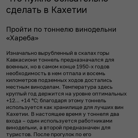
сделать в Кахетии
Пройти по тоннелю винодельни
«Хареба»
Изначально вырубленный в скалах горы
Кавкасиони тоннель предназначался для
военных, но в самом конце 1950-х годов
необходимость в нем отпала и восемь
километров подземных ходов достались
местным виноделам. Температура здесь
круглый год держится на уровне оптимальных
+12... +14 °C; благодаря этому тоннель
используется как хранилище для лучших вин
Кахетии. В настоящее время у тоннеля два
входа – один используется работниками
винодельни, а второй предназначен для
туристов. После прогулок по его