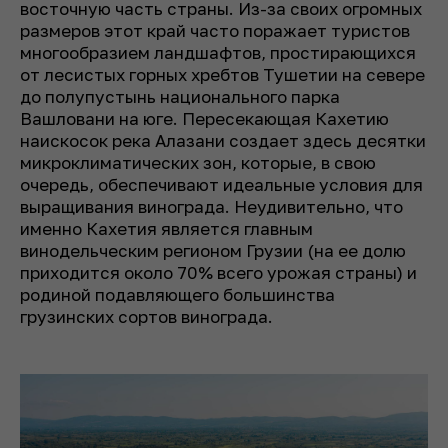
восточную часть страны. Из-за своих огромных
размеров этот край часто поражает туристов
многообразием ландшафтов, простирающихся
от лесистых горных хребтов Тушетии на севере
до полупустынь национального парка
Вашловани на юге. Пересекающая Кахетию
наискосок река Алазани создает здесь десятки
микроклиматических зон, которые, в свою
очередь, обеспечивают идеальные условия для
выращивания винограда. Неудивительно, что
именно Кахетия является главным
винодельческим регионом Грузии (на ее долю
приходится около 70% всего урожая страны) и
родиной подавляющего большинства
грузинских сортов винограда.