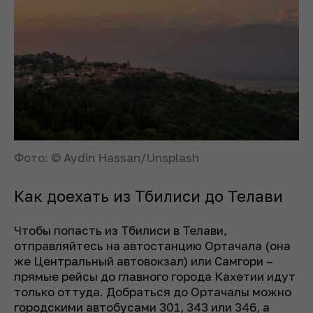
Фото: © Aydin Hassan/Unsplash
Как доехать из Тбилиси до Телави
Чтобы попасть из Тбилиси в Телави,
отправляйтесь на автостанцию Ортачала (она
же Центральный автовокзал) или Самгори –
прямые рейсы до главного города Кахетии идут
только оттуда. Добраться до Ортачалы можно
городскими автобусами 301, 343 или 346, а