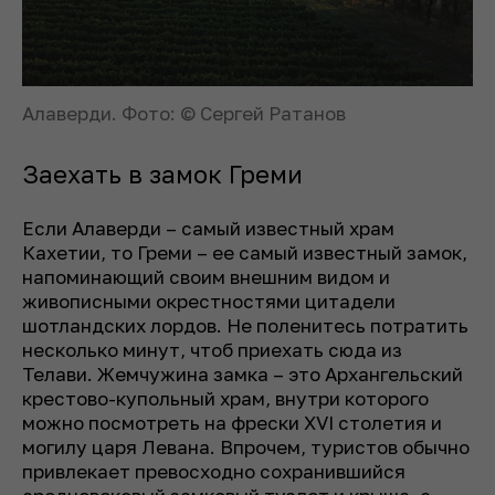
Алаверди. Фото: © Сергей Ратанов
Заехать в замок Греми
Если Алаверди – самый известный храм
Кахетии, то Греми – ее самый известный замок,
напоминающий своим внешним видом и
живописными окрестностями цитадели
шотландских лордов. Не поленитесь потратить
несколько минут, чтоб приехать сюда из
Телави. Жемчужина замка – это Архангельский
крестово-купольный храм, внутри которого
можно посмотреть на фрески XVI столетия и
могилу царя Левана. Впрочем, туристов обычно
привлекает превосходно сохранившийся