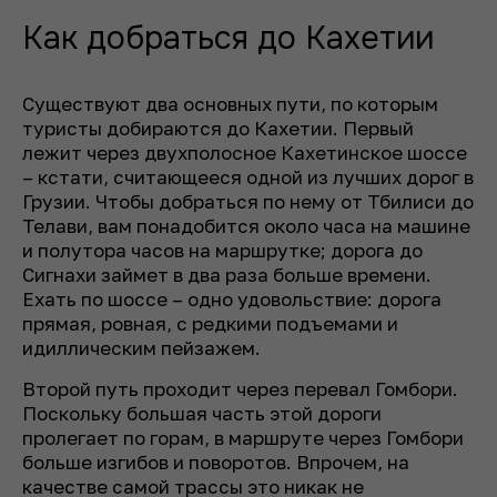
Как добраться до Кахетии
Существуют два основных пути, по которым
туристы добираются до Кахетии. Первый
лежит через двухполосное Кахетинское шоссе
– кстати, считающееся одной из лучших дорог в
Грузии. Чтобы добраться по нему от Тбилиси до
Телави, вам понадобится около часа на машине
и полутора часов на маршрутке; дорога до
Сигнахи займет в два раза больше времени.
Ехать по шоссе – одно удовольствие: дорога
прямая, ровная, с редкими подъемами и
идиллическим пейзажем.
Второй путь проходит через перевал Гомбори.
Поскольку большая часть этой дороги
пролегает по горам, в маршруте через Гомбори
больше изгибов и поворотов. Впрочем, на
качестве самой трассы это никак не