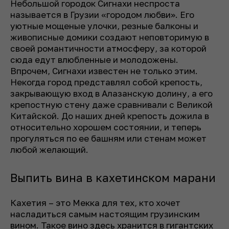
Небольшой городок Сигнахи неспроста
называется в Грузии «городом любви». Его
уютные мощеные улочки, резные балконы и
живописные домики создают неповторимую в
своей романтичности атмосферу, за которой
сюда едут влюбленные и молодожены.
Впрочем, Сигнахи известен не только этим.
Некогда город представлял собой крепость,
закрывающую вход в Алазанскую долину, а его
крепостную стену даже сравнивали с Великой
Китайской. До наших дней крепость дожила в
относительно хорошем состоянии, и теперь
прогуляться по ее башням или стенам может
любой желающий.
Выпить вина в кахетинском марани
Кахетия – это Мекка для тех, кто хочет
насладиться самым настоящим грузинским
вином. Такое вино здесь хранится в гигантских