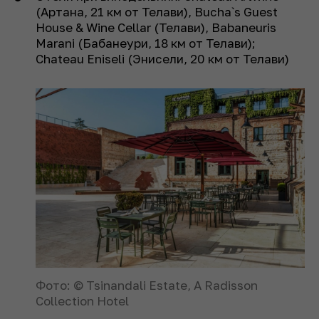
(Артана, 21 км от Телави), Bucha`s Guest
House & Wine Cellar (Телави), Babaneuris
Marani (Бабанеури, 18 км от Телави);
Chateau Eniseli (Энисели, 20 км от Телави)
Фото: © Tsinandali Estate, A Radisson
Collection Hotel