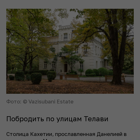
Фото: © Vazisubani Estate
Побродить по улицам Телави
Столица Кахетии, прославленная Данелией в