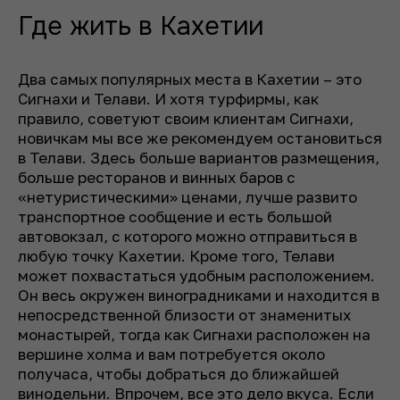
Где жить в Кахетии
Два самых популярных места в Кахетии – это
Сигнахи и Телави. И хотя турфирмы, как
правило, советуют своим клиентам Сигнахи,
новичкам мы все же рекомендуем остановиться
в Телави. Здесь больше вариантов размещения,
больше ресторанов и винных баров с
«нетуристическими» ценами, лучше развито
транспортное сообщение и есть большой
автовокзал, с которого можно отправиться в
любую точку Кахетии. Кроме того, Телави
может похвастаться удобным расположением.
Он весь окружен виноградниками и находится в
непосредственной близости от знаменитых
монастырей, тогда как Сигнахи расположен на
вершине холма и вам потребуется около
получаса, чтобы добраться до ближайшей
винодельни. Впрочем, все это дело вкуса. Если