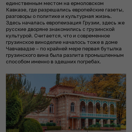
единственным местом на ермоловском
Кавказе, где разрешались европейские газеты,
разговоры о политике и культурная жизнь.
Здесь началась европеизация Грузии, здесь же
русские дворяне знакомились с грузинской
культурой. Считается, что и современное
грузинское виноделие началось тоже в доме
Чавчавадзе – по крайней мере первая бутылка
грузинского вина была разлита промышленным
способом именно в здешних погребах.