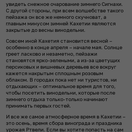
увидеть снежное очарование зимнего Сигнахи.
С другой стороны, при всем волшебстве такого
пейзажа он все же немного скучноват, а
главным минусом зимней Кахетии являются
закрытые до весны винодельни.
Совсем иной Кахетия становится весной –
особенно в конце апреля – начале мая. Солнце
греет ласково и незаметно, пейзажи
становятся ярко-зелеными, а из-за цветущих
персиковых и вишневых деревьев все вокруг
кажется накрытым сплошным розовым
облаком. В городах пока нет ни туристов, ни
отдыхающих – оптимальное время для того,
чтобы посетить винодельни, которые после
зимнего отдыха только-только начинают
принимать первых гостей.
И все же самое атмосферное время в Кахетии –
это осень, время сбора винограда и праздника
урожая Ртвели. Если вы хотите попасть на сам