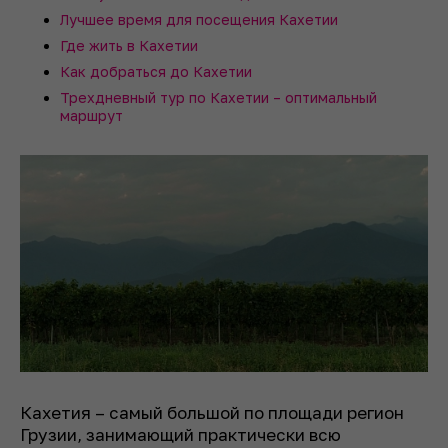
Лучшее время для посещения Кахетии
Где жить в Кахетии
Как добраться до Кахетии
Трехдневный тур по Кахетии – оптимальный
маршрут
Кахетия – самый большой по площади регион
Грузии, занимающий практически всю