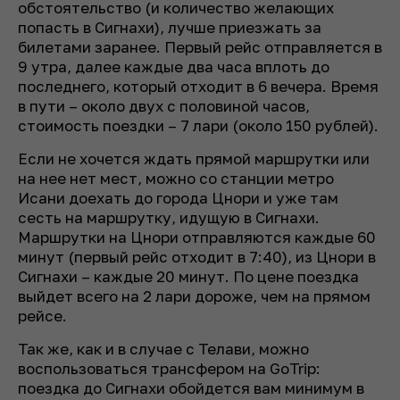
обстоятельство (и количество желающих
попасть в Сигнахи), лучше приезжать за
билетами заранее. Первый рейс отправляется в
9 утра, далее каждые два часа вплоть до
последнего, который отходит в 6 вечера. Время
в пути – около двух с половиной часов,
стоимость поездки – 7 лари (около 150 рублей).
Если не хочется ждать прямой маршрутки или
на нее нет мест, можно со станции метро
Исани доехать до города Цнори и уже там
сесть на маршрутку, идущую в Сигнахи.
Маршрутки на Цнори отправляются каждые 60
минут (первый рейс отходит в 7:40), из Цнори в
Сигнахи – каждые 20 минут. По цене поездка
выйдет всего на 2 лари дороже, чем на прямом
рейсе.
Так же, как и в случае с Телави, можно
воспользоваться трансфером на GoTrip:
поездка до Сигнахи обойдется вам минимум в