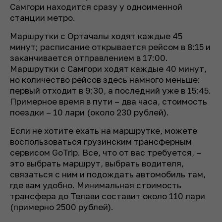
Самгори находится сразу у одноименной
станции метро.
Маршрутки с Ортачалы ходят каждые 45
минут; расписание открывается рейсом в 8:15 и
заканчивается отправлением в 17:00.
Маршрутки с Самгори ходят каждые 40 минут,
но количество рейсов здесь намного меньше:
первый отходит в 9:30, а последний уже в 15:45.
Примерное время в пути – два часа, стоимость
поездки – 10 лари (около 230 рублей).
Если не хотите ехать на маршрутке, можете
воспользоваться грузинским трансферным
сервисом GoTrip. Все, что от вас требуется, –
это выбрать маршрут, выбрать водителя,
связаться с ним и подождать автомобиль там,
где вам удобно. Минимальная стоимость
трансфера до Телави составит около 110 лари
(примерно 2500 рублей).