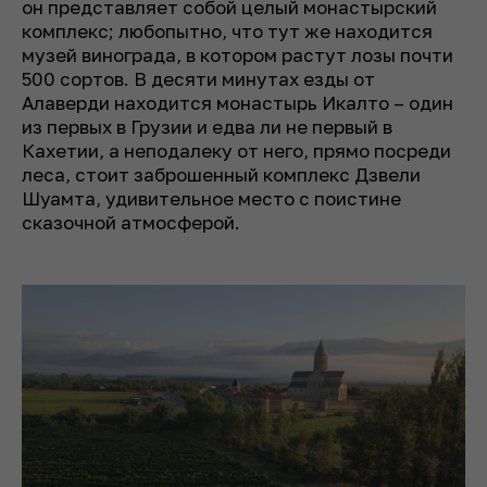
он представляет собой целый монастырский
комплекс; любопытно, что тут же находится
музей винограда, в котором растут лозы почти
500 сортов. В десяти минутах езды от
Алаверди находится монастырь Икалто – один
из первых в Грузии и едва ли не первый в
Кахетии, а неподалеку от него, прямо посреди
леса, стоит заброшенный комплекс Дзвели
Шуамта, удивительное место с поистине
сказочной атмосферой.