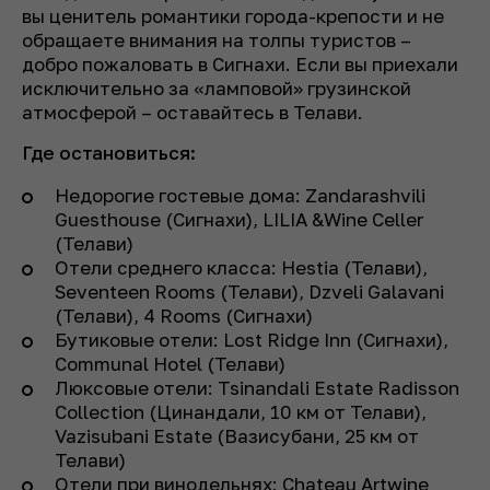
вы ценитель романтики города-крепости и не
обращаете внимания на толпы туристов –
добро пожаловать в Сигнахи. Если вы приехали
исключительно за «ламповой» грузинской
атмосферой – оставайтесь в Телави.
Где остановиться:
Недорогие гостевые дома: Zandarashvili
Guesthouse (Сигнахи), LILIA &Wine Celler
(Телави)
Отели среднего класса: Hestia (Телави),
Seventeen Rooms (Телави), Dzveli Galavani
(Телави), 4 Rooms (Сигнахи)
Бутиковые отели: Lost Ridge Inn (Сигнахи),
Communal Hotel (Телави)
Люксовые отели: Tsinandali Estate Radisson
Collection (Цинандали, 10 км от Телави),
Vazisubani Estate (Вазисубани, 25 км от
Телави)
Отели при винодельнях: Chateau Artwine