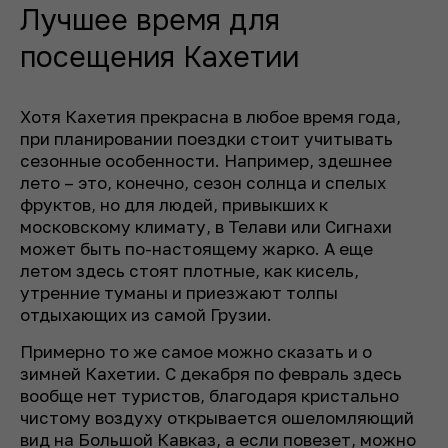
Лучшее время для
посещения Кахетии
Хотя Кахетия прекрасна в любое время года,
при планировании поездки стоит учитывать
сезонные особенности. Например, здешнее
лето – это, конечно, сезон солнца и спелых
фруктов, но для людей, привыкших к
московскому климату, в Телави или Сигнахи
может быть по-настоящему жарко. А еще
летом здесь стоят плотные, как кисель,
утренние туманы и приезжают толпы
отдыхающих из самой Грузии.
Примерно то же самое можно сказать и о
зимней Кахетии. С декабря по февраль здесь
вообще нет туристов, благодаря кристально
чистому воздуху открывается ошеломляющий
вид на Большой Кавказ, а если повезет, можно