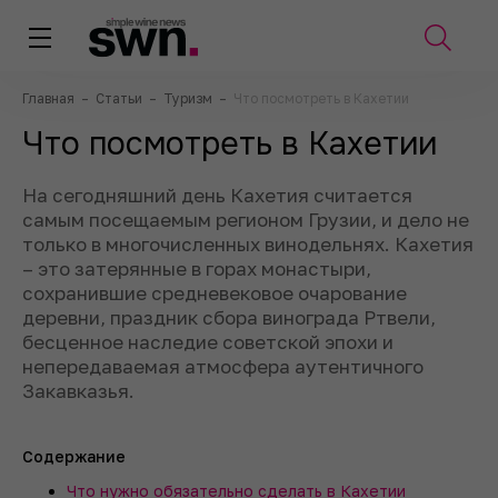
Главная
–
Статьи
–
Туризм
–
Что посмотреть в Кахетии
Что посмотреть в Кахетии
На сегодняшний день Кахетия считается
самым посещаемым регионом Грузии, и дело не
только в многочисленных винодельнях. Кахетия
– это затерянные в горах монастыри,
сохранившие средневековое очарование
деревни, праздник сбора винограда Ртвели,
бесценное наследие советской эпохи и
непередаваемая атмосфера аутентичного
Закавказья.
Содержание
Что нужно обязательно сделать в Кахетии