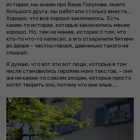
истории, мы знаем про Ваню Голунова, моего
большого друга, мы работали столько вместе…
Хорошо, что все хорошо закончилось. Есть
какие-то истории, которые закончились менее
хорошо. Но, тем не менее, истории о том, что
кто-то что-то написал, а его отхерачили битами
во дворе – честно говоря, давненько такого не
слышал.
Я думаю, что вот эти вот люди, которые в том
числе становились героями моих текстов, – они
же не какие-то совсем злодеи, которые просто
хотят творить зло, потому что они злые…