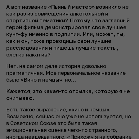
А вот название «Пьяный мастер» возникло не
как раз из совмещения алкогольной и
спортивной тематики? Потому что заглавный
герой фильма демонстрировал свое лучшее
кунг-фу именно в подпитии. Или, может, ты,
как и он, тоже проводишь свои лучшие
расследования и пишешь лучшие тексты,
слегка накатив?
Нет, на самом деле история довольно
прагматичная. Мое первоначальное название
было «Вино и немцы», но…
Кажется, это какая-то отсылка, которую я не
считываю.
Есть такое выражение, «кино и немцы».
Возможно, сейчас оно уже не используется, но
в Советском Союзе это была такая
эмоциональная оценка чего-то странного,
иногда неадекватного. «Прихожу я на собрание