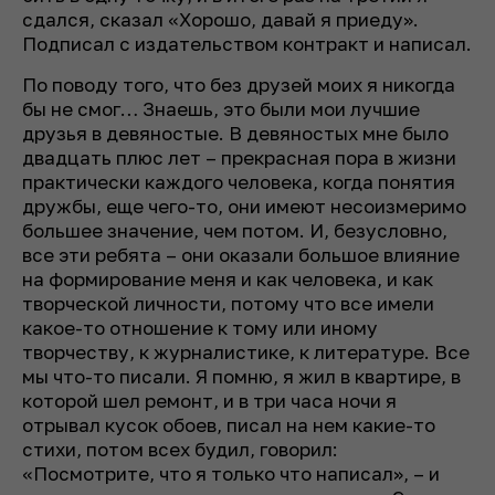
сдался, сказал «Хорошо, давай я приеду».
Подписал с издательством контракт и написал.
По поводу того, что без друзей моих я никогда
бы не смог… Знаешь, это были мои лучшие
друзья в девяностые. В девяностых мне было
двадцать плюс лет – прекрасная пора в жизни
практически каждого человека, когда понятия
дружбы, еще чего-то, они имеют несоизмеримо
большее значение, чем потом. И, безусловно,
все эти ребята – они оказали большое влияние
на формирование меня и как человека, и как
творческой личности, потому что все имели
какое-то отношение к тому или иному
творчеству, к журналистике, к литературе. Все
мы что-то писали. Я помню, я жил в квартире, в
которой шел ремонт, и в три часа ночи я
отрывал кусок обоев, писал на нем какие-то
стихи, потом всех будил, говорил:
«Посмотрите, что я только что написал», – и