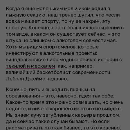
Когда я еще маленьким мальчиком ходил в
лыжную секцию, наш тренер шутил, что «если
водка мешает спорту, то ну ее нахрен, эту
спорту». Конечно, спорт больших достижений в
том виде, в каком он существует сейчас, – это
штука не слишком с алкоголем совместимая.
Хотя мы видим спортсменов, которые
инвестируют в алкогольные проекты:
винодельческие либо модные сейчас истории с
текилой и мескалем
, как, например,
величайший баскетболист современности
Леброн Джеймс недавно.
Конечно, пить и выходить пьяным на
соревнования – это, наверно, идея так себе.
Какое-то время это можно совмещать, но очень
недолго, и ничего хорошего из этого не выйдет.
Мы знаем кучу загубленных карьер в прошлом,
да и сейчас такие случаи бывают. Но если
рассматривать это как бизнес, то это красиво,