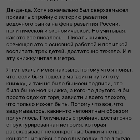
Да-да-да. Хотя изначально был сверхзамысел
показать стройную историю развития
водочного рынка на фоне развития России,
политической и экономической. Но учитывая,
как это все писалось… Писать книжку,
совмещая это с основной работой и попыткой
воспитать трех детей, достаточно тяжело. И я
эту книжку читал в метро.
Я тут ехал, и меня накрыло, потому что я понял,
что, если бы я пошел в магазин и купил эту
книжку, и там не было бы моей подписи, это
была бы не моя книжка, а кого-то другого, я бы
просто сдох от горя, зависти и всего плохого,
что только может быть. Потому что все, что
задумывалось, каким-то непонятным образом
получилось. Получилась стройная, достаточно
структурированная история, которая
рассказывает не конкретные байки и не про
конкретные кейсы: про одну водку, про другую