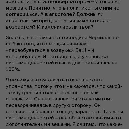
зрелости не стал консерватором – у того нет
мозгов». Понятно, что в политике ты с ним не
согласишься. А в алкоголе? Должны ли
алкогольные предпочтения изменяться с
возрастом? И изменились ли твои?
Знаешь, я в отличие от господина Черчилля не
люблю того, что сегодня называют
«переобуваться в воздухе». Бац! – и
«переобулся». И ты глядишь, а у человека
система ценностей и взглядов поменялась на
100%.
Я не вижу в этом какого-то юношеского
упрямства, потому что мне кажется, что какой-
то внутренний твой стержень – он как
сталактит. Он не становится сталагмитом,
переворачиваясь в другую сторону. Он
становится больше, толще, нарастает. Так же и
система ценностей – она обрастает какими-то
дополнительными вещами. Я считаю, что какие-