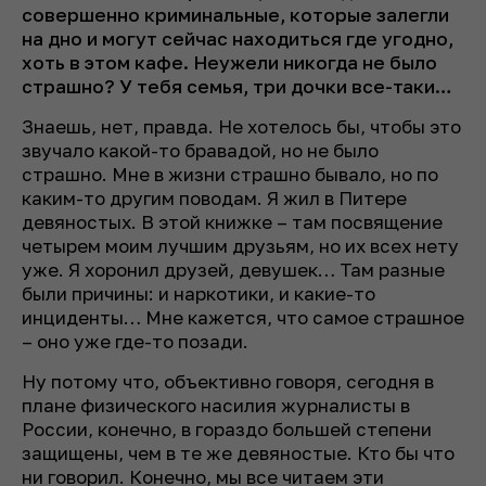
совершенно криминальные, которые залегли
на дно и могут сейчас находиться где угодно,
хоть в этом кафе. Неужели никогда не было
страшно? У тебя семья, три дочки все-таки…
Знаешь, нет, правда. Не хотелось бы, чтобы это
звучало какой-то бравадой, но не было
страшно. Мне в жизни страшно бывало, но по
каким-то другим поводам. Я жил в Питере
девяностых. В этой книжке – там посвящение
четырем моим лучшим друзьям, но их всех нету
уже. Я хоронил друзей, девушек… Там разные
были причины: и наркотики, и какие-то
инциденты… Мне кажется, что самое страшное
– оно уже где-то позади.
Ну потому что, объективно говоря, сегодня в
плане физического насилия журналисты в
России, конечно, в гораздо большей степени
защищены, чем в те же девяностые. Кто бы что
ни говорил. Конечно, мы все читаем эти