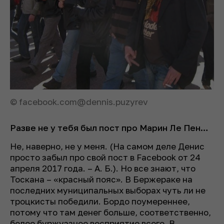
© facebook.com@dennis.puzyrev
Разве не у тебя был пост про Марин Ле Пен…
Не, наверно, не у меня. (На самом деле Денис
просто забыл про свой пост в Facebook от 24
апреля 2017 года.
– А. Б.
). Но все знают, что
Тоскана – «красный пояс». В Бержераке на
последних муниципальных выборах чуть ли не
троцкисты победили. Бордо поумереннее,
потому что там денег больше, соответственно,
более буржуазное восприятие всего. В