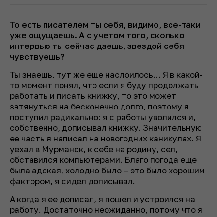
То есть писателем ты себя, видимо, все-таки
уже ощущаешь. А с учетом того, сколько
интервью ты сейчас даешь, звездой себя
чувствуешь?
Ты знаешь, тут же еще наслоилось… Я в какой-
то момент понял, что если я буду продолжать
работать и писать книжку, то это может
затянуться на бесконечно долго, поэтому я
поступил радикально: я с работы уволился и,
собственно, дописывал книжку. Значительную
ее часть я написал на новогодних каникулах. Я
уехал в Мурманск, к себе на родину, сел,
обставился компьютерами. Благо погода еще
была адская, холодно было – это было хорошим
фактором, я сидел дописывал.
А когда я ее дописал, я пошел и устроился на
работу. Достаточно неожиданно, потому что я