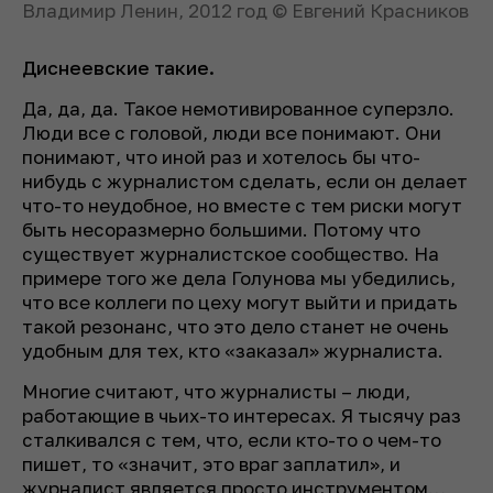
Владимир Ленин, 2012 год © Евгений Красников
Диснеевские такие.
Да, да, да. Такое немотивированное суперзло.
Люди все с головой, люди все понимают. Они
понимают, что иной раз и хотелось бы что-
нибудь с журналистом сделать, если он делает
что-то неудобное, но вместе с тем риски могут
быть несоразмерно большими. Потому что
существует журналистское сообщество. На
примере того же дела Голунова мы убедились,
что все коллеги по цеху могут выйти и придать
такой резонанс, что это дело станет не очень
удобным для тех, кто «заказал» журналиста.
Многие считают, что журналисты – люди,
работающие в чьих-то интересах. Я тысячу раз
сталкивался с тем, что, если кто-то о чем-то
пишет, то «значит, это враг заплатил», и
журналист является просто инструментом…