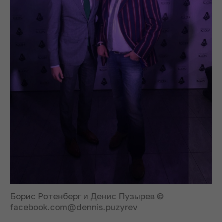
Борис Ротенберг и Денис Пузырев ©
facebook.com@dennis.puzyrev