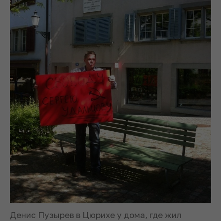
Денис Пузырев в Цюрихе у дома, где жил