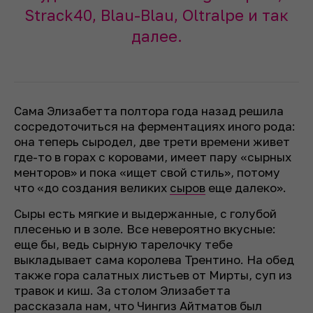
Strack40, Blau-Blau, Oltralpe и так
далее.
Сама Элизабетта полтора года назад решила
сосредоточиться на ферментациях иного рода:
она теперь сыродел, две трети времени живет
где-то в горах с коровами, имеет пару «сырных
менторов» и пока «ищет свой стиль», потому
что «до создания великих
сыров
еще далеко».
Сыры есть мягкие и выдержанные, с голубой
плесенью и в золе. Все невероятно вкусные:
еще бы, ведь сырную тарелочку тебе
выкладывает сама королева Трентино. На обед
также гора салатных листьев от Мирты, суп из
травок и киш. За столом Элизабетта
рассказала нам, что Чингиз Айтматов был