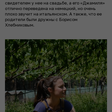
свидетелем у нее на свадьбе, а его «Джамиля»
отлично переведена на немецкий, но очень
плохо звучит на итальянском. А также, что ее
родители были дружны с Борисом
Хлебниковым.