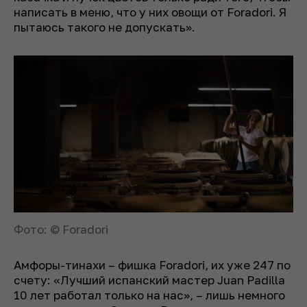
написать в меню, что у них овощи от Foradori. Я
пытаюсь такого не допускать».
Фото: © Foradori
Амфоры-тинахи – фишка Foradori, их уже 247 по
счету: «Лучший испанский мастер Juan Padilla
10 лет работал только на нас», – лишь немного