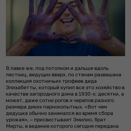
В лавке же, под потолком и дальше вдоль
лестниц, ведущих вверх, по стенам развешана
коллекция охотничьих трофеев деда
Элизабетты, который купил все это хозяйство в
качестве загородного дома в 1930-х: десятки, а
может, даже сотни рогов и черепов разного
размера диких парнокопытных. «Вот чем
дедушка обычно занимался во время сбора
урожая», – присвистывает Эмилио, брат
Мирты, в ведение которого сегодня передана