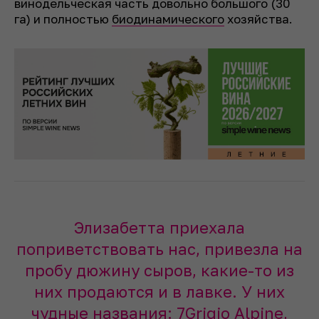
винодельческая часть довольно большого (30
га) и полностью
биодинамического
хозяйства.
Элизабетта приехала
поприветствовать нас, привезла на
пробу дюжину сыров, какие-то из
них продаются и в лавке. У них
чудные названия: 7Grigio Alpine,