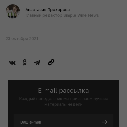
Анастасия Прохорова
Главный редактор Simple Wine News
23 октября 2021
E-mail рассылка
Каждый понедельник мы присылаем лучшие
материалы недели