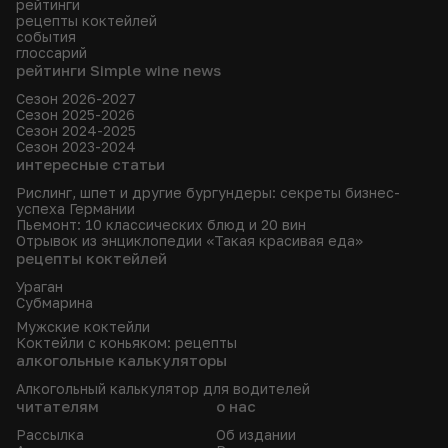
рейтинги
рецепты коктейлей
события
глоссарий
рейтинги Simple wine news
Сезон 2026-2027
Сезон 2025-2026
Сезон 2024-2025
Сезон 2023-2024
интересные статьи
Рислинг, шпет и другие бургундеры: секреты бизнес-
успеха Германии
Пьемонт: 10 классических блюд и 20 вин
Отрывок из энциклопедии «Такая красивая еда»
рецепты коктейлей
Ураган
Субмарина
Мужские коктейли
Коктейли с коньяком: рецепты
алкогольные калькуляторы
Алкогольный калькулятор для водителей
читателям
о нас
Рассылка
Об издании