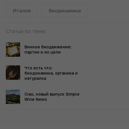
Италия
биодинамика
Статьи по теме:
Винное биодвижение:
партии и их цели
Что есть что:
биодинамика, органика и
натуралка
Ciao, новый выпуск Simple
Wine News