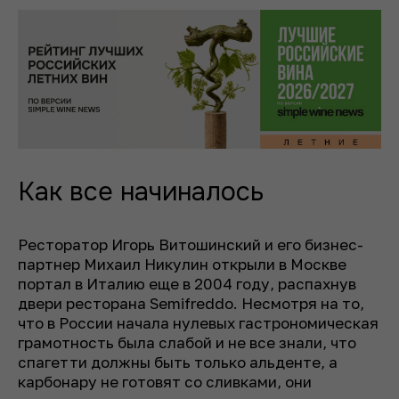
Как все начиналось
Ресторатор Игорь Витошинский и его бизнес-
партнер Михаил Никулин открыли в Москве
портал в Италию еще в 2004 году, распахнув
двери ресторана Semifreddo. Несмотря на то,
что в России начала нулевых гастрономическая
грамотность была слабой и не все знали, что
спагетти должны быть только альденте, а
карбонару не готовят со сливками, они