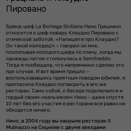
Пировано
Бренд-шеф La Bottega Siciliana Нино Грациано
относится к шеф-повару Клаудио Пировано с
отеческой заботой. «Напишете про Клаудио?
Он такой молодец!» – говорил он мне,
похлопывая молодого шефа по плечу, когда мы
однажды летом столкнулись в Semifreddo.
Тогда я пообещала, что непременно сделаю это
при случае. И вот время пришло –
воспользовавшись приятным поводом юбилея, я
пригласила Клаудио поговорить в его же
ресторан. Само собой, к беседе подключился и
гордый своим «мальчиком» Нино – даже спустя
10 лет без его участия в ресторане все равно не
обходится ничего.
Нино, в 2004 году вы закрыли ресторан Il
Mulinazzo на Сицилии с двумя звездами