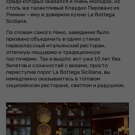
среди которых оказался и очень молодой, но
столь же талантливый Клаудио Пировано из
Римини – ему и доверили кухню La Bottega
Siciliana.
По словам самого Нино, заведение было
призвано объединить в одних стенах
первоклассный итальянский ресторан,
отличную пиццерию и традиционную
пастичерию. Так и вышло: вот уже 10 лет без
билетов и сложностей с визами, просто
переступив порог La Bottega Siciliana, вы
немедленно оказываетесь в топовом
сицилийском ресторане, светлом и радушном.