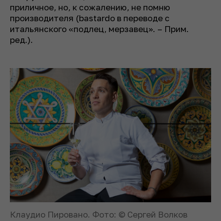
приличное, но, к сожалению, не помню
производителя (
bastardo в переводе с
итальянского
«
подлец, мерзавец
». –
Прим.
ред.
).
Клаудио Пировано. Фото: © Сергей Волков