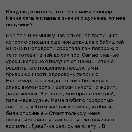
Клаудио, я читала, что ваша мама – повар.
Какие самые главные знания о кухне вы от нее
получили?
Все так. В Римини у нас семейная гостиница,
которую открыли еще мои дедушка с бабушкой,
и мама в молодости работала там поваром, а
тетя готовит в ней до сих пор. Самые главные
уроки, которые я получил от мамы, – это не
рецепты, а отношение к продуктам и
приверженность здоровому питанию.
Например, она всегда готовит без жира и
сливочного масла и совсем ничего не жарит,
даже чеснок. В итоге я, мои брат с сестрой,
папа – все худые. Мама любит с гордостью
говорить: «Это я вас так кормила, чтобы вы
были стройные!» Стоит только у меня
появиться животу, как она тут же начинает
ворчать: «Давай-ка садись на диету!» В