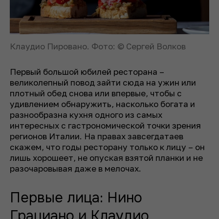
Клаудио Пировано. Фото: © Сергей Волков
Первый большой юбилей ресторана –
великолепный повод зайти сюда на ужин или
плотный обед снова или впервые, чтобы с
удивлением обнаружить, насколько богата и
разнообразна кухня одного из самых
интересных с гастрономической точки зрения
регионов Италии. На правах завсегдатаев
скажем, что годы ресторану только к лицу – он
лишь хорошеет, не опуская взятой планки и не
разочаровывая даже в мелочах.
Первые лица: Нино
Грациано и Клаудио