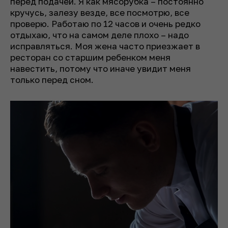
перед подачей. Я как мясорубка – постоянно
кручусь, залезу везде, все посмотрю, все
проверю. Работаю по 12 часов и очень редко
отдыхаю, что на самом деле плохо – надо
исправляться. Моя жена часто приезжает в
ресторан со старшим ребенком меня
навестить, потому что иначе увидит меня
только перед сном.