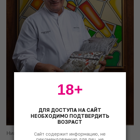
18+
ДЛЯ ДОСТУПА НА САЙТ
НЕОБХОДИМО ПОДТВЕРДИТЬ
ВОЗРАСТ
Нино Грациано. Фото: © Semifreddo Group
Сайт содержит информацию, не
рекомендованную для лиц, не