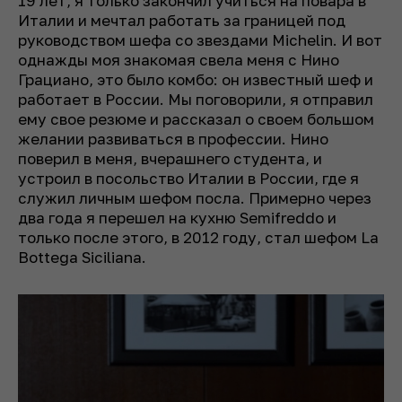
19 лет, я только закончил учиться на повара в
Италии и мечтал работать за границей под
руководством шефа со звездами Michelin. И вот
однажды моя знакомая свела меня с Нино
Грациано, это было комбо: он известный шеф и
работает в России. Мы поговорили, я отправил
ему свое резюме и рассказал о своем большом
желании развиваться в профессии. Нино
поверил в меня, вчерашнего студента, и
устроил в посольство Италии в России, где я
служил личным шефом посла. Примерно через
два года я перешел на кухню Semifreddo и
только после этого, в 2012 году, стал шефом La
Bottega Siciliana.