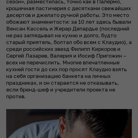
сезон», разместилась, точно как в Палермо,
крошечная пастичерия с десятками свежайших
десертов и джелато ручной работы. Это место
обожают знаменитости: за 10 лет здесь бывали
Венсан Кассель и Жерар Депардье (последний
не раз заглядывал на кухню и долго, будто
старый приятель, болтал обо всем с Клаудио), а
среди российских звезд Филипп Киркоров и
Сергей Лазарев, Валерия и Иосиф Пригожин –
всех не перечислить. Многие впечатленные
кухней гости до сих пор просят Клаудио взять
на себя организацию банкета на личных
праздниках, и он старается не отказывать,
если бренд-шеф и учредители проекта не
против.