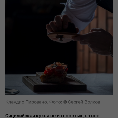
Клаудио Пировано. Фото: © Сергей Волков
Сицилийская кухня не из простых, на нее