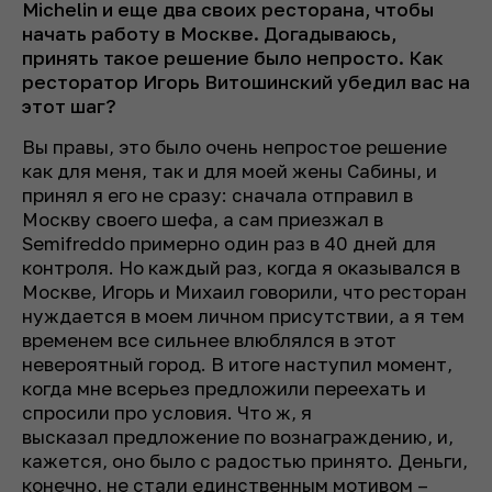
Michelin и еще два своих ресторана, чтобы
начать работу в Москве. Догадываюсь,
принять такое решение было непросто. Как
ресторатор Игорь Витошинский убедил вас на
этот шаг?
Вы правы, это было очень непростое решение
как для меня, так и для моей жены Сабины, и
принял я его не сразу: сначала отправил в
Москву своего шефа, а сам приезжал в
Semifreddo примерно один раз в 40 дней для
контроля. Но каждый раз, когда я оказывался в
Москве, Игорь и Михаил говорили, что ресторан
нуждается в моем личном присутствии, а я тем
временем все сильнее влюблялся в этот
невероятный город. В итоге наступил момент,
когда мне всерьез предложили переехать и
спросили про условия. Что ж, я
высказал предложение по вознаграждению, и,
кажется, оно было с радостью принято. Деньги,
конечно, не стали единственным мотивом –