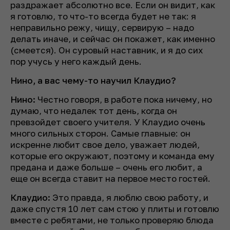
раздражает абсолютно все. Если он видит, как
я готовлю, то что-то всегда будет не так: я
неправильно режу, чищу, сервирую – надо
делать иначе, и сейчас он покажет, как именно
(
смеется
). Он суровый наставник, и я до сих
пор учусь у него каждый день.
Нино, а вас чему-то научил Клаудио?
Нино:
Честно говоря, в работе пока ничему, но
думаю, что недалек тот день, когда он
превзойдет своего учителя. У Клаудио очень
много сильных сторон. Самые главные: он
искренне любит свое дело, уважает людей,
которые его окружают, поэтому и команда ему
предана и даже больше – очень его любит, а
еще он всегда ставит на первое место гостей.
Клаудио:
Это правда, я люблю свою работу, и
даже спустя 10 лет сам стою у плиты и готовлю
вместе с ребятами, не только проверяю блюда