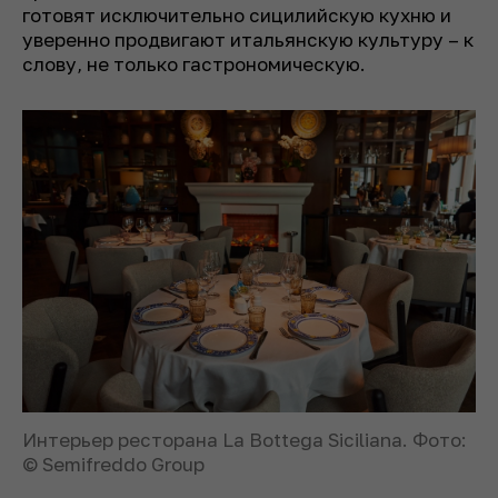
готовят исключительно сицилийскую кухню и
уверенно продвигают итальянскую культуру – к
слову, не только гастрономическую.
Интерьер ресторана La Bottega Siciliana. Фото:
© Semifreddo Group