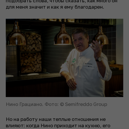
подобрать слова, чтобы сказать, как много он
для меня значит и как я ему благодарен.
Нино Грациано. Фото: © Semifreddo Group
Но на работу наши теплые отношения не
влияют: когда Нино приходит на кухню, его