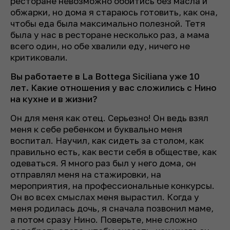
ресторане невозможно обойтись без масла и
обжарки, но дома я стараюсь готовить, как она,
чтобы еда была максимально полезной. Тетя
была у нас в ресторане несколько раз, а мама
всего один, но обе хвалили еду, ничего не
критиковали.
Вы работаете в La Bottega Siciliana уже 10
лет. Какие отношения у вас сложились с Нино
на кухне и в жизни?
Он для меня как отец. Серьезно! Он ведь взял
меня к себе ребенком и буквально меня
воспитал. Научил, как сидеть за столом, как
правильно есть, как вести себя в обществе, как
одеваться. Я много раз был у него дома, он
отправлял меня на стажировки, на
мероприятия, на профессиональные конкурсы.
Он во всех смыслах меня вырастил. Когда у
меня родилась дочь, я сначала позвонил маме,
а потом сразу Нино. Поверьте, мне сложно