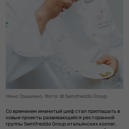
Нино Грациано. Фото: © Semifreddo Group
Со временем именитый шеф стал приглашать в
новые проекты развивающейся ресторанной
группы Semifreddo Group итальянских коллег,