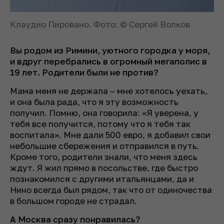
Клаудио Пировано. Фото: © Сергей Волков
Вы родом из Римини, уютного городка у моря,
и вдруг перебрались в огромный мегаполис в
19 лет. Родители были не против?
Мама меня не держала – мне хотелось уехать,
и она была рада, что я эту возможность
получил. Помню, она говорила: «Я уверена, у
тебя все получится, потому что я тебя так
воспитала». Мне дали 500 евро, я добавил свои
небольшие сбережения и отправился в путь.
Кроме того, родители знали, что меня здесь
ждут. Я жил прямо в посольстве, где быстро
познакомился с другими итальянцами, да и
Нино всегда был рядом, так что от одиночества
в большом городе не страдал.
А Москва сразу понравилась?