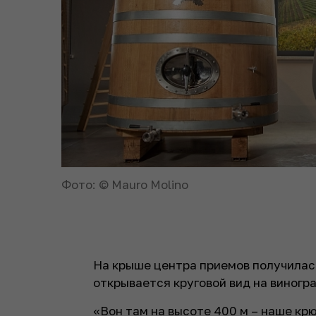
Фото: © Mauro Molino
На крыше центра приемов получилас
открывается круговой вид на виногр
«Вон там на высоте 400 м – наше кр