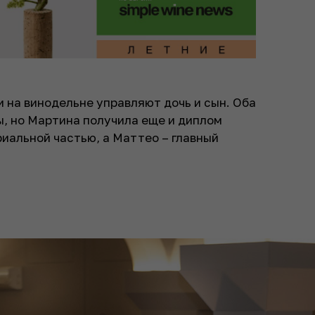
 на винодельне управляют дочь и сын. Оба
ы, но Мартина получила еще и диплом
иальной частью, а Маттео – главный