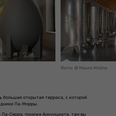
Фото: © Mauro Molino
ь большая открытая терраса, с которой
адники Ла-Морры.
ю Ла-Серра, пониже Аннунциата, там вы