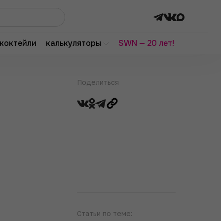
коктейли
калькуляторы
SWN — 20 лет!
Поделиться
Статьи по теме: