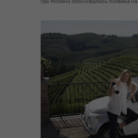
где Молино обосновались полвека на