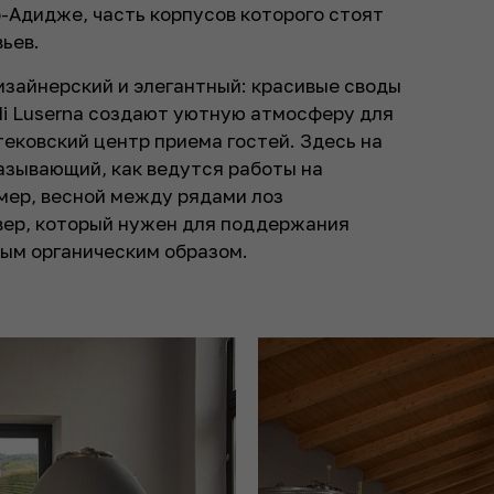
о-Адидже, часть корпусов которого стоят
вьев.
изайнерский и элегантный: красивые своды
 di Luserna создают уютную атмосферу для
ековский центр приема гостей. Здесь на
азывающий, как ведутся работы на
имер, весной между рядами лоз
вер, который нужен для поддержания
мым органическим образом.