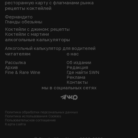
ресторанную карту с флагманами рынка
рецепты коктейлей
Фернандито
Гланды обезьяны
Коктейли с джином: рецепты
Коктейли с мартини
алкогольные калькуляторы
Алкогольный калькулятор для водителей
читателям
о нас
Рассылка
Об издании
Архив
Редакция
Fine & Rare Wine
Где найти SWN
Реклама
Контакты
мы в социальных сетях
Политика обработки персональных данных
Политика использования Сookies
Пользовательское соглашение
Карта сайта