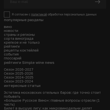
Я согласен с
политикой
обработки персональных данных
популярные разделы
вино
новости
страны и регионы
сорта винограда
крепкое и не только
рейтинги
рецепты коктейлей
события
глоссарий
рейтинги Simple wine news
Сезон 2026-2027
Сезон 2025-2026
Сезон 2024-2025
Сезон 2023-2024
интересные статьи
Эстетика московских отельных баров: где точно стоит
побывать
«Большое Русское Вино»: главные вопросы отрасли (1
часть)
Билет в высшую лигу: как микровинодельни делят