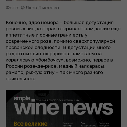
Фото: © Яков Лысенко
Конечно, ядро номера – большая дегустация
розовых вин, которая открывает нам, какие еще
аппетитные и сочные грани есть у
современного розе, помимо сверхпопулярной
прованской бледности. В дегустации много
радостных вин-сюрпризов: намекаем на
коралловую «бомбочку», возможно, первое в
России розе-де-рисе, медный чалкарасы,
рамато, рыжую этну – так много разного
прикольного.