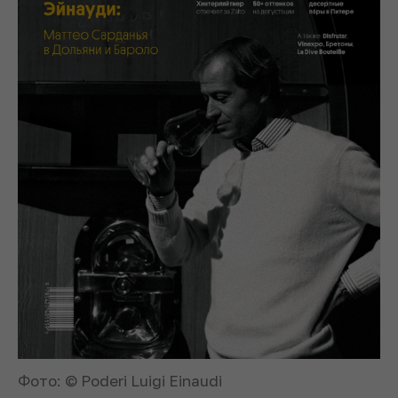
Фото: © Poderi Luigi Einaudi