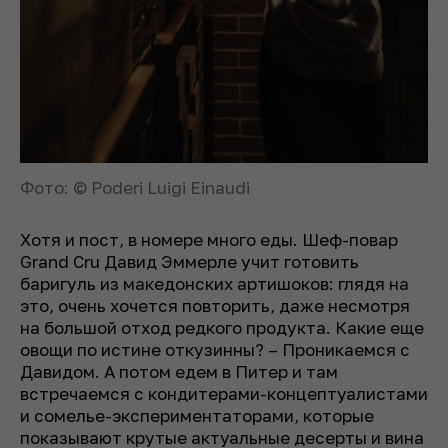
Фото: © Poderi Luigi Einaudi
Хотя и пост, в номере много еды. Шеф-повар
Grand Cru Давид Эммерле учит готовить
баригуль из македонских артишоков: глядя на
это, очень хочется повторить, даже несмотря
на большой отход редкого продукта. Какие еще
овощи по истине откузинны? – Проникаемся с
Давидом. А потом едем в Питер и там
встречаемся с кондитерами-концептуалистами
и сомелье-экспериментаторами, которые
показывают крутые актуальные десерты и вина