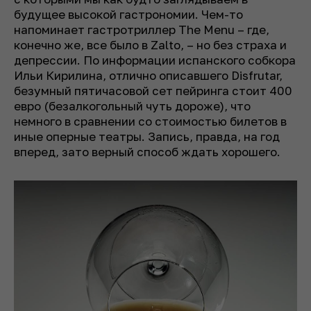
будущее высокой гастрономии. Чем-то
напоминает гастротриллер The Menu – где,
конечно же, все было в Zalto, – но без страха и
депрессии. По информации испанского собкора
Ильи Кирилина, отлично описавшего Disfrutar,
безумный пятичасовой сет пейринга стоит 400
евро (безалкогольный чуть дороже), что
немного в сравнении со стоимостью билетов в
иные оперные театры. Запись, правда, на год
вперед, зато верный способ ждать хорошего.