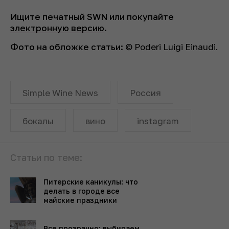
Ищите печатный SWN или покупайте
электронную версию
.
Фото на обложке статьи
:
© Poderi Luigi Einaudi.
Simple Wine News
Россия
бокалы
вино
instagram
Статьи по теме:
Питерские каникулы: что
делать в городе все
майские праздники
Все прозрачно: выбираем