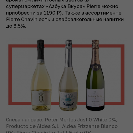
супермаркетах «Азбука Вкуса» Pierre можно
приобрести за 1190 ₽). Также в ассортименте
Pierre Chavin есть и слабоалкогольные напитки
до 8,5%.
Слева направо: Peter Mertes Just 0 White 0%;
Producto de Aldea S.L. Aldea Frizzante Blanco
0%; Pierre Chavin Le Petit Etoile 0%