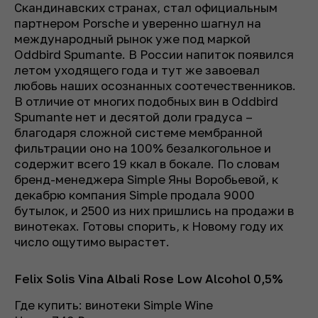
Скандинавских странах, стал официальным
партнером Porsche и уверенно шагнул на
международный рынок уже под маркой
Oddbird Spumante. В России напиток появился
летом уходящего года и тут же завоевал
любовь наших осознанных соотечественников.
В отличие от многих подобных вин в Oddbird
Spumante нет и десятой доли градуса –
благодаря сложной системе мембранной
фильтрации оно на 100% безалкогольное и
содержит всего 19 ккал в бокале. По словам
бренд-менеджера Simple Яны Воробьевой, к
декабрю компания Simple продала 9000
бутылок, и 2500 из них пришлись на продажи в
винотеках. Готовы спорить, к Новому году их
число ощутимо вырастет.
Felix Solis
Vina Albali Rose Low Alcohol 0,5%
Где купить: винотеки Simple Wine