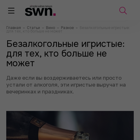
Главная
–
Статьи
–
Вино
–
Разное
–
Безалкогольные игристые:
для тех, кто больше не может
Безалкогольные игристые:
для тех, кто больше не
может
Даже если вы воздерживаетесь или просто
устали от алкоголя, эти игристые выручат на
вечеринках и праздниках.