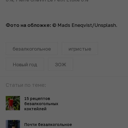
Фото на обложке:
© Mads Eneqvist/Unsplash.
безалкогольное
игристые
Новый год
ЗОЖ
Статьи по теме:
15 рецептов
безалкогольных
коктейлей
Почти безалкогольное