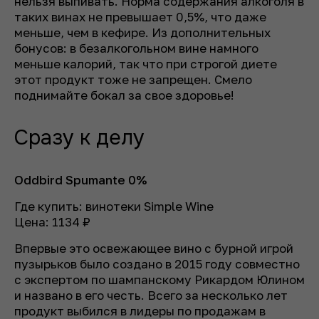
нельзя выпивать. Норма содержания алкоголя в
таких винах не превышает 0,5%, что даже
меньше, чем в кефире. Из дополнительных
бонусов: в безалкогольном вине намного
меньше калорий, так что при строгой диете
этот продукт тоже не запрещен. Смело
поднимайте бокал за свое здоровье!
Сразу к делу
Oddbird Spumante 0%
Где купить: винотеки Simple Wine
Цена: 1134 ₽
Впервые это освежающее вино с бурной игрой
пузырьков было создано в 2015 году совместно
с экспертом по шампанскому Рикардом Юлином
и названо в его честь. Всего за несколько лет
продукт выбился в лидеры по продажам в