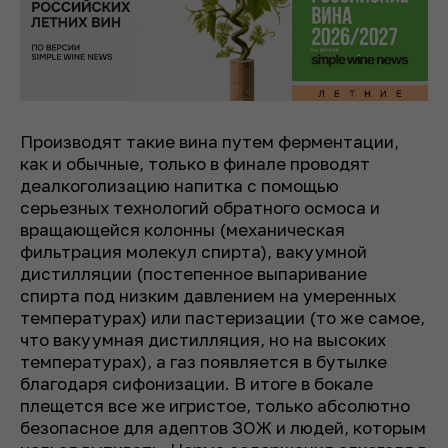
Производят такие вина путем ферментации,
как и обычные, только в финале проводят
деалкоголизацию напитка с помощью
серьезных технологий обратного осмоса и
вращающейся колонны (механическая
фильтрация молекул спирта), вакуумной
дистилляции (постепенное выпаривание
спирта под низким давлением на умеренных
температурах) или пастеризации (то же самое,
что вакуумная дистилляция, но на высоких
температурах), а газ появляется в бутылке
благодаря сифонизации. В итоге в бокале
плещется все же игристое, только абсолютно
безопасное для адептов ЗОЖ и людей, которым