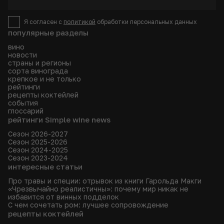
Я согласен с
политикой
обработки персональных данных
популярные разделы
вино
новости
страны и регионы
сорта винограда
крепкое и не только
рейтинги
рецепты коктейлей
события
глоссарий
рейтинги Simple wine news
Сезон 2026-2027
Сезон 2025-2026
Сезон 2024-2025
Сезон 2023-2024
интересные статьи
Про травы и специи: отрывок из книги Гарольда Макги
«Чрезвычайно реалистичны»: почему мир никак не
избавится от винных подделок
С чем сочетать ром: лучшее сопровождение
рецепты коктейлей