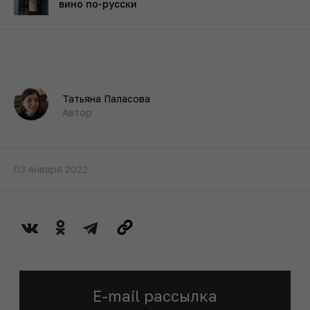
вино по-русски
Татьяна Паласова
Автор
03 января 2022
E-mail рассылка