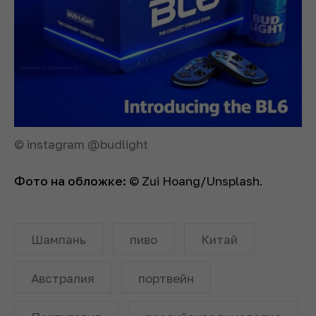
© instagram @budlight
Фото на обложке:
© Zui Hoang/Unsplash.
Шампань
пиво
Китай
Австралия
портвейн