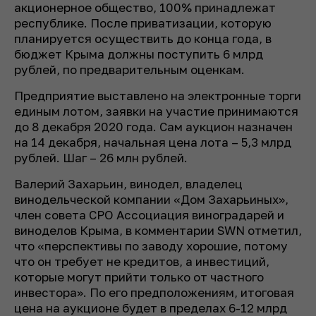
акционерное общество, 100% принадлежат
республике. После приватизации, которую
планируется осуществить до конца года, в
бюджет Крыма должны поступить 6 млрд
рублей, по предварительным оценкам.
Предприятие выставлено на электронные торги
единым лотом, заявки на участие принимаются
до 8 декабря 2020 года. Сам аукцион назначен
на 14 декабря, начальная цена лота – 5,3 млрд
рублей. Шаг – 26 млн рублей.
Валерий Захарьин, винодел, владелец
винодельческой компании «Дом Захарьиных»,
член совета СРО Ассоциация виноградарей и
виноделов Крыма, в комментарии SWN отметил,
что «перспективы по заводу хорошие, потому
что он требует не кредитов, а инвестиций,
которые могут прийти только от частного
инвестора». По его предположениям, итоговая
цена на аукционе будет в пределах 6-12 млрд