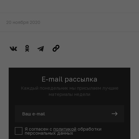
20 ноября 2020
E-mail рассылка
Каждый понедельник мы присылаем лучшие
материалы недели
Я согласен с
политикой
обработки
персональных данных