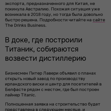
экспорта, предназначенного для Китая, не
покинула Австралию. Похожая ситуация уже
возникала в 2018 году, но тогда была довольно
быстро решена. Подробности читайте на
сайте
The Drinks Business.
В доке, где построили
Титаник, собираются
возвести дистиллерию
Бизнесмен Питер Лавери объявил о планах
открыть новый завод по производству
ирландского виски и центр для посетителей в
Белфасте рядом с местом, где был построен
лайнер Titanic.
Полноценная заявка на строительство будет
представлена ​​в следующем месяце, и