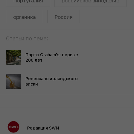
Португалия
российское виноделие
органика
Россия
Статьи по теме:
Порто Graham’s: первые
200 лет
Ренессанс ирландского
виски
Редакция SWN