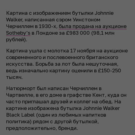
Картина с изображением бутылки Johnnie
Walker, написанная сэром Уинстоном
Черчиллем в 1930-х,
была продана на аукционе
Sotheby’s
в Лондоне за £983 000 (98,1 млн
рублей).
Картина ушла с молотка 17 ноября на аукционе
современного и послевоенного британского
искусства. Борьба за лот была нешуточная,
ведь изначально картину оценили в £150-250
тысяч.
Натюрморт был написан Черчиллем в
Чартвелле, в его доме в графстве Кент, куда он
часто приглашал друзей и коллег на обед. На
картине изображена бутылка Johnnie Walker
Black Label (один из любимых напитков
политика) рядом с другой бутылкой,
предположительно, бренди.