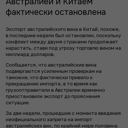
Австралией и Китаем
фактически остановлена
Экспорт австралийского вина в Китай, похоже,
в последние недели был остановлен, поскольку
конфликт между двумя странами продолжает
нарастать, ставя под угрозу торговлю вином на
миллиард долларов.
Сообщается, что австралийские вина
подвергаются усиленным проверкам на
таможне, что фактически привело к
прекращению импорта, в то время как
грузоотправители в Австралии временно
приостановили экспорт до прояснения
ситуации.
За две недели, прошедшие с момента введения
неофициального запрета на импорт
австралийских вин, по крайней мере половина