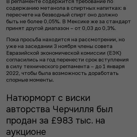
В регламенте содержится требование по
содержанию метанола в спиртных напитках: в
пересчете на безводный спирт оно должно
быть не более 0,05%. В Мексике же за стандарт
принят другой диапазон – от 0,03 до 0,3%.
Пока просьба находится на рассмотрении, но
уже на заседании 3 ноября члены совета
Евразийской экономической комиссии (ЕЭК)
согласились на год перенести срок вступления
в силу технического регламента – до 1 января
2022, чтобы была возможность доработать
спорные моменты.
Натюрморт с виски
авторства Черчилля был
продан за £983 тыс. на
аукционе