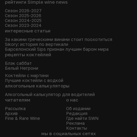
рейтинги Simple wine news
Сезон 2026-2027
Сезон 2025-2026
Сезон 2024-2025
Сезон 2023-2024
интересные статьи
За какими греческими винами стоит поохотиться
Sikory: история по вертикали
Барселонский Sips признан лучшим баром мира
рецепты коктейлей
Блэк саббат
Белый Негрони
Коктейли с мартини
Лучшие коктейли с водкой
алкогольные калькуляторы
Алкогольный калькулятор для водителей
читателям
о нас
Рассылка
Об издании
Архив
Редакция
Fine & Rare Wine
Где найти SWN
Реклама
Контакты
мы в социальных сетях