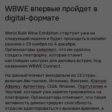
WBWE впервые пройдет в
digital-формате
World Bulk Wine Exhibition стартует уже на
следующей неделе и будет проходить в онлайн-
режиме с 23 ноября по 4 декабря.
Организаторы
заявляют
, что им удалось
создать платформу, которая станет
настоящим центром для деловых встреч, под
названием WBWE Connect.
На данный момент винодельни из 13 стран,
включая Австралию, Испанию, Венгрию,
Южную
Африку
,
Аргентину
, США, Японию,
Португалию
и
Уругвай, которые уже зарегистрировались на
платформе. Организаторы отмечают, что такая
активность демонстрирует способность
отрасли адаптироваться к вызовам времени, а