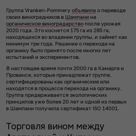
Группа Vranken-Pommery
объявила
о переводе
своих виноградников в
Шампани
на
органическое виноградарство
после урожая
2020 года. Это коснется 175 га из 285 га,
находящихся во владении группы, и займет как
минимум три года. Решение о переходе на
органику было принято после многих лет
испытаний и экспериментов.
В настоящее время почти 2000 га в Камарге и
Провансе, которые принадлежат группе,
сертифицированы как органические или
находятся в процессе перехода на органику.
Группа придерживается экологических
принципов уже более 20 лет и одной из первых
в Шампани получила сертификат ISO 14001.
Торговля вином между