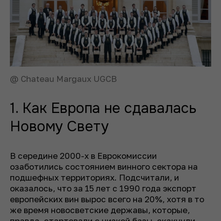
@ Chateau Margaux UGCB
1. Как Европа не сдавалась
Новому Свету
В середине 2000-х в Еврокомиссии
озаботились состоянием винного сектора на
подшефных территориях. Подсчитали, и
оказалось, что за 15 лет с 1990 года экспорт
европейских вин вырос всего на 20%, хотя в то
же время новосветские державы, которые,
правда, стартовали с низкой базы, скакнули