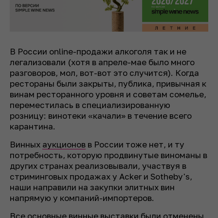
В России online-продажи алкоголя так и не
легализовали (хотя в апреле-мае было много
разговоров, мол, вот-вот это случится). Когда
рестораны были закрыты, публика, привычная к
винам ресторанного уровня и советам сомелье,
переместилась в специализированную
розницу: винотеки «качали» в течение всего
карантина.
Винных
аукционов
в России тоже нет, и ту
потребность, которую продвинутые виноманы в
других странах реализовывали, участвуя в
стриминговых продажах у Acker и Sotheby's,
наши направили на закупки элитных вин
напрямую у компаний-импортеров.
Все основные винные выставки были отменены,