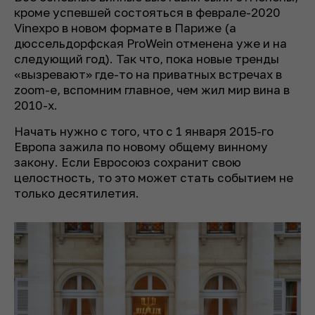
кроме успевшей состояться в феврале-2020
Vineхpo в новом формате в Париже (а
дюссельдорфская ProWein отменена уже и на
следующий год). Так что, пока новые тренды
«вызревают» где-то на приватных встречах в
zoom-е, вспомним главное, чем жил мир вина в
2010-х.
Начать нужно с того, что с 1 января 2015-го
Европа зажила по новому общему винному
закону. Если Евросоюз сохранит свою
целостность, то это может стать событием не
только десятилетия.