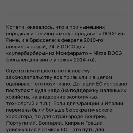
Кстати, оказалось, что и при нынешних
порядках итальянцы могут продавить DOCG и в
Риме, и в Брюсселе: в феврале 2019-го
появился новый, 74-й DOCG для
«супербарберы» из Монферрато – Nizza DOCG
(легален для вин с урожая 2014-го).
Спустя почти шесть лет к новому
законодательству все привыкли и в целом
оценивают его позитивно. Дотации ЕС исправно
поступают куда надо (на поддержку маленьких
хозяйств, на внедрение экологичных
технологий и т.п.). Если для Франции и Италии
перемены были больше бюрократического
характера, то для стран вроде Венгрии,
Португалии, Болгарии, Кипра и Греции
унификация в рамках ЕС – это путь для