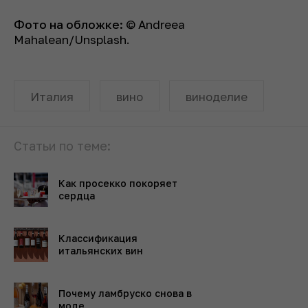
Фото на обложке:
© Andreea
Mahalean/Unsplash.
Италия
вино
виноделие
Статьи по теме:
Как просекко покоряет
сердца
Классификация
итальянских вин
Почему ламбруско снова в
моде