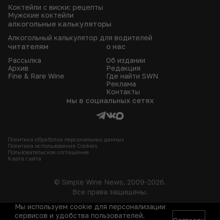
Коктейли с виски: рецепты
Мужские коктейли
алкогольные калькуляторы
Алкогольный калькулятор для водителей
читателям
о нас
Рассылка
Об издании
Архив
Редакция
Fine & Rare Wine
Где найти SWN
Реклама
Контакты
мы в социальных сетях
Политика обработки персональных данных
Политика использования Сookies
Пользовательское соглашение
Карта сайта
© Simple Wine News, 2009-2026.
Все права защищены.
Мы используем cookie для персонализации
18+
сервисов и удобства пользователей.