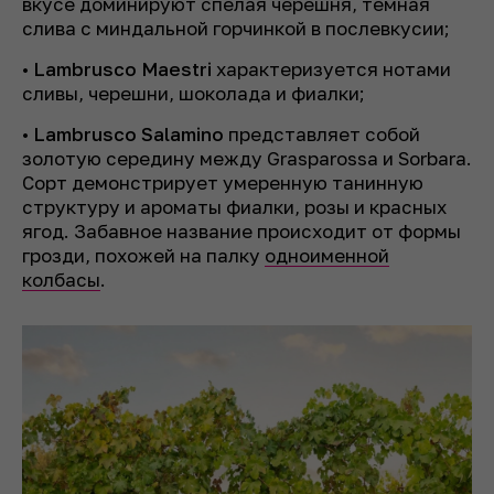
вкусе доминируют спелая черешня, темная
слива с миндальной горчинкой в послевкусии;
•
Lambrusco Maestri
характеризуется нотами
сливы, черешни, шоколада и фиалки;
•
Lambrusco Salamino
представляет собой
золотую середину между Grasparossa и Sorbara.
Сорт демонстрирует умеренную танинную
структуру и ароматы фиалки, розы и красных
ягод. Забавное название происходит от формы
грозди, похожей на палку
одноименной
колбасы
.