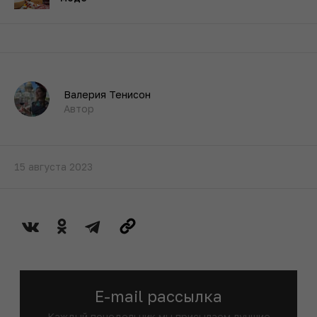
Валерия Тенисон
Автор
15 августа 2023
E-mail рассылка
Каждый понедельник мы присылаем лучшие