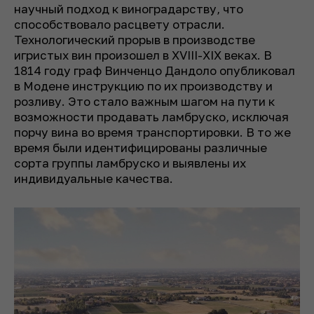
научный подход к виноградарству, что
способствовало расцвету отрасли.
Технологический прорыв в производстве
игристых вин произошел в XVIII-XIX веках. В
1814 году граф Винченцо Дандоло опубликовал
в Модене инструкцию по их производству и
розливу. Это стало важным шагом на пути к
возможности продавать ламбруско, исключая
порчу вина во время транспортировки. В то же
время были идентифицированы различные
сорта группы ламбруско и выявлены их
индивидуальные качества.