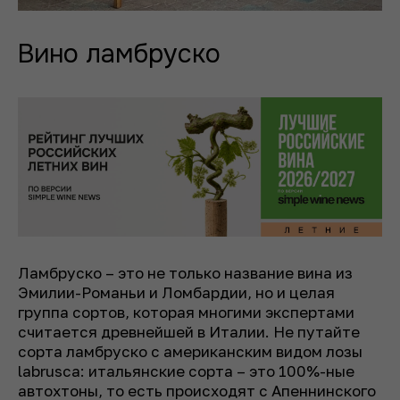
Вино ламбруско
Ламбруско – это не только название вина из
Эмилии-Романьи и Ломбардии, но и целая
группа сортов, которая многими экспертами
считается древнейшей в Италии. Не путайте
сорта ламбруско с американским видом лозы
labrusca: итальянские сорта – это 100%-ные
автохтоны, то есть происходят с Апеннинского