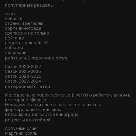
популярные разделы
вино
новости
страны и регионы
сорта винограда
крепкое и не только
рейтинги
рецепты коктейлей
события
глоссарий
рейтинги Simple wine news
Сезон 2026-2027
Сезон 2025-2026
Сезон 2024-2025
Сезон 2023-2024
интересные статьи
Молодость не порок: сомелье DiverXO о работе с вином в
ресторане Michelin
Невидимый архитектор: как ветер влияет на
формирование стиля вина
Классификация сортов винограда
рецепты коктейлей
Арбузный слинг
Мартини рояль