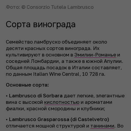
Фото: © Consorzio Tutela Lambrusco
Сорта винограда
Семейство ламбруско объединяет около
десяти красных сортов винограда. Их
культивируют в основном в
Эмилии-Романье
и
соседней Ломбардии, а также в южной Апулии.
Общая площадь посадок в Италии составляет,
по данным Italian Wine Central, 10 728 га.
Основные сорта:
•
Lambrusco di Sorbara
дает легкие, элегантные
вина с высокой
кислотностью
и ароматами
фиалки, красной смородины и клубники;
•
Lambrusco Grasparossa (di Castelvetro)
отличается мощной структурой и
танинами
. Во