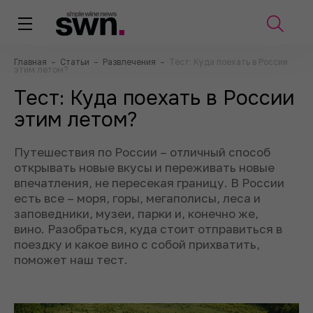
Главная
–
Статьи
–
Развлечения
–
Тест: Куда поехать в России
этим летом?
Тест: Куда поехать в России
этим летом?
Путешествия по России – отличный способ
открывать новые вкусы и переживать новые
впечатления, не пересекая границу. В России
есть все – моря, горы, мегаполисы, леса и
заповедники, музеи, парки и, конечно же,
вино. Разобраться, куда стоит отправиться в
поездку и какое вино с собой прихватить,
поможет наш тест.