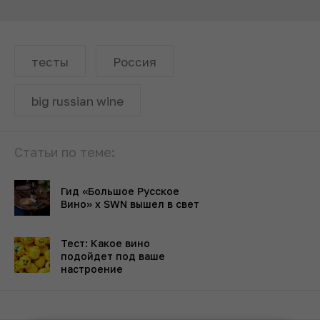
тесты
Россия
big russian wine
Статьи по теме:
Гид «Большое Русское
Вино» х SWN вышел в свет
Тест: Какое вино
подойдет под ваше
настроение