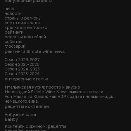
популярные разделы
вино
новости
страны и регионы
сорта винограда
крепкое и не только
рейтинги
рецепты коктейлей
события
глоссарий
рейтинги Simple wine news
Сезон 2026-2027
Сезон 2025-2026
Сезон 2024-2025
Сезон 2023-2024
интересные статьи
Итальянская кухня: просто и вкусно
Новогодний Simple Wine News вышел из печати
Von Masse zu Klasse: как VDP создает новый имидж
немецкого вина
рецепты коктейлей
Арбузный слинг
Бамбу
Коктейли с джином: рецепты
Коктейли с мартини