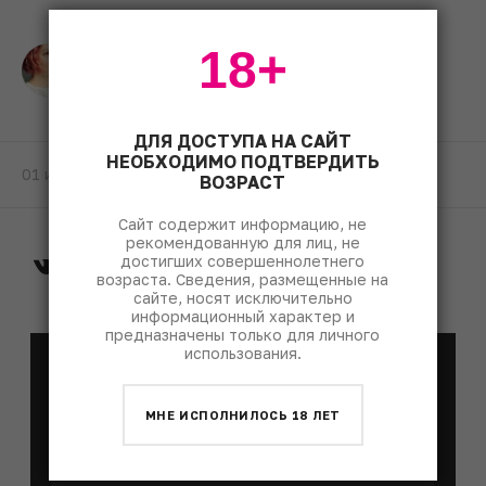
18+
Екатерина Осадчая
Автор
ДЛЯ ДОСТУПА НА САЙТ
НЕОБХОДИМО ПОДТВЕРДИТЬ
01 июня 2024
ВОЗРАСТ
Сайт содержит информацию, не
рекомендованную для лиц, не
достигших совершеннолетнего
возраста. Сведения, размещенные на
сайте, носят исключительно
информационный характер и
предназначены только для личного
использования.
E-mail рассылка
Каждый понедельник мы присылаем лучшие
МНЕ ИСПОЛНИЛОСЬ 18 ЛЕТ
материалы недели