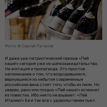
Фото: © Сергей Ратанов
И даже ура-патриотический призыв «Пей
наше!» сегодня уже не шапкозакидательство.
Не агитация и пропаганда. Это простое
напоминание о том, что возродившиеся,
вернувшиеся из небытия современные
российские вина стоят того, чтобы их пили. Но
уверен, рано или поздно «Пей наше!» исчезнет
из повестки. Ибо никто не взывает: «Пей
Италию!» Ее и так все с удовольствием пьют.