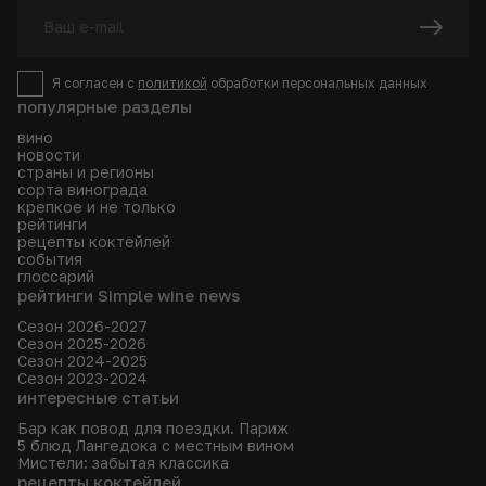
Я согласен с
политикой
обработки персональных данных
популярные разделы
вино
новости
страны и регионы
сорта винограда
крепкое и не только
рейтинги
рецепты коктейлей
события
глоссарий
рейтинги Simple wine news
Сезон 2026-2027
Сезон 2025-2026
Сезон 2024-2025
Сезон 2023-2024
интересные статьи
Бар как повод для поездки. Париж
5 блюд Лангедока с местным вином
Мистели: забытая классика
рецепты коктейлей