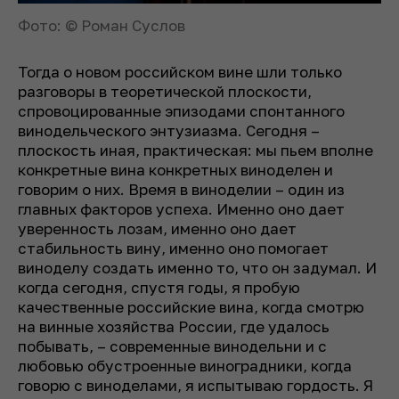
Фото: © Роман Суслов
Тогда о новом российском вине шли только
разговоры в теоретической плоскости,
спровоцированные эпизодами спонтанного
винодельческого энтузиазма. Сегодня –
плоскость иная, практическая: мы пьем вполне
конкретные вина конкретных виноделен и
говорим о них. Время в виноделии – один из
главных факторов успеха. Именно оно дает
уверенность лозам, именно оно дает
стабильность вину, именно оно помогает
виноделу создать именно то, что он задумал. И
когда сегодня, спустя годы, я пробую
качественные российские вина, когда смотрю
на винные хозяйства России, где удалось
побывать, – современные винодельни и с
любовью обустроенные виноградники, когда
говорю с виноделами, я испытываю гордость. Я