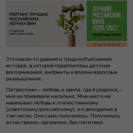
Это какая-то давняя и труднообъяснимая
история, в которой переплетены детские
воспоминания, импринты и вполне взрослые
размышления.
Патриотизм – любовь к земле, где я родился, –
мне не прививали насильно. Мне никто не
навязывал любовь к отечественному
(советскому/российскому), и к виноделию в
том числе. Оно само получилось. Получилось
естественно, органично, без патетики.