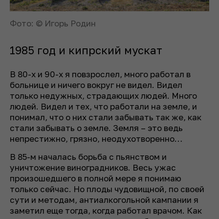
Фото: © Игорь Родин
1985 год и кипрский мускат
В 80-х и 90-х я повзрослел, много работал в
больнице и ничего вокруг не видел. Видел
только недужных, страдающих людей. Много
людей. Видел и тех, что работали на земле, и
понимал, что о них стали забывать так же, как
стали забывать о земле. Земля – это ведь
непрестижно, грязно, неодухотворенно…
В 85-м началась борьба с пьянством и
уничтожение виноградников. Весь ужас
произошедшего в полной мере я понимаю
только сейчас. Но плоды чудовищной, по своей
сути и методам, антиалкогольной кампании я
заметил еще тогда, когда работал врачом. Как