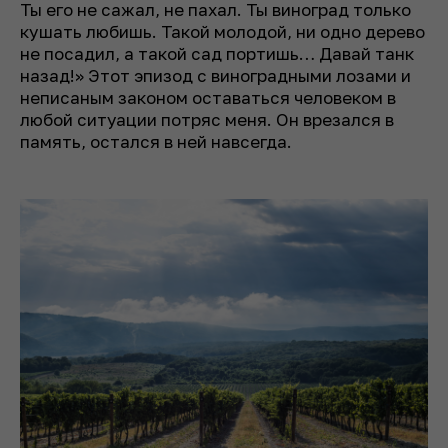
Ты его не сажал, не пахал. Ты виноград только
кушать любишь. Такой молодой, ни одно дерево
не посадил, а такой сад портишь… Давай танк
назад!» Этот эпизод с виноградными лозами и
неписаным законом оставаться человеком в
любой ситуации потряс меня. Он врезался в
память, остался в ней навсегда.