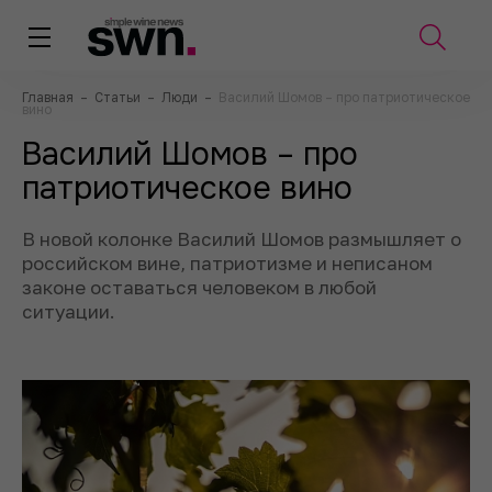
Главная
–
Статьи
–
Люди
–
Василий Шомов – про патриотическое
вино
Василий Шомов – про
патриотическое вино
В новой колонке Василий Шомов размышляет о
российском вине, патриотизме и неписаном
законе оставаться человеком в любой
ситуации.