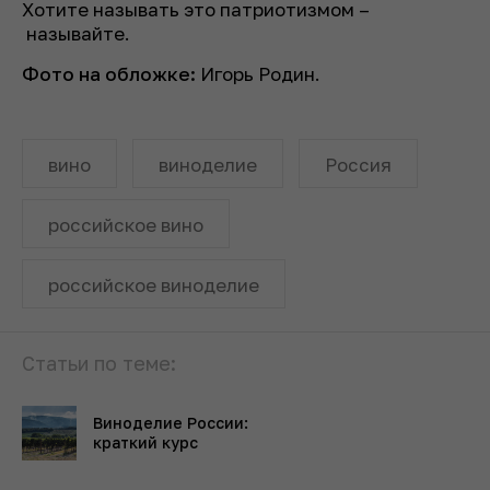
Хотите называть это патриотизмом –
называйте.
Фото на обложке:
Игорь Родин.
вино
виноделие
Россия
российское вино
российское виноделие
Статьи по теме:
Виноделие России:
краткий курс