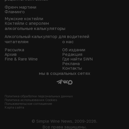
Френч мартини
Фламинго
Мужские коктейли
Коктейли с аперолем
алкогольные калькуляторы
Алкогольный калькулятор для водителей
читателям
о нас
Рассылка
Об издании
Архив
Редакция
Fine & Rare Wine
Где найти SWN
Реклама
Контакты
мы в социальных сетях
Политика обработки персональных данных
Политика использования Сookies
Пользовательское соглашение
Карта сайта
© Simple Wine News, 2009-2026.
Все права защищены.