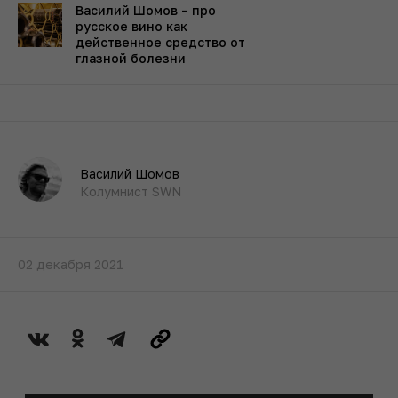
Василий Шомов – про
русское вино как
действенное средство от
глазной болезни
Василий Шомов
Колумнист SWN
02 декабря 2021