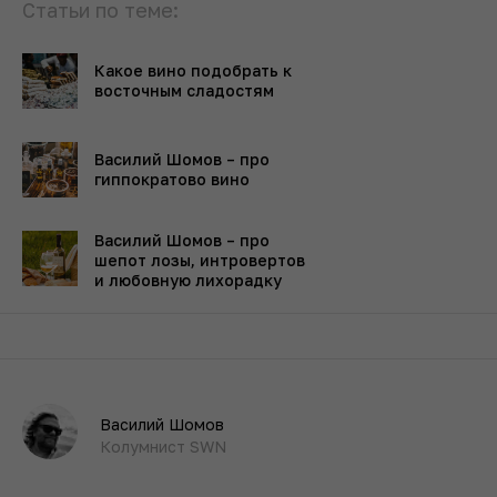
Статьи по теме:
Какое вино подобрать к
восточным сладостям
Василий Шомов – про
гиппократово вино
Василий Шомов – про
шепот лозы, интровертов
и любовную лихорадку
Василий Шомов
Колумнист SWN