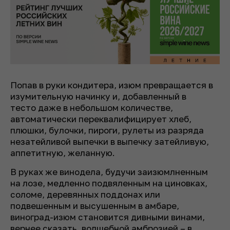
Попав в руки кондитера, изюм превращается в
изумительную начинку и, добавленный в
тесто даже в небольшом количестве,
автоматически переквалифицирует хлеб,
плюшки, булочки, пироги, рулеты из разряда
незатейливой выпечки в выпечку затейливую,
аппетитную, желанную.
В руках же винодела, будучи заизюмлненным
на лозе, медленно подвяленным на циновках,
соломе, деревянных поддонах или
подвешенным и высушенным в амбаре,
виноград-изюм становится дивными винами,
вернее сказать, волшебной амброзией – в