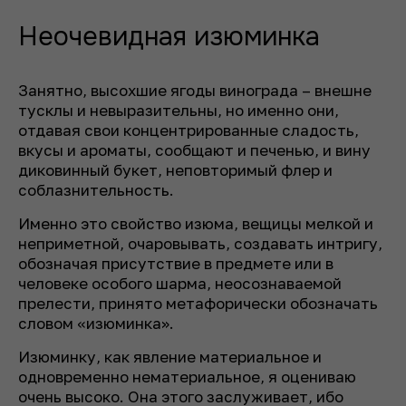
Неочевидная изюминка
Занятно, высохшие ягоды винограда – внешне
тусклы и невыразительны, но именно они,
отдавая свои концентрированные сладость,
вкусы и ароматы, сообщают и печенью, и вину
диковинный букет, неповторимый флер и
соблазнительность.
Именно это свойство изюма, вещицы мелкой и
неприметной, очаровывать, создавать интригу,
обозначая присутствие в предмете или в
человеке особого шарма, неосознаваемой
прелести, принято метафорически обозначать
словом «изюминка».
Изюминку, как явление материальное и
одновременно нематериальное, я оцениваю
очень высоко. Она этого заслуживает, ибо