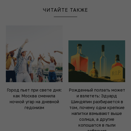
ЧИТАЙТЕ ТАКЖЕ
Город пьет при свете дня:
Рожденный ползать может
как Москва сменила
и взлететь: Эдуард
ночной угар на дневной
Шиндяпин разбирается в
гедонизм
том, почему одни крепкие
напитки взмывают выше
солнца, а другие
копошатся в пыли
забвения