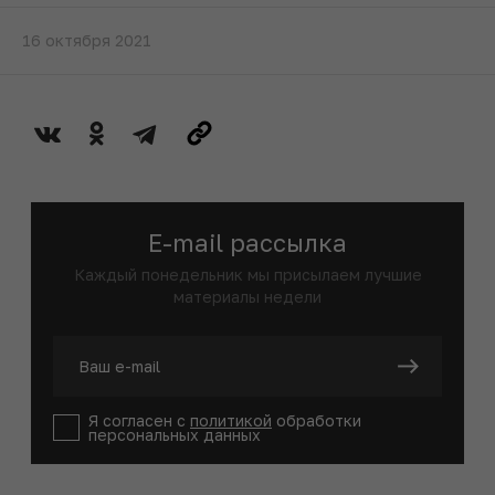
16 октября 2021
E-mail рассылка
Каждый понедельник мы присылаем лучшие
материалы недели
Я согласен с
политикой
обработки
персональных данных