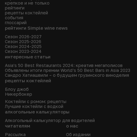
крепкое и не только
рейтинги
рецепты коктейлей
события
глоссарий
рейтинги Simple wine news
Сезон 2026-2027
Сезон 2025-2026
Сезон 2024-2025
Сезон 2023-2024
интересные статьи
Asia's 50 Best Restaurants 2024: креатив мегаполисов
Объявлены итоги премии World’s 50 Best Bars in Asia 2023
Сандро Хатиашвили – о будущем грузинского виноделия
рецепты коктейлей
Блоу джоб
Никербокер
Коктейли с ромом: рецепты
Лучшие коктейли с водкой
алкогольные калькуляторы
Алкогольный калькулятор для водителей
читателям
о нас
Рассылка
Об издании