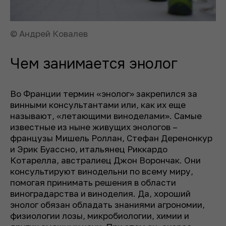
© Андрей Ковалев
Чем занимается энолог
Во Франции термин «энолог» закрепился за
винными консультантами или, как их еще
называют, «летающими виноделами». Самые
известные из ныне живущих энологов –
французы Мишель Роллан, Стефан Деренонкур
и Эрик Буассно, итальянец Риккардо
Котарелла, австралиец Джон Ворончак. Они
консультируют винодельни по всему миру,
помогая принимать решения в области
виноградарства и виноделия. Да, хороший
энолог обязан обладать знаниями агрономии,
физиологии лозы, микробиологии, химии и