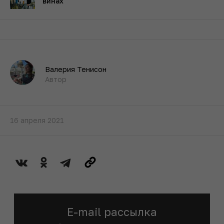
винах
Валерия Тенисон
Автор
16 апреля 2021
E-mail рассылка