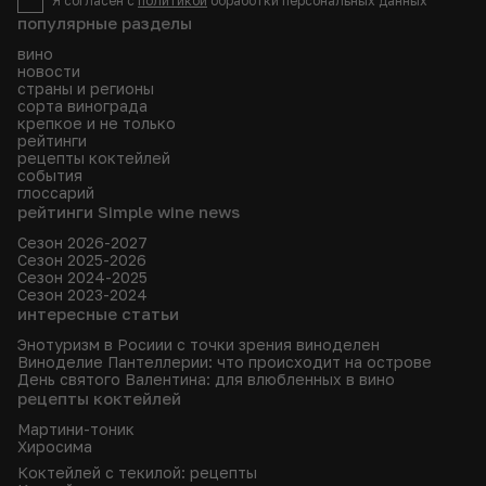
Я согласен с
политикой
обработки персональных данных
популярные разделы
вино
новости
страны и регионы
сорта винограда
крепкое и не только
рейтинги
рецепты коктейлей
события
глоссарий
рейтинги Simple wine news
Сезон 2026-2027
Сезон 2025-2026
Сезон 2024-2025
Сезон 2023-2024
интересные статьи
Энотуризм в Росиии с точки зрения виноделен
Виноделие Пантеллерии: что происходит на острове
День святого Валентина: для влюбленных в вино
рецепты коктейлей
Мартини-тоник
Хиросима
Коктейлей с текилой: рецепты