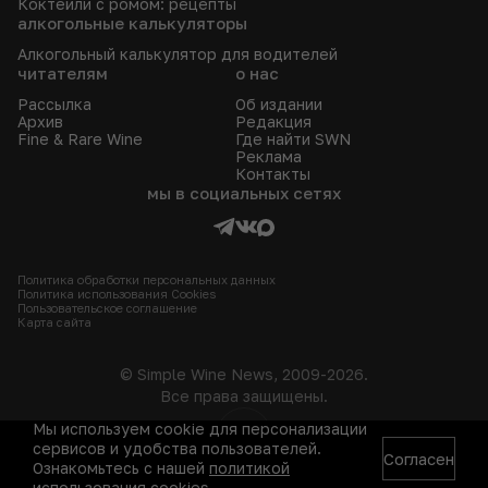
Коктейли с ромом: рецепты
алкогольные калькуляторы
Алкогольный калькулятор для водителей
читателям
о нас
Рассылка
Об издании
Архив
Редакция
Fine & Rare Wine
Где найти SWN
Реклама
Контакты
мы в социальных сетях
Политика обработки персональных данных
Политика использования Сookies
Пользовательское соглашение
Карта сайта
© Simple Wine News, 2009-2026.
Все права защищены.
Мы используем cookie для персонализации
18+
сервисов и удобства пользователей.
Согласен
Ознакомьтесь с нашей
политикой
использования cookies
.