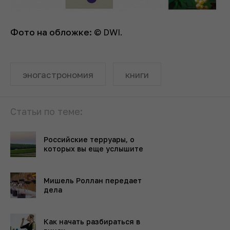
Фото на обложке:
© DWI.
эногастрономия
книги
Статьи по теме:
Российские терруары, о
которых вы еще услышите
Мишель Роллан передает
дела
Как начать разбираться в