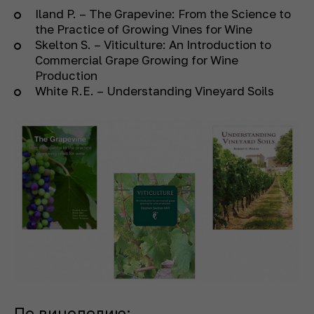
Iland P. – The Grapevine: From the Science to
the Practice of Growing Vines for Wine
Skelton S. – Viticulture: An Introduction to
Commercial Grape Growing for Wine
Production
White R.E. – Understanding Vineyard Soils
По виноделию: