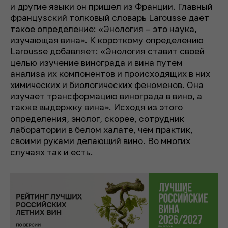
и другие языки он пришел из Франции. Главный
французский толковый словарь Larousse дает
такое определение: «Энология – это наука,
изучающая вина». К короткому определению
Larousse добавляет: «Энология ставит своей
целью изучение винограда и вина путем
анализа их компонентов и происходящих в них
химических и биологических феноменов. Она
изучает трансформацию винограда в вино, а
также выдержку вина». Исходя из этого
определения, энолог, скорее, сотрудник
лаборатории в белом халате, чем практик,
своими руками делающий вино. Во многих
случаях так и есть.