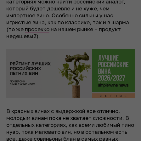
категориях можно найти российский аналог,
который будет дешевле и не хуже, чем
импортное вино. Особенно сильны у нас
игристые вина, как по классике, так и в шарма
(то же
просекко
на нашем рынке – продукт
недешевый).
В красных винах с выдержкой все отлично,
молодым винам пока не хватает сложности. В
отдельных категориях, как всеми любимый
пино
нуар
, пока маловато вин, но в остальном есть
все, даже
совиньоны блан
в самых разных