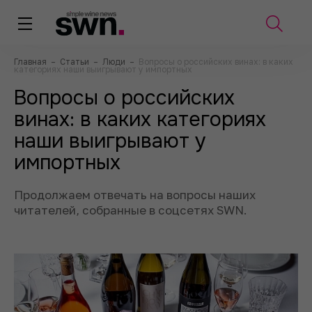
Главная
–
Статьи
–
Люди
–
Вопросы о российских винах: в каких
категориях наши выигрывают у импортных
Вопросы о российских
винах: в каких категориях
наши выигрывают у
импортных
Продолжаем отвечать на вопросы наших
читателей, собранные в соцсетях SWN.