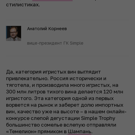
стилистиках.
Анатолий Корнеев
вице-президент ГК Simple
Да, категория игристых вин выглядит
привлекательно. Россия исторически и
тяготела, и производила много игристых, на
300 млн литров тихого вина делается 120 млн
игристого. Эта категория одной из первых
ворвется на рынок и заберет долю импортных
вин, качество уже на высоте – в нашем онлайн-
конкурсе слепой дегустации Simple Trophy
большинство сомелье вслепую отправляли
«Темелион» прямиком в
Шампань
.