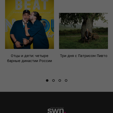
Отцы и дети: четыре
Три дня с Патрисом Пивто
барные династии России