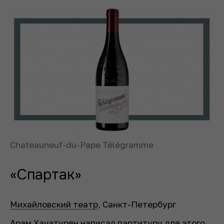
Chateauneuf-du-Pape Télégramme
«Спартак»
Михайловский театр
, Санкт-Петербург
Арам Хачатурян написал партитуру для этого