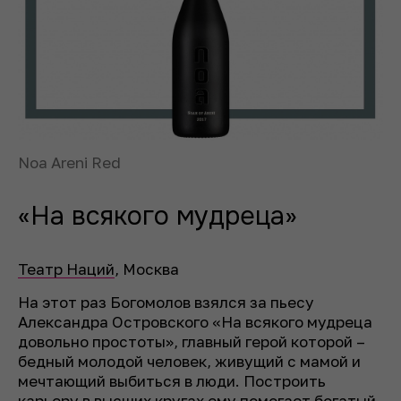
Noa Areni Red
«На всякого мудреца»
Театр Наций
, Москва
На этот раз Богомолов взялся за пьесу
Александра Островского «На всякого мудреца
довольно простоты», главный герой которой –
бедный молодой человек, живущий с мамой и
мечтающий выбиться в люди. Построить
карьеру в высших кругах ему помогает богатый