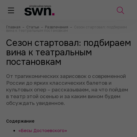
Главная
–
Статьи
–
Развлечения
–
Сезон стартовал: подбираем
вина к театральным постановкам
Сезон стартовал: подбираем
вина к театральным
постановкам
От трагикомических зарисовок о современной
России до ярких классических балетов и
культовых опер – рассказываем, на что пойдем
в театр этой осенью и за каким вином будем
обсуждать увиденное.
Содержание
«Бесы Достоевского»