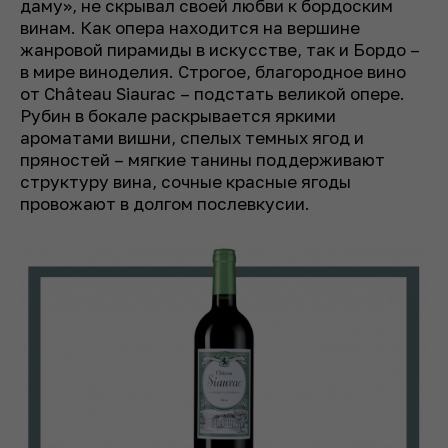
даму», не скрывал своей любви к бордоским
винам. Как опера находится на вершине
жанровой пирамиды в искусстве, так и Бордо –
в мире виноделия. Строгое, благородное вино
от Château Siaurac – подстать великой опере.
Рубин в бокале раскрывается яркими
ароматами вишни, спелых темных ягод и
пряностей – мягкие танины поддерживают
структуру вина, сочные красные ягоды
провожают в долгом послевкусии.