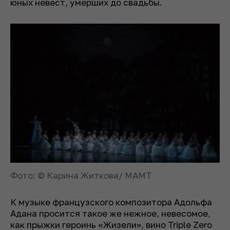
юных невест, умерших до свадьбы.
Фото: © Карина Житкова/ МАМТ
К музыке французского композитора Адольфа
Адана просится такое же нежное, невесомое,
как прыжки героинь «Жизели», вино Triple Zero