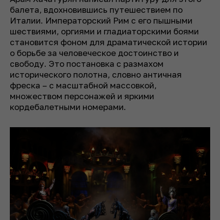
балета, вдохновившись путешествием по
Италии. Императорский Рим с его пышными
шествиями, оргиями и гладиаторскими боями
становится фоном для драматической истории
о борьбе за человеческое достоинство и
свободу. Это постановка с размахом
исторического полотна, словно античная
фреска – с масштабной массовкой,
множеством персонажей и яркими
кордебалетными номерами.