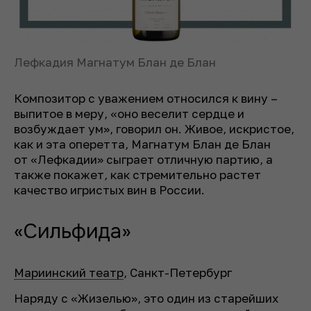
Лефкадия Магнатум Блан де Блан
Композитор с уважением относился к вину –
выпитое в меру, «оно веселит сердце и
возбуждает ум», говорил он. Живое, искристое,
как и эта оперетта, Магнатум Блан де Блан
от «Лефкадии» сыграет отличную партию, а
также покажет, как стремительно растет
качество игристых вин в России.
«Сильфида»
Мариинский театр
,
Санкт-Петербург
Наряду с «Жизелью», это один из старейших