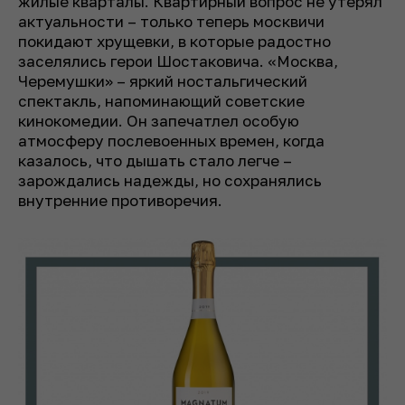
жилые кварталы. Квартирный вопрос не утерял
актуальности – только теперь москвичи
покидают хрущевки, в которые радостно
заселялись герои Шостаковича. «Москва,
Черемушки» – яркий ностальгический
спектакль, напоминающий советские
кинокомедии. Он запечатлел особую
атмосферу послевоенных времен, когда
казалось, что дышать стало легче –
зарождались надежды, но сохранялись
внутренние противоречия.