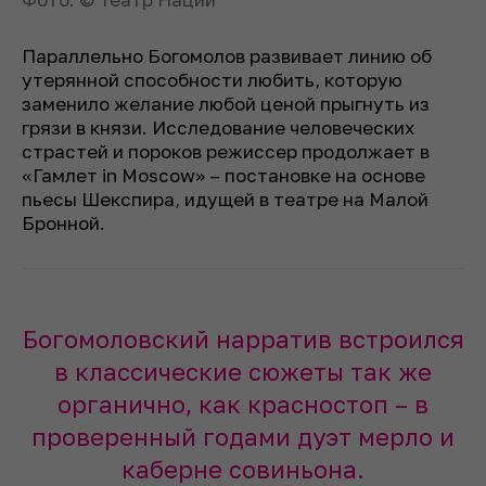
Параллельно Богомолов развивает линию об
утерянной способности любить, которую
заменило желание любой ценой прыгнуть из
грязи в князи. Исследование человеческих
страстей и пороков режиссер продолжает в
«Гамлет in Moscow» – постановке на основе
пьесы Шекспира, идущей в театре на Малой
Бронной.
Богомоловский нарратив встроился
в классические сюжеты так же
органично, как красностоп – в
проверенный годами дуэт мерло и
каберне совиньона.