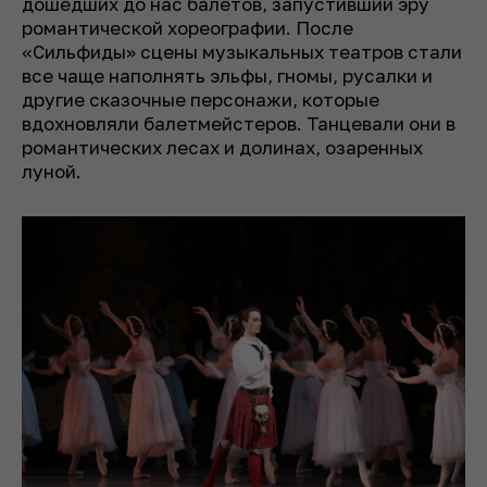
дошедших до нас балетов, запустивший эру
романтической хореографии. После
«Сильфиды» сцены музыкальных театров стали
все чаще наполнять эльфы, гномы, русалки и
другие сказочные персонажи, которые
вдохновляли балетмейстеров. Танцевали они в
романтических лесах и долинах, озаренных
луной.