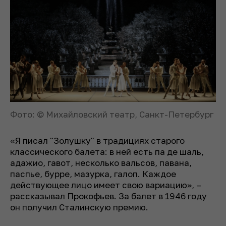
Фото: © Михайловский театр, Санкт-Петербург
«Я писал "Золушку" в традициях старого
классического балета: в ней есть па де шаль,
адажио, гавот, несколько вальсов, павана,
паспье, бурре, мазурка, галоп. Каждое
действующее лицо имеет свою вариацию», –
рассказывал Прокофьев. За балет в 1946 году
он получил Сталинскую премию.