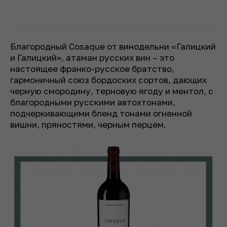
Благородный Cosaque от винодельни «Галицкий
и Галицкий», атаман русских вин – это
настоящее франко-русское братство,
гармоничный союз бордоских сортов, дающих
черную смородину, терновую ягоду и ментол, с
благородными русскими автохтонами,
подчеркивающими бленд тонами огненной
вишни, пряностями, черным перцем.