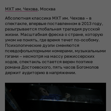
МХТ им. Чехова
,
Москва
Абсолютная классика МХТ им. Чехова – в
спектакле, впервые поставленном в 2013 году,
разыгрывается глобальная трагедия русской
жизни. Масштабная фреска о стране, которую
умом не понять, где время течет по-особому.
Психологические дуэли сменяются
псевдофольклорными номерами, музыкальными
гэгами – несмотря на массу режиссерских
ходов, спектакль остается верен поэтике
романа Достоевского, пять часов Богомолов
держит аудиторию в напряжении.