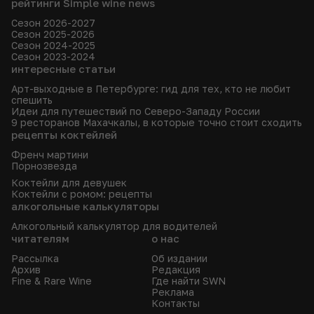
рейтинги Simple wine news
Сезон 2026-2027
Сезон 2025-2026
Сезон 2024-2025
Сезон 2023-2024
интересные статьи
Арт-выходные в Петербурге: гид для тех, кто не любит
спешить
Идеи для путешествий по Северо-Западу России
9 ресторанов Махачкалы, в которые точно стоит сходить
рецепты коктейлей
Френч мартини
Порнозвезда
Коктейли для девушек
Коктейли с ромом: рецепты
алкогольные калькуляторы
Алкогольный калькулятор для водителей
читателям
о нас
Рассылка
Об издании
Архив
Редакция
Fine & Rare Wine
Где найти SWN
Реклама
Контакты