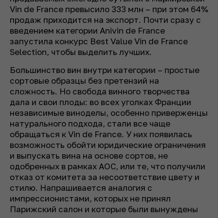
Vin de France превысило 333 млн – при этом 64%
продаж приходится на экспорт. Почти сразу с
введением категории Anivin de France
запустила конкурс Best Value Vin de France
Selection, чтобы выделить лучших.
Большинство вин внутри категории – простые
сортовые образцы без претензий на
сложность. Но свобода винного творчества
дала и свои плоды: во всех уголках Франции
независимые виноделы, особенно приверженцы
натурального подхода, стали все чаще
обращаться к Vin de France. У них появилась
возможность обойти юридические ограничения
и выпускать вина на основе сортов, не
одобренных в рамках AOC, или те, что получили
отказ от комитета за несоответствие цвету и
стилю. Напрашивается аналогия с
импрессионистами, которых не принял
Парижский салон и которые были вынуждены