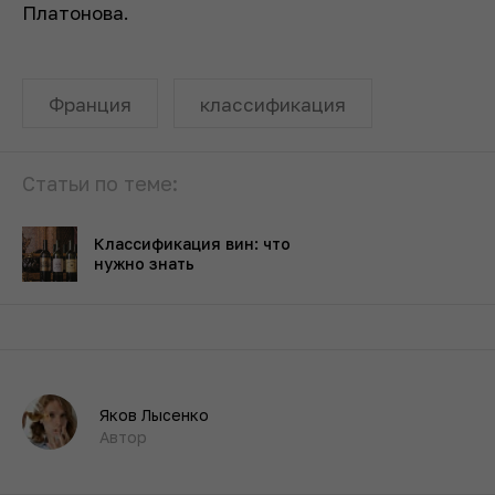
Платонова.
Франция
классификация
Статьи по теме:
Классификация вин: что
нужно знать
Яков Лысенко
Автор