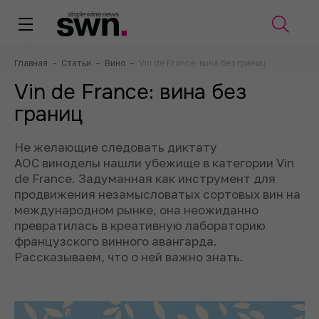
Главная
–
Статьи
–
Вино
–
Vin de France: вина без границ
Vin de France: вина без
границ
Не желающие следовать диктату
AOC виноделы нашли убежище в категории Vin
de France. Задуманная как инструмент для
продвижения незамысловатых сортовых вин на
международном рынке, она неожиданно
превратилась в креативную лабораторию
французского винного авангарда.
Рассказываем, что о ней важно знать.