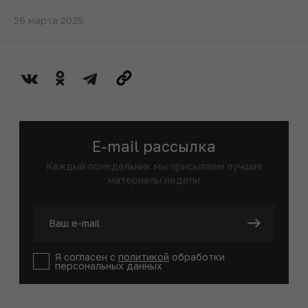
26 марта 2025
E-mail рассылка
Каждый понедельник мы присылаем лучшие
материалы недели
Я согласен с
политикой
обработки
персональных данных