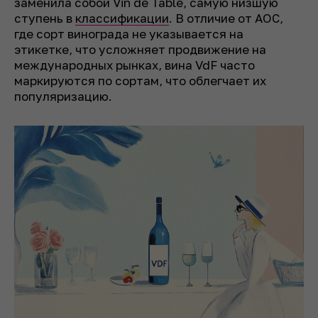
заменила собой Vin de Table, самую низшую
ступень в
классификации
. В отличие от AOC,
где сорт винограда не указывается на
этикетке, что усложняет продвижение на
международных рынках, вина VdF часто
маркируются по сортам, что облегчает их
популяризацию.