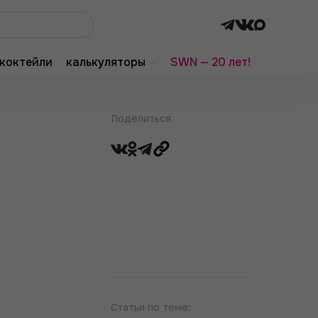
коктейли
калькуляторы
SWN — 20 лет!
Поделиться
Статьи по теме: