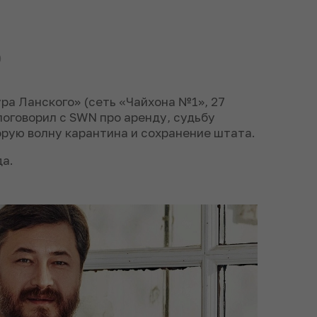
0
ра Ланского» (сеть «Чайхона №1», 27
поговорил с SWN про аренду, судьбу
орую волну карантина и сохранение штата.
да.