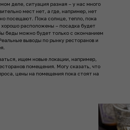
амом деле, ситуация разная – у нас много
ительно мест нет, а где, например, нет
но посещают. Пока солнце, тепло, пока
и хорошо расположены – посадка будет
бы беды можно будет только с окончанием
 Реальные выводы по рынку ресторанов и
я.
ваться, ищем новые локации, например,
сторанов помещения. Могу сказать, что
роса, цены на помещения пока стоят на