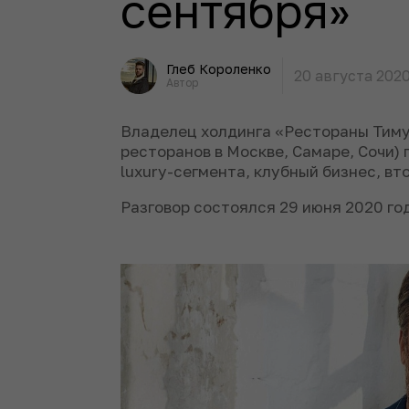
сентября»
Глеб Короленко
20 августа 202
Автор
Владелец холдинга «Рестораны Тиму
ресторанов в Москве, Самаре, Сочи) 
luxury-сегмента, клубный бизнес, вт
Разговор состоялся 29 июня 2020 го