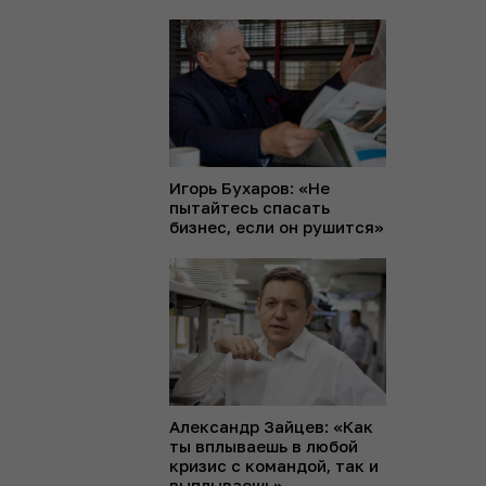
Игорь Бухаров: «Не
пытайтесь спасать
бизнес, если он рушится»
Александр Зайцев: «Как
ты вплываешь в любой
кризис с командой, так и
выплываешь»