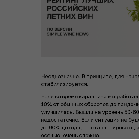
Неоднозначно. В принципе, для нача
стабилизируется.
Если во время карантина мы работали
10% от обычных оборотов до пандеми
улучшилась. Вышли на уровень 50-60
недостаточно. Если ситуация не буд
до 90% дохода, – то гарантировать,
осенью, очень сложно.