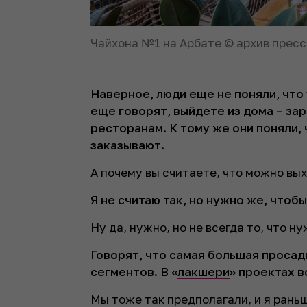
Чайхона №1 на Арбате © архив прес
Наверное, люди еще не поняли, что
еще говорят, выйдете из дома – зар
ресторанам. К тому же они поняли, 
заказывают.
А почему вы считаете, что можно вы
Я не считаю так, но нужно же, чтоб
Ну да, нужно, но не всегда то, что н
Говорят, что самая большая просад
сегментов. В «
лакшери
» проектах в
Мы тоже так предполагали, и я раньш