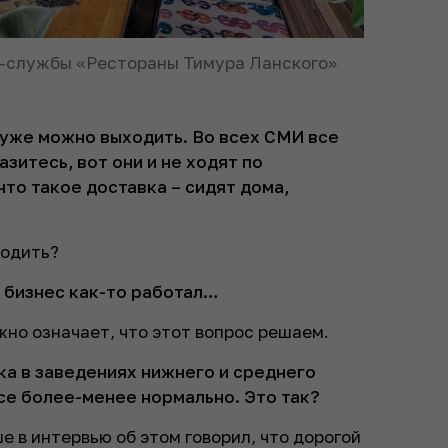
с-службы «Рестораны Тимура Ланского»
 уже можно выходить. Во всех СМИ все
азитесь, вот они и не ходят по
что такое доставка – сидят дома,
ходить?
ы бизнес как-то работал…
ужно означает, что этот вопрос решаем.
ка в заведениях нижнего и среднего
се более-менее нормально. Это так?
е в интервью об этом говорил, что дорогой