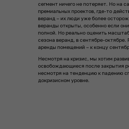
сегмент ничего не потеряет. Но на с
премиальных проектов, где-то действ
веранд – их люди уже более осторож
веранды открыты, особенно если он
полной. Но реально оценить масшта
сезона веранд, в сентябре-октябре.
аренды помещений – к концу сентябр
Несмотря на кризис, мы хотим разви
освобождающиеся после закрытия ре
несмотря на тенденцию к падению сп
докризисном уровне.