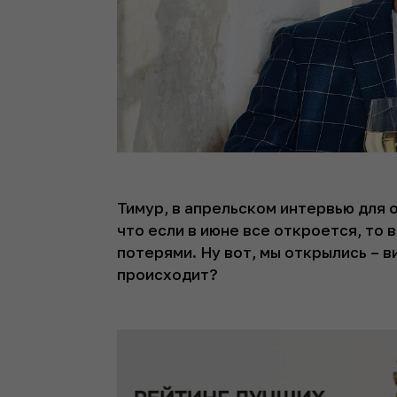
Тимур, в апрельском интервью для 
что если в июне все откроется, то 
потерями. Ну вот, мы открылись – в
происходит?