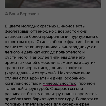
© Ваня Березкин
В цвете молодых красных шинонов есть
фиолетовый оттенок, но с возрастом они
становятся более прозрачными, пурпурными с
отсветом охры. Стиль каберне фран из Шинона
разнится от виноградника к винограднику: от
легкого и деликатного до полнотелого и
рустичного. Наиболее типичны для него
ароматы черной смородины, малины и других
красных и черных ягод, аниса, графита
(карандашный стержень). Некоторые вина
отличаются ароматами дичи, особенной
комплексностью и
минеральностью
, прочной
танинной структурой. С возрастом они
развивают богатую палитру пряных ароматов,
приобретают бархатную текстуру. В квартете
топовых аппелласьонов для каберне фран