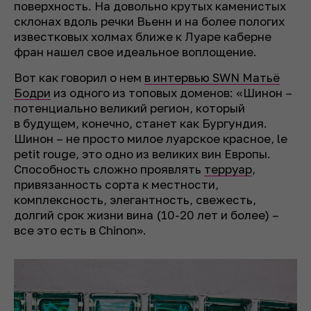
поверхность. На довольно крутых каменистых
склонах вдоль речки Вьенн и на более пологих
известковых холмах ближе к Луаре каберне
фран нашел свое идеальное воплощение.
Вот как говорил о нем
в интервью SWN Матьё
Бодри
из одного из топовых доменов: «Шинон –
потенциально великий регион, который
в будущем, конечно, станет как Бургундия.
Шинон – не просто милое луарское красное, le
petit rouge, это одно из великих вин Европы.
Способность сложно проявлять
терруар
,
привязанность сорта к местности,
комплексность, элегантность, свежесть,
долгий срок жизни вина (10-20 лет и более) –
все это есть в Chinon».