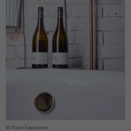
© Ваня Березкин