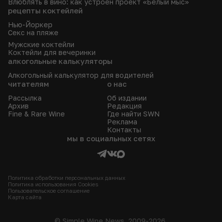
Влюблять в вино: как устроен проект «Белый мыс»
рецепты коктейлей
Нью-Йоркер
Секс на пляже
Мужские коктейли
Коктейли для вечеринки
алкогольные калькуляторы
Алкогольный калькулятор для водителей
читателям
о нас
Рассылка
Об издании
Архив
Редакция
Fine & Rare Wine
Где найти SWN
Реклама
Контакты
мы в социальных сетях
Политика обработки персональных данных
Политика использования Сookies
Пользовательское соглашение
Карта сайта
© Simple Wine News, 2009-2026.