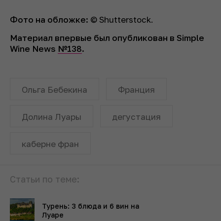
Фото на обложке:
© Shutterstock.
Материал впервые был опубликован в Simple
Wine News
№138
.
Ольга Бебекина
Франция
Долина Луары
дегустация
каберне фран
Статьи по теме:
Турень: 3 блюда и 6 вин на
Луаре