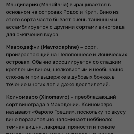
Мандилария (Mandilaria)
выращивается в
основном на островах Родос и Крит. Вино из
этого сорта часто бывает очень танинным и
ассамблируется с другими сортами винограда
для смягчения вкуса.
Мавродафни (Mavrodaphne)
– сорт,
произрастающий на Пелопоннесе и Ионических
островах. Обычно ассоциируется со сладким
крепленым вином, шелковистым и необычайно
сложным при выдержке в дубовых бочках в
течение многих лет и даже десятилетий.
Ксиномавро (Xinomavro)
– преобладающий
сорт винограда в Македонии. Ксиномавро
называют «бароло Греции», поскольку по вкусу
вино поразительно напоминает неббиоло:
темная вишня, лакрица, пряности и тонкие