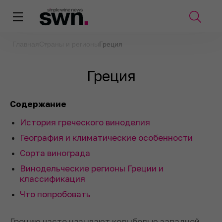
Главная
Страны и регионы
Греция
Греция
Содержание
История греческого виноделия
География и климатические особенности
Сорта винограда
Винодельческие регионы Греции и
классификация
Что попробовать
Грецию часто называют колыбелью западной