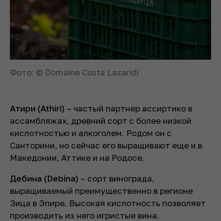
Фото: © Domaine Costa Lazaridi
Атири (Athiri)
– частый партнер ассиртико в
ассамбляжах, древний сорт с более низкой
кислотностью и алкоголем. Родом он с
Санторини, но сейчас его выращивают еще и в
Македонии, Аттике и на Родосе.
Дебина (Debina)
– сорт винограда,
выращиваемый преимущественно в регионе
Зица в Эпире. Высокая кислотность позволяет
производить из него игристые вина.