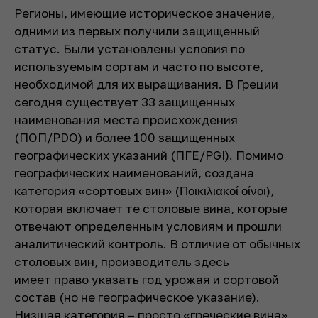
Регионы, имеющие историческое значение,
одними из первых получили защищенный
статус. Были установлены условия по
используемым сортам и часто по высоте,
необходимой для их выращивания. В Греции
сегодня существует 33 защищенных
наименования места происхождения
(ПОП/PDO) и более 100 защищенных
географических указаний (ПГЕ/PGI). Помимо
географических наименований, создана
категория «сортовых вин» (Ποικιλιακοί οίνοι),
которая включает те столовые вина, которые
отвечают определенным условиям и прошли
аналитический контроль. В отличие от обычных
столовых вин, производитель здесь
имеет право указать год урожая и сортовой
состав (но не географическое указание).
Низшая категория – просто «греческие вина»