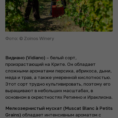
Фото: © Zoinos Winery
Видиано (Vidiano)
– белый сорт,
произрастающий на Крите. Он обладает
сложными ароматами персика, абрикоса, дыни,
меда и трав, а также умеренной кислотностью.
Этот сорт трудно культивировать, поэтому его
выращивают в небольших масштабах, в
основном в окрестностях Ретимно и Ираклиона.
Мелкозернистый мускат (Muscat Blanc à Petits
Grains)
обладает интенсивным ароматом с