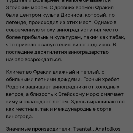
Эгейским морем. С древних времен Фракия
была центром культа Диониса, который, по
легенде, происходил из этих мест. Однако в
современную эпоху виноград уступил место
более прибыльным культурам, таким как табак,
что привело к запустению виноградников. В
последние десятилетия виноградарство
начало возрождаться.
Климат во Фракии влажный и теплый, с
обильными летними дождями. Горный хребет
Родопи защищает виноградники от холодных
ветров, а близость к Эгейскому морю смягчает
зиму и охлаждает летом. Здесь выращиваются
как местные, так и международные сорта
винограда.
Значимые производители: Tsantali, Anatolikos