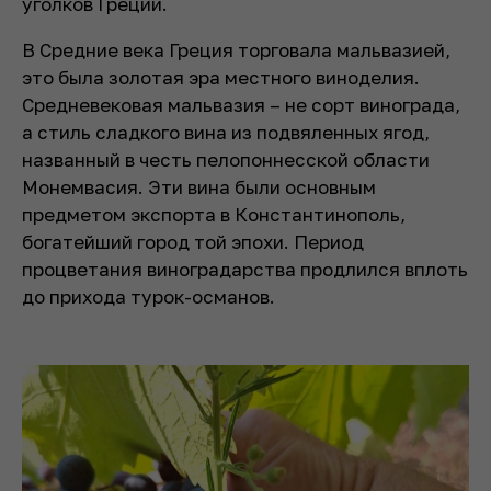
уголков Греции.
В Средние века Греция торговала мальвазией,
это была золотая эра местного виноделия.
Средневековая мальвазия – не сорт винограда,
а стиль сладкого вина из подвяленных ягод,
названный в честь пелопоннесской области
Монемвасия. Эти вина были основным
предметом экспорта в Константинополь,
богатейший город той эпохи. Период
процветания виноградарства продлился вплоть
до прихода турок-османов.