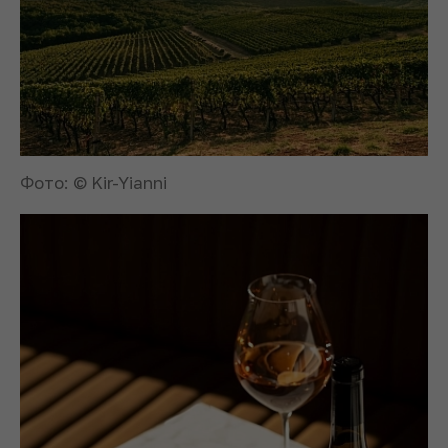
Фото: © Kir-Yianni