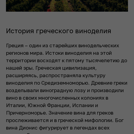
История греческого виноделия
Греция – один из старейших винодельческих
регионов мира. Истоки виноделия на этой
территории восходят к пятому тысячелетию до
нашей эры. Греческая цивилизация,
расширяясь, распространяла культуру
виноделия по Средиземноморью. Древние греки
возделывали виноградную лозу и производили
вино в своих многочисленных колониях в
Италии, Южной Франции, Испании и
Причерноморье. Значение вина для греков
прослеживается и в греческой мифологии. Бог
вина Дионис фигурирует в легендах всех