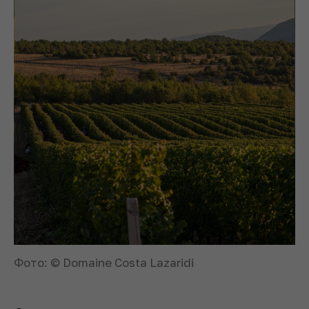
Фото: © Domaine Costa Lazaridi