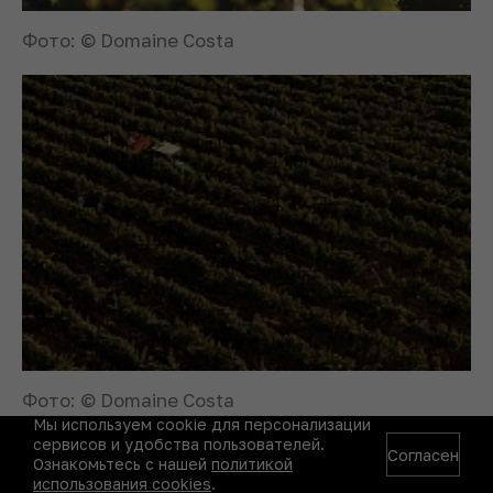
Фото: © Domaine Costa
Фото: © Domaine Costa
Мы используем cookie для персонализации
сервисов и удобства пользователей.
Согласен
Ознакомьтесь с нашей
политикой
Пелопоннес
использования cookies
.