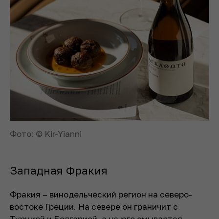
Фото: © Kir-Yianni
Западная Фракия
Фракия – винодельческий регион на северо-
востоке Греции. На севере он граничит с
Турцией и Болгарией, а на юге омывается