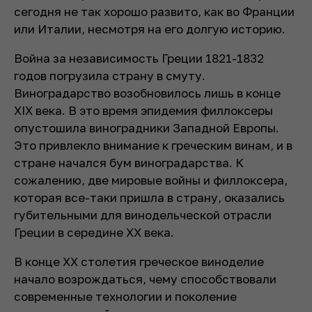
сегодня не так хорошо развито, как во Франции
или Италии, несмотря на его долгую историю.
Война за независимость Греции 1821-1832
годов погрузила страну в смуту.
Виноградарство возобновилось лишь в конце
XIX века. В это время эпидемия филлоксеры
опустошила виноградники Западной Европы.
Это привлекло внимание к греческим винам, и в
стране начался бум виноградарства. К
сожалению, две мировые войны и филлоксера,
которая все-таки пришла в страну, оказались
губительными для винодельческой отрасли
Греции в середине XX века.
В конце XX столетия греческое виноделие
начало возрождаться, чему способствовали
современные технологии и поколение