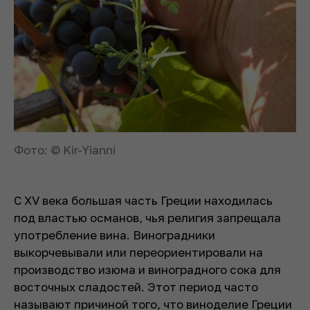
Фото: © Kir-Yianni
С XV века большая часть Греции находилась
под властью османов, чья религия запрещала
употребление вина. Виноградники
выкорчевывали или переориентировали на
производство изюма и виноградного сока для
восточных сладостей. Этот период часто
называют причиной того, что виноделие Греции