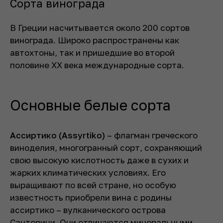
Сорта винограда
В Греции насчитывается около 200 сортов
винограда. Широко распространены как
автохтоны, так и пришедшие во второй
половине XX века международные сорта.
Основные белые сорта
Ассиртико (Assyrtiko)
– флагман греческого
виноделия, многогранный сорт, сохраняющий
свою высокую кислотность даже в сухих и
жарких климатических условиях. Его
выращивают по всей стране, но особую
известность приобрели вина с родины
ассиртико – вулканического острова
Санторини. Они отличаются минеральными