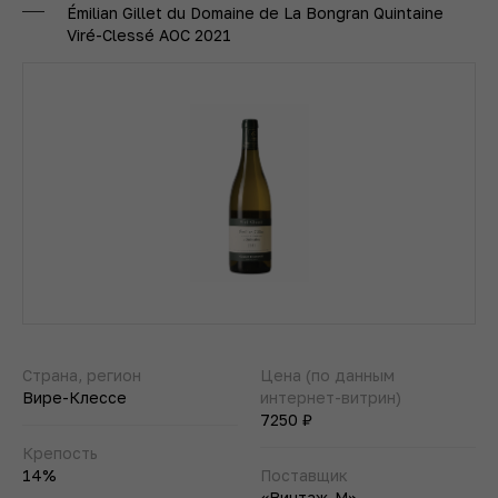
Émilian Gillet du Domaine de La Bongran Quintaine
Viré-Clessé AOC 2021
Страна, регион
Цена (по данным
Вире-Клессе
интернет-витрин)
7250 ₽
Крепость
14%
Поставщик
«Винтаж-М»