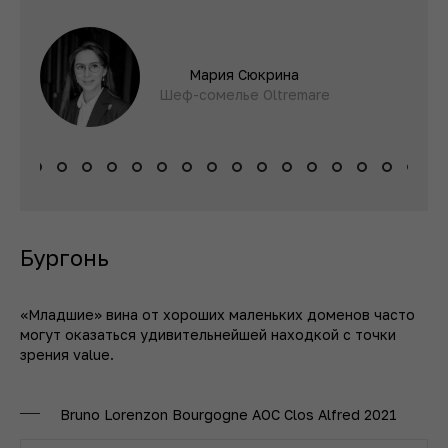
Мария Сюкрина
Шеф-сомелье Oltremare
Бургонь
«Младшие» вина от хороших маленьких доменов часто
могут оказаться удивительнейшей находкой с точки
зрения value.
Bruno Lorenzon Bourgogne AOC Clos Alfred 2021