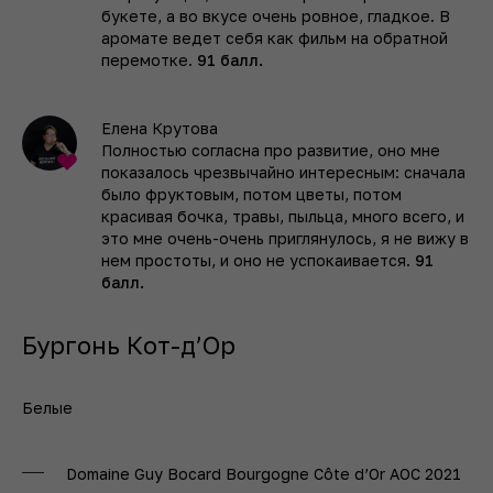
букете, а во вкусе очень ровное, гладкое. В
аромате ведет себя как фильм на обратной
перемотке.
91 балл.
Елена Крутова
Полностью согласна про развитие, оно мне
показалось чрезвычайно интересным: сначала
было фруктовым, потом цветы, потом
красивая бочка, травы, пыльца, много всего, и
это мне очень-очень приглянулось, я не вижу в
нем простоты, и оно не успокаивается.
91
балл.
Бургонь Кот-д’Ор
Белые
Domaine Guy Bocard Bourgogne Côte d’Or AOC 2021