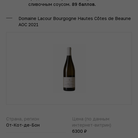
сливочным соусом.
89 баллов.
Domaine Lacour Bourgogne Hautes Côtes de Beaune
AOC 2021
Страна, регион
Цена (по данным
От-Кот-де-Бон
интернет-витрин)
6300 ₽