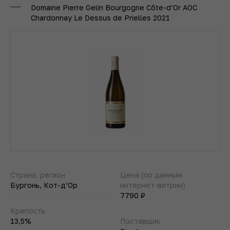
Domaine Pierre Gelin Bourgogne Côte-d’Or AOC
Chardonnay Le Dessus de Prielles 2021
Страна, регион
Цена (по данным
Бургонь, Кот-д’Ор
интернет-витрин)
7790 ₽
Крепость
13,5%
Поставщик