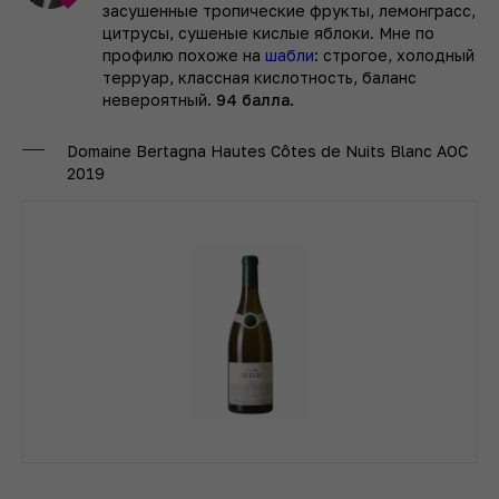
засушенные тропические фрукты, лемонграсс,
цитрусы, сушеные кислые яблоки. Мне по
профилю похоже на
шабли
: строгое, холодный
терруар, классная кислотность, баланс
невероятный.
94 балла.
Domaine Bertagna Hautes Côtes de Nuits Blanc АОС
2019