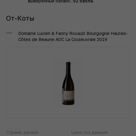
выверенный баланс.
92 балла.
От-Коты
Domaine Lucien & Fanny Rocault Bourgogne Hautes-
Côtes de Beaune AOC La Couleuvraie 2019
Страна, регион
Цена (по данным