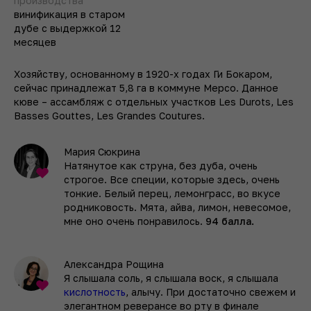
производства
винификация в старом
дубе с выдержкой 12
месяцев
Хозяйству, основанному в 1920-х годах Ги Бокаром,
сейчас принадлежат 5,8 га в коммуне Мерсо. Данное
кюве – ассамбляж с отдельных участков Les Durots, Les
Basses Gouttes, Les Grandes Coutures.
Мария Сюкрина
Натянутое как струна, без дуба, очень
строгое. Все специи, которые здесь, очень
тонкие. Белый перец, лемонграсс, во вкусе
родниковость. Мята, айва, лимон, невесомое,
мне оно очень понравилось.
94 балла.
Александра Рощина
Я слышала соль, я слышала воск, я слышала
кислотность
, алычу. При достаточно свежем и
элегантном реверансе во рту в финале