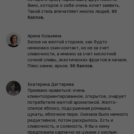
Вино, которое о себе очень хочет заявить.
Такой стиль впечатляет многих людей.
90
баллов.
Арина Козьмина
Белое на желтой стороне, как будто
немножко скин-контакт, но не за счет
сливочности, а именно за счет кислотной
сочной сливы, экзотических фруктов в начале.
Плюс камни, яркое.
90 баллов.
Екатерина Дегтярева
Призвано нравиться: очень
клиентоориентированное, открытое, очарует
потребителя желтой ароматикой. Желто-
спелое яблоко, подсушенная ромашка,
цукаты, яблочное пюре. Сначала было немного
редуктивное, потом раскрылось. Есть и
сливочность, и соленость. Я бы к нему
предложила карпаччо из цукини с кислым