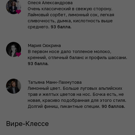
Олеся Александрова
Очень классический в свежую сторону.
Лаймовый сорбет, лимонный сок, легкая
сливочность, дымка, кислотность выше
среднего.
93 балла.
Мария Сюкрина
В первом носе дало топленое молоко,
кремний, отличный баланс и профиль шассани.
93 балла.
Татьяна Манн-Пахмутова
Лимонный цвет. Больше луговых альпийских
трав и желтых цветов на нос. Бочка есть, не
новая, красиво подобранная для этого стиля.
Долгий финиш, пикантные специи.
90 баллов.
Вире-Клессе