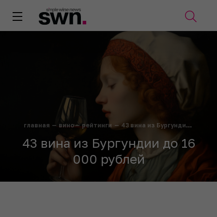
главная
—
вино
—
рейтинги
—
43 вина из Бургундии до 16 000 рублей
43 вина из Бургундии до 16
000 рублей