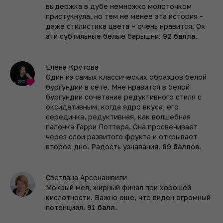
выдержка в дубе немножко молоточком
пристукнула, но тем не менее эта история –
даже стилистика цвета – очень нравится. Ох
эти субтильные белые барышни!
92 балла.
Елена Крутова
Один из самых классических образцов белой
бургундии в сете. Мне нравится в белой
бургундии сочетание редуктивного стиля с
оксидативным, когда ядро вкуса, его
серединка, редуктивная, как волшебная
палочка Гарри Поттера. Она просвечивает
через слои развитого фрукта и открывает
второе дно. Радость узнавания.
89 баллов.
Светлана Арсенашвили
Мокрый мел, жирный финал при хорошей
кислотности. Важно еще, что виден огромный
потенциал.
91 балл.