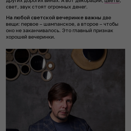
других дорогих винах. А вот декорации,
цветы
,
свет, звук стоят огромных денег.
На любой светской вечеринке важны
две
вещи: первое – шампанское, а второе – чтобы
оно не заканчивалось. Это главный признак
хорошей вечеринки.