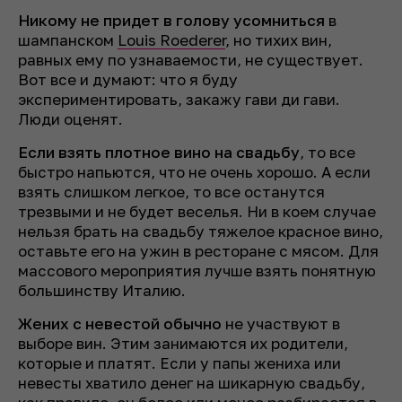
Никому не придет в голову усомниться
в
шампанском
Louis Roederer
, но тихих вин,
равных ему по узнаваемости, не существует.
Вот все и думают: что я буду
экспериментировать, закажу гави ди гави.
Люди оценят.
Если взять плотное вино на свадьбу
, то все
быстро напьются, что не очень хорошо. А если
взять слишком легкое, то все останутся
трезвыми и не будет веселья. Ни в коем случае
нельзя брать на свадьбу тяжелое красное вино,
оставьте его на ужин в ресторане с мясом. Для
массового мероприятия лучше взять понятную
большинству Италию.
Жених с невестой обычно
не участвуют в
выборе вин. Этим занимаются их родители,
которые и платят. Если у папы жениха или
невесты хватило денег на шикарную свадьбу,