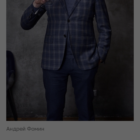
Андрей Фомин