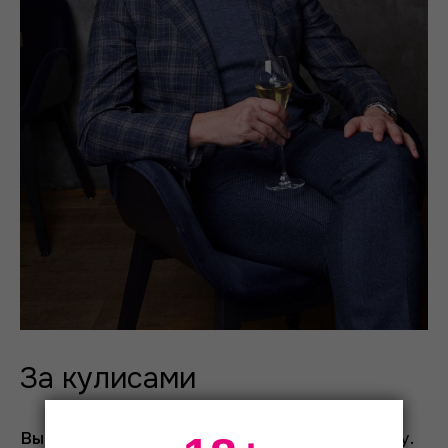
За кулисами
Вы удивитесь, но артисты театра
пьют водку.