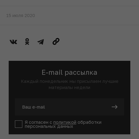
15 июля 2020
E-mail рассылка
Каждый понедельник мы присылаем лучшие
материалы недели
Я согласен с
политикой
обработки
персональных данных