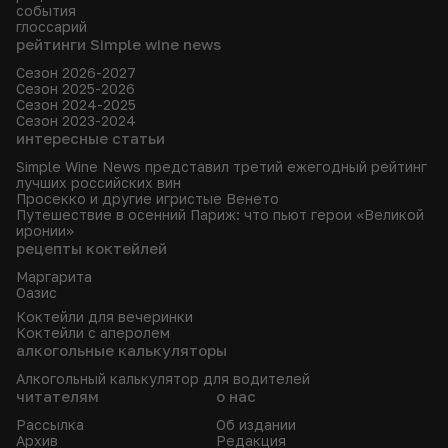
события
глоссарий
рейтинги Simple wine news
Сезон 2026-2027
Сезон 2025-2026
Сезон 2024-2025
Сезон 2023-2024
интересные статьи
Simple Wine News представил третий ежегодный рейтинг
лучших российских вин
Просекко и другие игристые Венето
Путешествие в осенний Париж: что пьют герои «Великой
иронии»
рецепты коктейлей
Маргарита
Оазис
Коктейли для вечеринки
Коктейли с аперолем
алкогольные калькуляторы
Алкогольный калькулятор для водителей
читателям
о нас
Рассылка
Об издании
Архив
Редакция