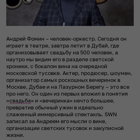
Андрей Фомин – человек-оркестр. Сегодня он
играет в театре, завтра летит в Дубай, где
организовывает свадьбу на 500 человек, а
наутро мы видим его в разделе светской
хроники, с бокалом вина на очередной
московской тусовке. Актер, продюсер, шоумен,
организатор самых роскошных вечеринок в
Москве, Дубае и на Лазурном Берегу – это все
про него. Он один из первых вложил в понятия
«
свадьба
» и «вечеринка» нечто большее,
превратив обычный ужин в идеально
слаженный иммерсивный спектакль. SWN
записал за Андреем его мысли о вине,
организации светских тусовок и закулисной
жизни.