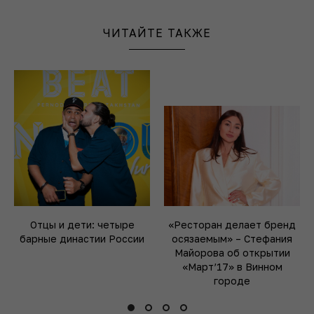
ЧИТАЙТЕ ТАКЖЕ
Отцы и дети: четыре
«Ресторан делает бренд
барные династии России
осязаемым» – Стефания
Майорова об открытии
«Март’17» в Винном
городе