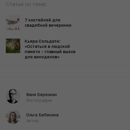
Статьи по теме:
7 коктейлей для
свадебной вечеринки
Кьяра Сольдати:
«Остаться в людской
памяти – главный вызов
для виноделов»
Ваня Березкин
Фотографии
Ольга Бебекина
Автор