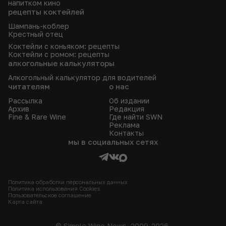
напитком кино
рецепты коктейлей
Шампань-коблер
Крестный отец
Коктейли с коньяком: рецепты
Коктейли с ромом: рецепты
алкогольные калькуляторы
Алкогольный калькулятор для водителей
читателям
о нас
Рассылка
Об издании
Архив
Редакция
Fine & Rare Wine
Где найти SWN
Реклама
Контакты
мы в социальных сетях
Политика обработки персональных данных
Политика использования Сookies
Пользовательское соглашение
Карта сайта
© Simple Wine News, 2009-2026.