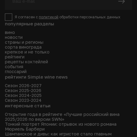
Я согласен с
политикой
обработки персональных данных
популярные разделы
вино
новости
страны и регионы
сорта винограда
крепкое и не только
рейтинги
рецепты коктейлей
события
глоссарий
рейтинги Simple wine news
Сезон 2026-2027
Сезон 2025-2026
Сезон 2024-2025
Сезон 2023-2024
интересные статьи
Открытие года в рейтинге «Лучшие российский вина
2025/2026 по версии SWN»
Тонкий портрет Японии: отрывок из нового романа
Мюриель Барбери
Шампанское и дивы: как игристое стало главным