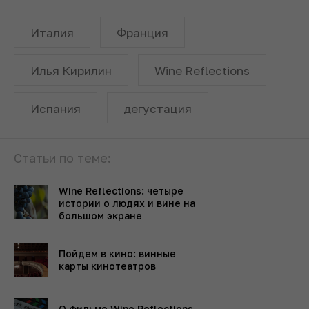
Италия
Франция
Илья Кирилин
Wine Reflections
Испания
дегустация
Статьи по теме:
Wine Reflections: четыре
истории о людях и вине на
большом экране
Пойдем в кино: винные
карты кинотеатров
О фильме Wine Reflections