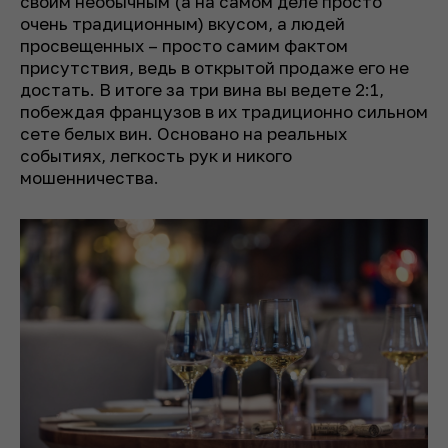
своим необычным (а на самом деле просто
очень традиционным) вкусом, а людей
просвещенных – просто самим фактом
присутствия, ведь в открытой продаже его не
достать. В итоге за три вина вы ведете 2:1,
побеждая французов в их традиционно сильном
сете белых вин. Основано на реальных
событиях, легкость рук и никого
мошенничества.