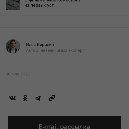
из первых уст
Илья Кирилин
Автор, независимый эксперт
30 мая 2021
E-mail рассылка