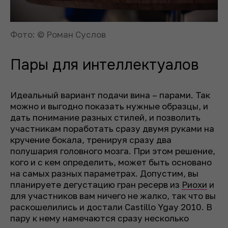
Фото: © Роман Суслов
Пары для интеллектуалов
Идеальный вариант подачи вина – парами. Так
можно и выгодно показать нужные образцы, и
дать понимание разных стилей, и позволить
участникам поработать сразу двумя руками на
кручение бокала, тренируя сразу два
полушария головного мозга. При этом решение,
кого и с кем определить, может быть основано
на самых разных параметрах. Допустим, вы
планируете дегустацию гран ресерв из
Риохи
и
для участников вам ничего не жалко, так что вы
раскошелились и достали Castillo Ygay 2010. В
пару к нему намечаются сразу несколько