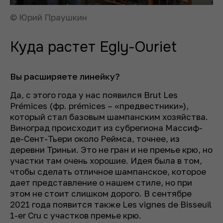
© Юрий Праушкин
Куда растет Egly-Ouriet
Вы расширяете линейку?
Да, с этого года у нас появился Brut Les
Prémices
(фр.
prémices – «предвестники»
),
который стал базовым шампанским хозяйства.
Виноград происходит из субрегиона Массиф-
де-Сент-Тьери около Реймса, точнее, из
деревни Триньи. Это не гран и не премье крю, но
участки там очень хорошие. Идея была в том,
чтобы сделать отличное шампанское, которое
дает представление о нашем стиле, но при
этом не стоит слишком дорого. В сентябре
2021 года появится также Les vignes de Bisseuil
1-er Cru с участков премье крю.