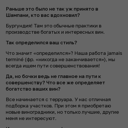
Раньше это было не так уж принято в
Шампани, кто вас вдохновил?
Бургундия! Там это обычные практики в
производстве богатых и интересных вин.
Так определился ваш стиль?
Что значит «определился»? Наша работа jamais
terminé (
фр
. «никогда не заканчивается»), мы
всегда ищем пути совершенствования!
Да, но бочки ведь не главное на пути к
совершенству? Что все же определяет
богатство ваших вин?
Все начинается с терруара. У нас отличная
подборка участков. При этом я приобретаю
новые виноградники, но только лучшие, другие
меня не интересуют.