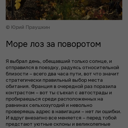
© Юрий Праушкин
Море лоз за поворотом
Я выбрал день, обещавший только солнце, и
отправился в поездку, радуясь относительной
близости – всего два часа пути, вот что значит
стратегически правильный выбор места
обитания. Франция в очередной раз поразила
контрастом – вот ты съехал с автострады и
пробираешься среди расположенных на
равнинах сельхозугодий и невольно
проверяешь адрес в навигации – нет ли ошибки.
И вдруг внезапно все меняется – перед тобой
предстают уютные склоны и великолепные