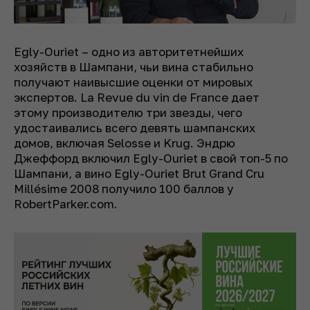
Egly-Ouriet – одно из авторитетнейших
хозяйств в Шампани, чьи вина стабильно
получают наивысшие оценки от мировых
экспертов. La Revue du vin de France дает
этому производителю три звезды, чего
удостаивались всего девять шампанских
домов, включая Selosse и Krug. Эндрю
Джеффорд включил Egly-Ouriet в свой топ-5 по
Шампани, а вино Egly-Ouriet Brut Grand Cru
Millésime 2008 получило 100 баллов у
RobertParker.com.