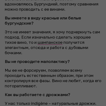
вдохновляюсь Бургундией, поэтому сравнения
можно проводить с ее винами.
Вы имеете в виду красные или белые
бургундские?
Это не имеет значения, я хочу подчеркнуть сам
подход. Если изначально сделать хорошее
тихое вино, то и
шампанское
получится
элегантным, отсюда и работа с дубовыми
бочками.
Вы не проводите малолактику?
Мы ее не форсируем, позволяем всему
проходить естественным образом, при этом
контролируя все фазы. Вино не любит, когда его
поторапливают.
Как вы работаете с дрожжами?
У нас только indigène – натуральные дрожжи.