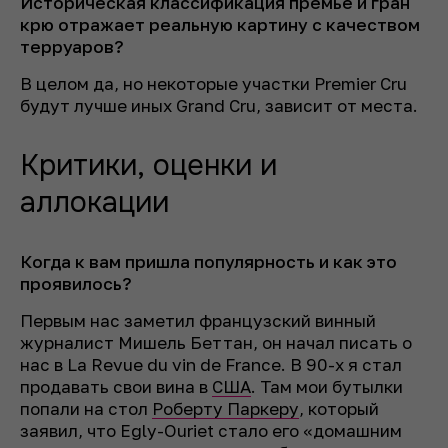
Историческая классификация премье и гран
крю отражает реальную картину с качеством
терруаров?
В целом да, но некоторые участки Premier Cru
будут лучше иных Grand Cru, зависит от места.
Критики, оценки и
аллокации
Когда к вам пришла популярность и как это
проявилось?
Первым нас заметил французский винный
журналист Мишель Беттан, он начал писать о
нас в La Revue du vin de France. В 90-х я стал
продавать свои вина в
США
. Там мои бутылки
попали на стол
Роберту Паркеру
, который
заявил, что Egly-Ouriet стало его «домашним