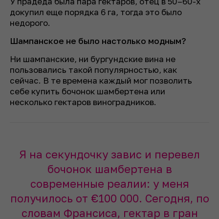
У прадеда была пара гектаров, отец в 50–60-х
докупил еще порядка 6 га, тогда это было
недорого.
Шампанское не было настолько модным?
Ни шампанские, ни бургундские вина не
пользовались такой популярностью, как
сейчас. В те времена каждый мог позволить
себе купить бочонок шамбертена или
несколько гектаров виноградников.
Я на секундочку завис и перевел
бочонок шамбертена в
современные реалии: у меня
получилось от €100 000. Сегодня, по
словам Франсиса, гектар в гран