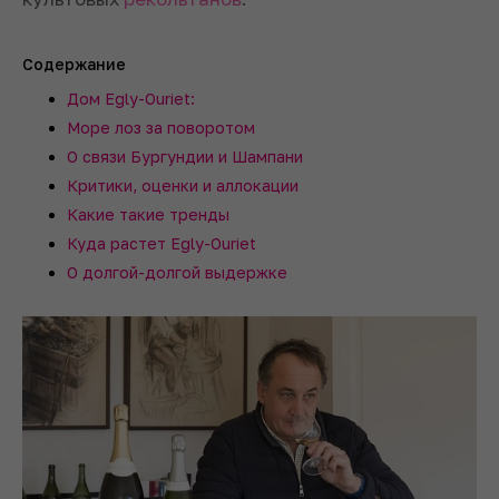
Содержание
Дом Egly-Ouriet:
Море лоз за поворотом
О связи Бургундии и Шампани
Критики, оценки и аллокации
Какие такие тренды
Куда растет Egly-Ouriet
О долгой-долгой выдержке