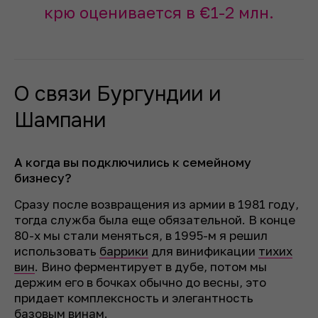
крю оценивается в €1-2 млн.
О связи Бургундии и
Шампани
А когда вы подключились к семейному
бизнесу?
Сразу после возвращения из армии в 1981 году,
тогда служба была еще обязательной. В конце
80-х мы стали меняться, в 1995-м я решил
использовать
баррики
для винификации
тихих
вин
. Вино ферментирует в дубе, потом мы
держим его в бочках обычно до весны, это
придает комплексность и элегантность
базовым винам.