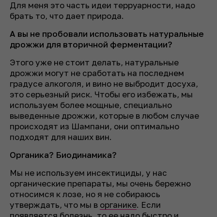
Для меня это часть идеи терруарности, надо
брать то, что дает природа.
А вы не пробовали использовать натуральные
дрожжи для вторичной ферментации?
Этого уже не стоит делать, натуральные
дрожжи могут не сработать на последнем
градусе алкоголя, и вино не выбродит досуха,
это серьезный риск. Чтобы его избежать, мы
используем более мощные, специально
выведенные дрожжи, которые в любом случае
происходят из Шампани, они оптимально
подходят для наших вин.
Органика? Биодинамика?
Мы не используем инсектициды, у нас
органические препараты, мы очень бережно
относимся к лозе, но я не собираюсь
утверждать, что мы в
органике
. Если
появляется болезнь, то ее надо быстро и