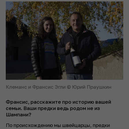
Клеманс и Франсис Эгли © Юрий Праушкин
Франсис, расскажите про историю вашей
семьи. Ваши предки ведь родом не из
Шампани?
По происхождению мы швейцарцы, предки