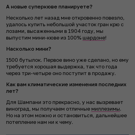
А новые суперкюве планируете?
Несколько лет назад мне откровенно повезло,
удалось купить небольшой участок гран крю с
лозами, высаженными в 1904 году, мы
выпустим мини-кюве из 100%
шардоне
!
Насколько мини?
1500 бутылок. Первое вино уже сделано, но ему
требуется хорошая выдержка, так что года
через три-четыре оно поступит в продажу.
Как вам климатические изменения последних
лет?
Для Шампани это прекрасно, у нас вызревает
виноград, мы получаем отличные
миллезимы
.
Но на этом можно и остановиться, дальнейшее
потепление нам ни к чему.