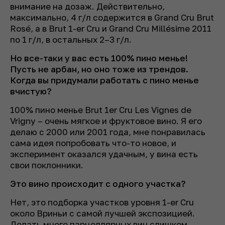
внимание на дозаж. Действительно,
максимально, 4 г/л содержится в Grand Cru Brut
Rosé, а в Brut 1-er Cru и Grand Cru Millésime 2011
по 1 г/л, в остальных 2–3 г/л.
Но все-таки у вас есть 100% пино менье!
Пусть не арбан, но оно тоже из трендов.
Когда вы придумали работать с пино менье
вчистую?
100% пино менье Brut 1er Cru Les Vignes de
Vrigny – очень мягкое и фруктовое вино. Я его
делаю с 2000 или 2001 года, мне понравилась
сама идея попробовать что-то новое, и
эксперимент оказался удачным, у вина есть
свои поклонники.
Это вино происходит с одного участка?
Нет, это подборка участков уровня 1-er Cru
около Вриньи с самой лучшей экспозицией.
Делать много парцеллярных вин слишком