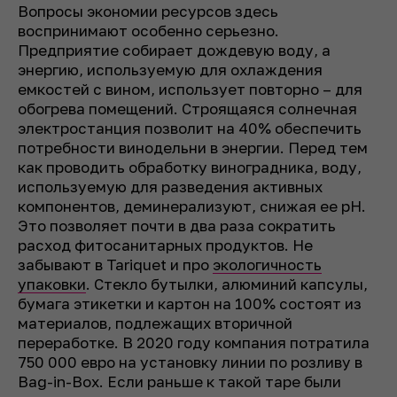
Вопросы экономии ресурсов здесь
воспринимают особенно серьезно.
Предприятие собирает дождевую воду, а
энергию, используемую для охлаждения
емкостей с вином, использует повторно – для
обогрева помещений. Строящаяся солнечная
электростанция позволит на 40% обеспечить
потребности винодельни в энергии. Перед тем
как проводить обработку виноградника, воду,
используемую для разведения активных
компонентов, деминерализуют, снижая ее pH.
Это позволяет почти в два раза сократить
расход фитосанитарных продуктов. Не
забывают в Tariquet и про
экологичность
упаковки
. Стекло бутылки, алюминий капсулы,
бумага этикетки и картон на 100% состоят из
материалов, подлежащих вторичной
переработке. В 2020 году компания потратила
750 000 евро на установку линии по розливу в
Bag-in-Box. Если раньше к такой таре были