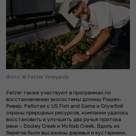
Фото: © Fetzer Vineyards
Fetzer также участвуют в программах по
восстановлению экосистемы долины Рашен-
Ривер. Работая с US Fish and Game и Службой
охраны природных ресурсов, компании удалось
восстановить и улучшить два ручья-притока
реки – Dooley Creek и McNab Creek. Вдоль их
берегов были высажены деревья и кустарники,