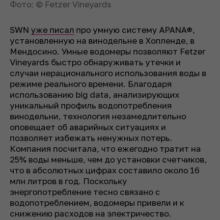
Фото: © Fetzer Vineyards
SWN
уже писал
про умную систему APANA®,
установленную на винодельне в Хопленде, в
Мендосино. Умные водомеры позволяют Fetzer
Vineyards быстро обнаруживать утечки и
случаи нерационального использования воды в
режиме реального времени. Благодаря
использованию big data, анализирующих
уникальный профиль водопотребления
винодельни, технология незамедлительно
оповещает об аварийных ситуациях и
позволяет избежать ненужных потерь.
Компания посчитала, что ежегодно тратит на
25% воды меньше, чем до установки счетчиков,
что в абсолютных цифрах составило около 16
млн литров в год. Поскольку
энергопотребление тесно связано с
водопотреблением, водомеры привели и к
снижению расходов на электричество.