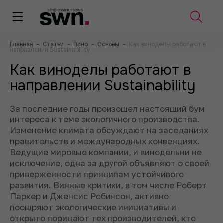
Главная
–
Статьи
–
Вино
–
Основы
–
Как виноделы работают в
направлении Sustainability
Как виноделы работают в
направлении Sustainability
За последние годы произошел настоящий бум
интереса к теме экологичного производства.
Изменение климата обсуждают на заседаниях
правительств и международных конвенциях.
Ведущие мировые компании, и винодельни не
исключение, одна за другой объявляют о своей
приверженности принципам устойчивого
развития. Винные критики, в том числе Роберт
Паркер и Дженсис Робинсон, активно
поощряют экологические инициативы и
открыто порицают тех производителей, кто