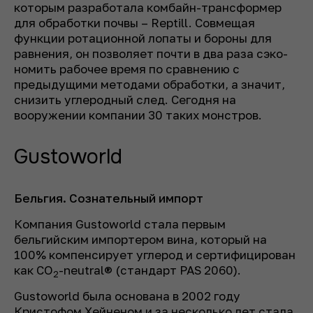
которым разработала комбайн-трансформер
для обработки почвы – Reptill. Совмещая
функции ротационной лопаты и бороны для
равнения, он позволяет почти в два раза сэко­
номить рабочее время по сравнению с
предыдущими методами обработки, а значит,
снизить углеродный след. Сегодня на
вооружении компании 30 таких монстров.
Gustoworld
Бельгия. Сознательный импорт
Компания Gustoworld стала первым
бельгийским импортером вина, который на
100% компенсирует углерод и сертифицирован
как CO
-neutral® (стандарт PAS 2060).
2
Gustoworld была основана в 2002 году
Кристофом Хейненом и за несколько лет стала