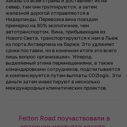
заказы со всей страны и доставляет их на
север, там они группируются, а затем
железной дорогой отправляются в
Нидерланды. Перевозка вина поездом
примерно на 80% экологичнее, чем
автотранспортом. Вина, прибывающие из
Нового Света, транспортируются к нам в Льеж
из порта Антверпена на барже. Это удлиняет
сроки поставки, но в конечном итоге это всего
лишь вопрос организации». Углерод,
выделяемый этими перемещениями, а также
командировками сотрудников, подсчитывается
и компенсируется путем выплаты CO2logic. Эти
деньги затем инвестируют в несколько
международных климатических проектов.
Felton Road поучаствовали в
спасении местного сокола,