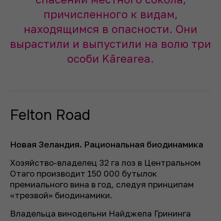
причисленного к видам,
находящимся в опасности. Они
вырастили и выпустили на волю три
особи Kārearea.
Felton Road
Новая Зеландия. Рациональная биодинамика
Хозяйство-владелец 32 га лоз в Центральном
Отаго производит 150 000 бутылок
премиального вина в год, следуя принципам
«трезвой» биодинамики.
Владельца винодельни Найджела Грининга