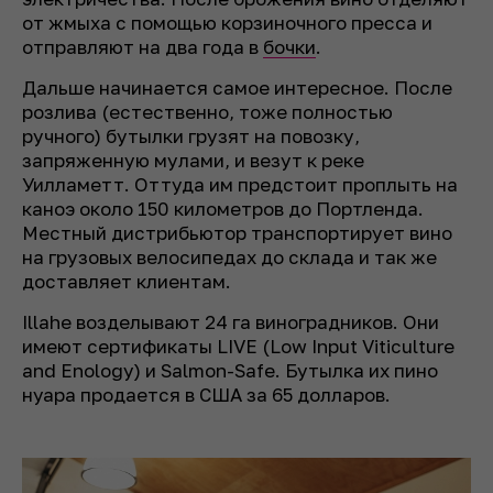
от жмыха с помощью корзиночного пресса и
отправляют на два года в
бочки
.
Дальше начинается самое интересное. После
розлива (естественно, тоже полностью
ручного) бутылки грузят на повозку,
запряженную мулами, и везут к реке
Уилламетт. Оттуда им предстоит проплыть на
каноэ около 150 километров до Портленда.
Местный дистрибьютор транспортирует вино
на грузовых велосипедах до склада и так же
доставляет клиентам.
Illahe возделывают 24 га виноградников. Они
имеют сертификаты LIVE (Low Input Viticulture
and Enology) и Salmon-Safe. Бутылка их пино
нуара продается в США за 65 долларов.