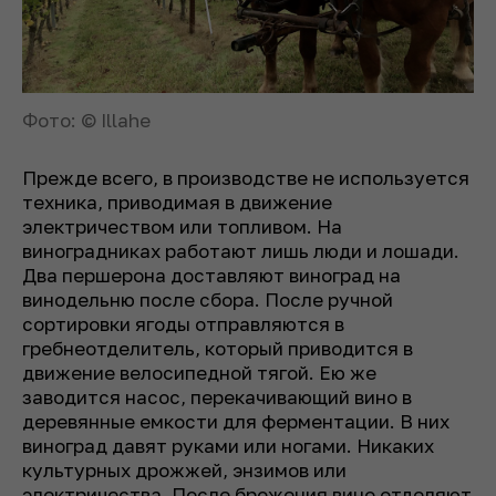
Фото: © Illahe
Прежде всего, в производстве не используется
техника, приводимая в движение
электричеством или топливом. На
виноградниках работают лишь люди и лошади.
Два першерона доставляют виноград на
винодельню после сбора. После ручной
сортировки ягоды отправляются в
гребнеотделитель, который приводится в
движение велосипедной тягой. Ею же
заводится насос, перекачивающий вино в
деревянные емкости для ферментации. В них
виноград давят руками или ногами. Никаких
культурных дрожжей, энзимов или
электричества. После брожения вино отделяют