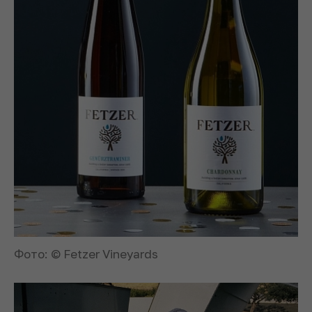
Фото: © Fetzer Vineyards