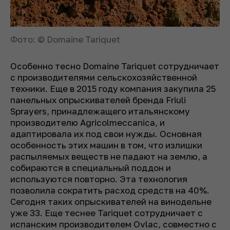
Фото: © Domaine Tariquet
Особенно тесно Domaine Tariquet сотрудничает
с производителями сельскохозяйственной
техники. Еще в 2015 году компания закупила 25
панельных опрыскивателей бренда Friuli
Sprayers, принадлежащего итальянскому
производителю Agricolmeccanica, и
адаптировала их под свои нужды. Основная
особенность этих машин в том, что излишки
распыляемых веществ не падают на землю, а
собираются в специальный поддон и
используются повторно. Эта технология
позволила сократить расход средств на 40%.
Сегодня таких опрыскивателей на винодельне
уже 33. Еще теснее Tariquet сотрудничает с
испанским производителем Ovlac, совместно с