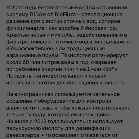
В 2016 году Fetzer первыми в США установили
систему BIDA® от BioFiltro – революционное
решение для очистки сточных вод, которое
функционирует как аэробный биореактор.
Красные черви и микробы, задействованные в
фильтре, очищают сточные воды винодельни на
85% эффективнее, чем традиционные
аэрационные пруды. Технология регенерирует
около 60 млн литров воды в год, сокращая
потребление энергии почти на 1 млн кВт*ч.
Продукты жизнедеятельности червей
используют потом для обогащения компоста.
На виноградниках используется капельное
орошение и оборудование для контроля
влажности почвы, чтобы каждая лоза получала
только ту воду, которая ей необходима.
Начиная с 2012 года винодельня использует
пер­уксусную кислоту для дезинфекции
резервуаров, что позволяет отказаться от