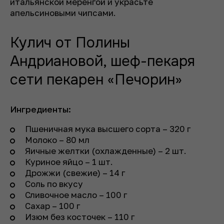
итальянской меренгой и украсьте
апельсиновыми чипсами.
Кулич от Полины
Андриановой, шеф-пекаря
сети пекарен «Печорин»
Ингредиенты:
Пшеничная мука высшего сорта – 320 г
Молоко – 80 мл
Яичные желтки (охлажденные) – 2 шт.
Куриное яйцо – 1 шт.
Дрожжи (свежие) – 14 г
Соль по вкусу
Сливочное масло – 100 г
Сахар – 100 г
Изюм без косточек – 110 г