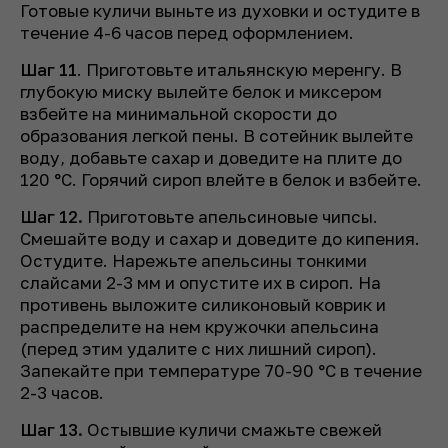
Готовые куличи выньте из духовки и остудите в
течение 4-6 часов перед оформлением.
Шаг 11
. Приготовьте итальянскую меренгу. В
глубокую миску вылейте белок и миксером
взбейте на минимальной скорости до
образования легкой пены. В сотейник вылейте
воду, добавьте сахар и доведите на плите до
120 °C. Горячий сироп влейте в белок и взбейте.
Шаг 12.
Приготовьте апельсиновые чипсы.
Смешайте воду и сахар и доведите до кипения.
Остудите. Нарежьте апельсины тонкими
слайсами 2-3 мм и опустите их в сироп. На
противень выложите силиконовый коврик и
распределите на нем кружочки апельсина
(перед этим удалите с них лишний сироп).
Запекайте при температуре 70-90 °C в течение
2-3 часов.
Шаг 13.
Остывшие куличи смажьте свежей