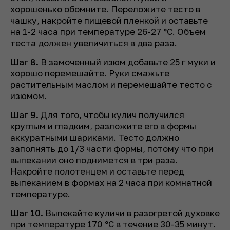
хорошенько обомните. Переложите тесто в
чашку, накройте пищевой пленкой и оставьте
на 1-2 часа при температуре 26-27 °C. Объем
теста должен увеличиться в два раза.
Шаг 8.
В замоченный изюм добавьте 25 г муки и
хорошо перемешайте. Руки смажьте
растительным маслом и перемешайте тесто с
изюмом.
Шаг 9.
Для того, чтобы кулич получился
круглым и гладким, разложите его в формы
аккуратными шариками. Тесто должно
заполнять до 1/3 части формы, потому что при
выпекании оно поднимется в три раза.
Накройте полотенцем и оставьте перед
выпеканием в формах на 2 часа при комнатной
температуре.
Шаг 10.
Выпекайте куличи в разогретой духовке
при температуре 170 °C в течение 30-35 минут.