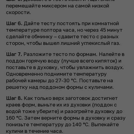
перемешайте миксером на самой низкой
скорости.
Шаг 6.
Дайте тесту постоять при комнатной
температуре полтора часа, но через 45 минут
сделайте обминку – сдавите тесто с разных
сторон, чтобы вышел лишний углекислый газ.
Шаг 7.
Разложите тесто по формам. Налейте в
поддон горячую воду (лучше всего кипяток) и
поставьте в духовку, чтобы увлажнить воздух.
Одновременно поднимите температуру
рабочей камеры до 27-30 °C. Поставьте на
решетку над поддоном формы с куличами.
Шаг 8.
Как только верх заготовок достигнет
краев форм, выньте их из духовки (поддон с
водой тоже уберите) и разогрейте духовку до
160 °C. Затем верните формы в духовку и сразу
понизьте температуру до 140 °C. Выпекайте
куличи в течение часа.