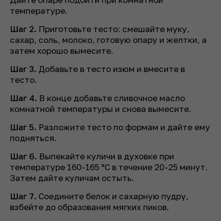
температуре.
Шаг 2.
Приготовьте тесто: смешайте муку,
сахар, соль, молоко, готовую опару и желтки, а
затем хорошо вымесите.
Шаг 3.
Добавьте в тесто изюм и вмесите в
тесто.
Шаг 4.
В конце добавьте сливочное масло
комнатной температуры и снова вымесите.
Шаг 5.
Разложите тесто по формам и дайте ему
подняться.
Шаг 6.
Выпекайте куличи в духовке при
температуре 160-165 °C в течение 20-25 минут.
Затем дайте куличам остыть.
Шаг 7.
Соедините белок и сахарную пудру,
взбейте до образования мягких пиков.