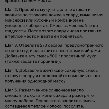
время в теплом месте.
Шаг 2.
Просейте муку, отделите стакан и
вводите по столовой ложке в опару, вымешивая
миксером или кухонным комбайном на
умеренных оборотах. Смесь вымешивайте до
гладкости. После этого опару снова поставьте
в теплое место и дайте ей подняться.
Шаг 3.
Отделите 2/3 сахара, предусмотренного
по рецепту, и разотрите с желтками и яйцами.
Добавьте в эту смесь 500 г просеянной муки
(также вводите порциями).
Шаг 4.
Добавьте в желтково-сахарную смесь
готовую опару и продолжайте вымешивать до
получения однородной массы.
Шаг 5.
Размягченное сливочное масло
смешайте с остатками сахара и разотрите
массу добела. После этого введите в смесь
оставшееся теплое молоко, посолите.