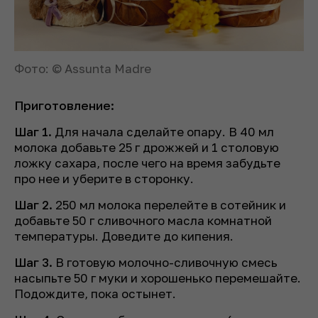
Фото: © Assunta Madre
Приготовление:
Шаг 1.
Для начала сделайте опару. В 40 мл
молока добавьте 25 г дрожжей и 1 столовую
ложку сахара, после чего на время забудьте
про нее и уберите в сторонку.
Шаг 2.
250 мл молока перелейте в сотейник и
добавьте 50 г сливочного масла комнатной
температуры. Доведите до кипения.
Шаг 3.
В готовую молочно-сливочную смесь
насыпьте 50 г муки и хорошенько перемешайте.
Подождите, пока остынет.