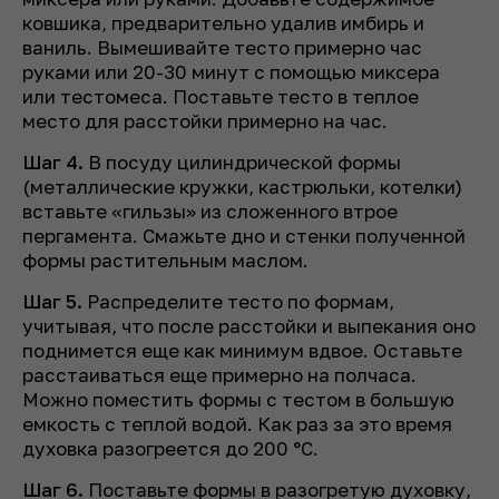
ковшика, предварительно удалив имбирь и
ваниль. Вымешивайте тесто примерно час
руками или 20-30 минут с помощью миксера
или тестомеса. Поставьте тесто в теплое
место для расстойки примерно на час.
Шаг 4.
В посуду цилиндрической формы
(металлические кружки, кастрюльки, котелки)
вставьте «гильзы» из сложенного втрое
пергамента. Смажьте дно и стенки полученной
формы растительным маслом.
Шаг 5.
Распределите тесто по формам,
учитывая, что после расстойки и выпекания оно
поднимется еще как минимум вдвое. Оставьте
расстаиваться еще примерно на полчаса.
Можно поместить формы с тестом в большую
емкость с теплой водой. Как раз за это время
духовка разогреется до 200 °С.
Шаг 6.
Поставьте формы в разогретую духовку,