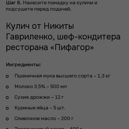
Шаг 8.
Нанесите помадку на куличи и
подсушите перед подачей.
Кулич от Никиты
Гавриленко, шеф-кондитера
ресторана «Пифагор»
Ингредиенты:
Пшеничная мука высшего сорта – 1,3 кг
Молоко 3,5% – 500 мл
Сухие дрожжи – 12 г
Куриные яйца – 5 шт.
Сливочное масло – 200 г
Тростниковый сахар – 400 г