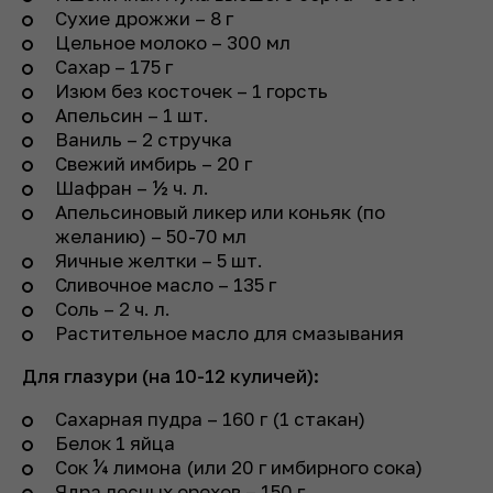
Сухие дрожжи – 8 г
Цельное молоко – 300 мл
Сахар – 175 г
Изюм без косточек – 1 горсть
Апельсин – 1 шт.
Ваниль – 2 стручка
Свежий имбирь – 20 г
Шафран – ½ ч. л.
Апельсиновый ликер или коньяк (по
желанию) – 50-70 мл
Яичные желтки – 5 шт.
Сливочное масло – 135 г
Соль – 2 ч. л.
Растительное масло для смазывания
Для глазури (на 10-12 куличей):
Сахарная пудра – 160 г (1 стакан)
Белок 1 яйца
Сок ¼ лимона (или 20 г имбирного сока)
Ядра лесных орехов – 150 г