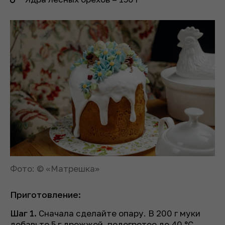
Фото: © «Матрешка»
Приготовление:
Шаг 1.
Сначала сделайте опару. В 200 г муки
добавьте 5 г дрожжей, подогретое до 40 °C