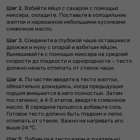
Шаг 2.
Взбейте яйцо с сахаром с помощью
миксера, охладите. Поставьте в холодильник
желтки и нарезанное небольшими кусочками
сливочное масло.
Шаг 3.
Соедините в глубокой чаше оставшиеся
дрожжи и муку с опарой и взбитым яйцом.
Вымешивайте с помощью миксера на средней
скорости до гладкости и однородности – тесто
должно начать отлипать от стенок чаши.
Шаг 4.
По частям введите в тесто желтки,
обязательно дожидаясь, когда предыдущая
порция вмешается в него полностью. Затем
постепенно, в 4-5 этапов, введите сливочное
масло. В середине процесса добавьте соль.
Готовое тесто должно быть гладким и легко
отлипать от стенок. Важно не нагревать его
выше 24 °C.
Шаг 5.
Добавьте в тесто изюм и тщательно