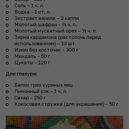
Соль – 1 ч. л.
Водка – 1 ст. л.
Экстракт ванили – 3 капли
Молотый шафран – ⅔ ч. л.
Молотый мускатный орех – ½ ч. л.
Зерна кардамона (растолочь перед
использованием) – 13 шт.
Изюм без косточек – 300 г
Миндаль – 50 г
Цукаты – 120 г
Для глазури:
Белки трех куриных яиц
Лимонный сок – 1 ч. л.
Сахар – 250 г
Кокосовая стружка (для украшения) – 50 г