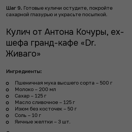
Шаг 9.
Готовые куличи остудите, покройте
сахарной глазурью и украсьте посыпкой.
Кулич от Антона Кочуры, ex-
шефа гранд-кафе «Dr.
Живаго»
Ингредиенты:
Пшеничная мука высшего сорта – 500 г
Молоко – 200 мл
Сахар – 125 г
Масло сливочное – 125 г
Изюм без косточек – 50 г
Соль – 10 г
Яичные желтки – 3 шт.