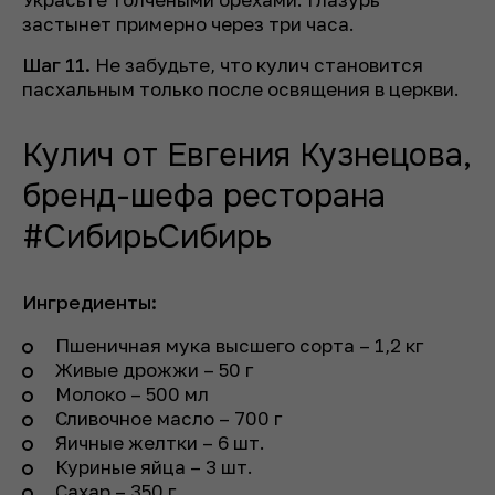
застынет примерно через три часа.
Шаг 11.
Не забудьте, что кулич становится
пасхальным только после освящения в церкви.
Кулич от Евгения Кузнецова,
бренд-шефа ресторана
#СибирьСибирь
Ингредиенты:
Пшеничная мука высшего сорта – 1,2 кг
Живые дрожжи – 50 г
Молоко – 500 мл
Сливочное масло – 700 г
Яичные желтки – 6 шт.
Куриные яйца – 3 шт.
Сахар – 350 г