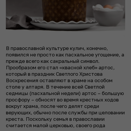
В православной культуре кулич, конечно,
появился не просто как пасхальное угощение, а
прежде всего как сакральный символ.
Прообразом его стал «квасной хлеб» артос,
который в праздник Светлого Христова
Воскресения оставляют в храме на особом
столе у алтаря. В течение всей Светлой
седмицы (пасхальной недели) артос – большую
просфору – обносят во время крестных ходов
вокруг храма, после чего делят среди
верующих, обычно после службы при целовании
креста. Поскольку семья в православии
считается малой церковью, своего рода