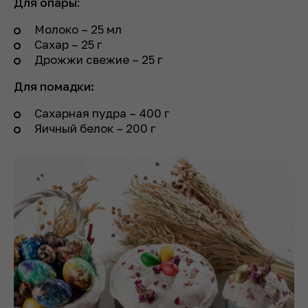
Для опары
:
Молоко – 25 мл
Сахар – 25 г
Дрожжи свежие – 25 г
Для помадки:
Сахарная пудра – 400 г
Яичный белок – 200 г