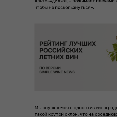
Альто-Адидже, – пожимает плечами С
чтобы не поскользнуться».
Мы спускаемся с одного из виногра
такой крутой склон, что на соседню