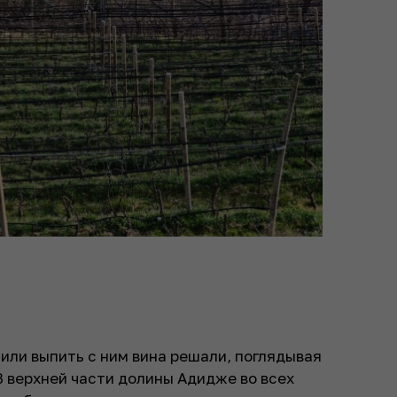
 или выпить с ним вина решали, поглядывая
В верхней части долины Адидже во всех