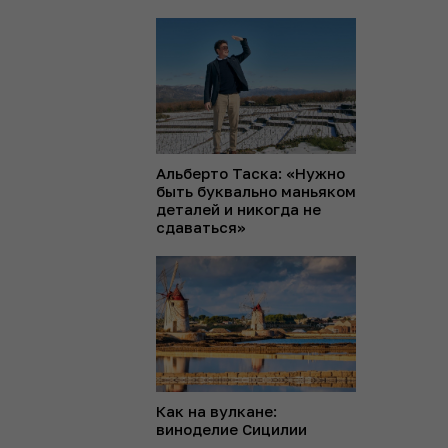
Альберто Таска: «Нужно
быть буквально маньяком
деталей и никогда не
сдаваться»
Как на вулкане:
виноделие Сицилии