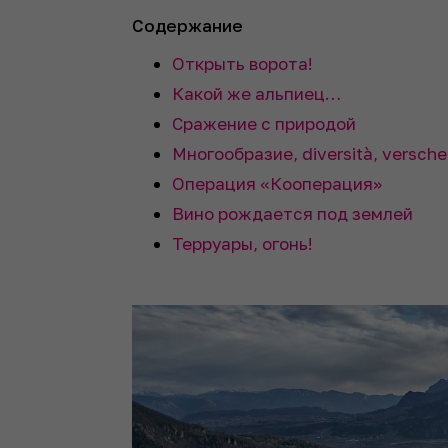
Содержание
Открыть ворота!
Какой же альпиец…
Сражение с природой
Многообразие, diversità, versche
Операция «Кооперация»
Вино рождается под землей
Терруары, огонь!