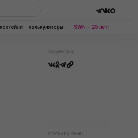
коктейли
калькуляторы
SWN — 20 лет!
Поделиться
Статьи по теме: