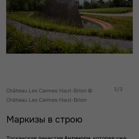
1
/3
Château Les Carmes Haut-Brion ©
Château Les Carmes Haut-Brion
Маркизы в строю
Тосканская династия
Антинори
, которая уже