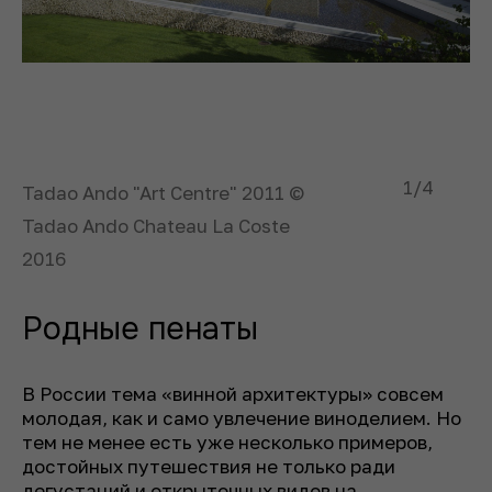
1
/4
Tadao Ando "Art Centre" 2011 ©
Tadao Ando Chateau La Coste
2016
Родные пенаты
В России тема «винной архитектуры» совсем
молодая, как и само увлечение виноделием. Но
тем не менее есть уже несколько примеров,
достойных путешествия не только ради
дегустаций и открыточных видов на