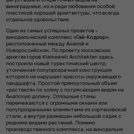
виноградники, но и ради любования особой
пластикой хорошей архитектуры, что всегда
отдельное удовольствие.
Один из самых успешных проектов –
винодельческий комплекс
«Гай-Кодзор»
,
расположенный между Анапой и
Новороссийском. По проекту московских
архитекторов Kleinewelt Architekten здесь
построили новый туристический центр,
утонченная полупрозрачная конструкция
которого не нарушает красоты окружающего
ландшафта. Простой прямоугольный объем
«растекся» по холму с потрясающим видом на
Анапскую долину. Сплошные стены
перемежаются с огромными окнами или
полупрозрачными элементами из кортеновской
стали, а внутри размещен небольшой садик с
редкими видами растений. Помимо
производственного комплекса, на винодельне