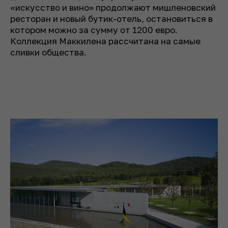
«искусство и вино» продолжают мишленовский
ресторан и новый бутик-отель, остановиться в
котором можно за сумму от 1200 евро.
Коллекция Маккилена рассчитана на самые
сливки общества.