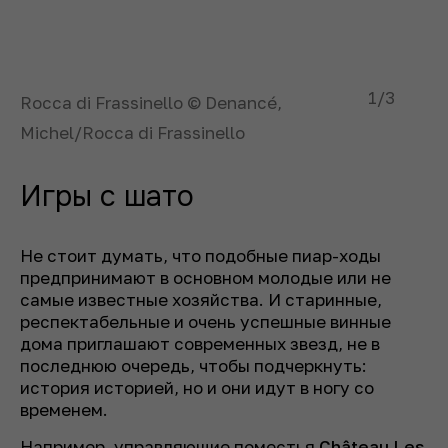
1
/3
Rocca di Frassinello © Denancé,
Michel/Rocca di Frassinello
Игры с шато
Не стоит думать, что подобные пиар-ходы
предпринимают в основном молодые или не
самые известные хозяйства. И старинные,
респектабельные и очень успешные винные
дома приглашают современных звезд, не в
последнюю очередь, чтобы подчеркнуть:
история историей, но и они идут в ногу со
временем.
Например, управляющие поместья
Château Les