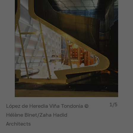
1
/5
López de Heredia Viña Tondonia ©
Hélène Binet/Zaha Hadid
Architects