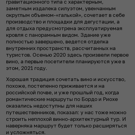
гравитационного типа с характерным,
заметным издалека силуэтом, увенчанным
округлым объемом-«галькой», сочетает в себе
производство и площадки для дегустации, а
для отдыха предусмотрена эксплуатируемая
кровля с панорамным видом. Здание уже
полностью завершено, ведется отделка
внутренних пространств, рассчитанных на
туристов. Осенью 2020 здесь произвели первое
вино, а первые посетители планируются уже в
этом, 2021 году.
Хорошая традиция сочетать вино и искусство,
похоже, постепенно приживается и на
российской почве, и уже прошлый год, когда
романтические маршруты по Бордо и Риохе
оказались недоступны для наших
путешественников, показал: у нас тоже можно
строить неплохой винно-архитектурный тур. И
наверняка маршрут будет только расширяться
и усложняться.