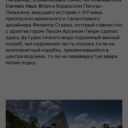
Carmes Haut-Brion
в бордоском Пессак-
Леоньяне, ведущего историю с XVI века,
пригласили ироничного и талантливого
дизайнера Филиппа Старка, который совместно
с архитектором Люком Арсеном-Генри сделал
здесь футуристичного вида подземный винный
погреб, чья надземная часть похожа то ли на
инопланетный корабль, приземлившийся в
центре водоема, то ли на перевернутую вверх
килем лодку.