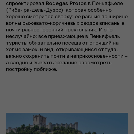
спроектировал
Bodegas Protos
в Пеньяфьеле
(Рибе- ра-дель-Дуэро), которая особенно
хорошо смотрится сверху: ее равные по ширине
волны рыжевато-коричневых сводов вписаны в
почти равносторонний треугольник. И это
неслучайно: все приезжающие в Пеньяфьель
туристы обязательно посещают стоящий на
холме замок, и вид, открывающийся оттуда,
важно сохранить почти в неприкосновенности –
а заодно и вызвать желание рассмотреть
постройку поближе.