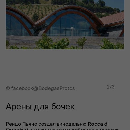
1
/3
© facebook@BodegasProtos
Арены для бочек
Ренцо Пьяно создал винодельню
Rocca di