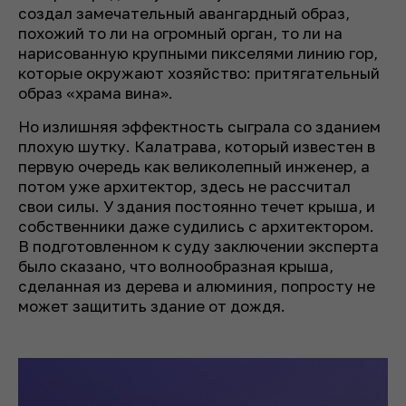
создал замечательный авангардный образ,
похожий то ли на огромный орган, то ли на
нарисованную крупными пикселями линию гор,
которые окружают хозяйство: притягательный
образ «храма вина».
Но излишняя эффектность сыграла со зданием
плохую шутку. Калатрава, который известен в
первую очередь как великолепный инженер, а
потом уже архитектор, здесь не рассчитал
свои силы. У здания постоянно течет крыша, и
собственники даже судились с архитектором.
В подготовленном к суду заключении эксперта
было сказано, что волнообразная крыша,
сделанная из дерева и алюминия, попросту не
может защитить здание от дождя.