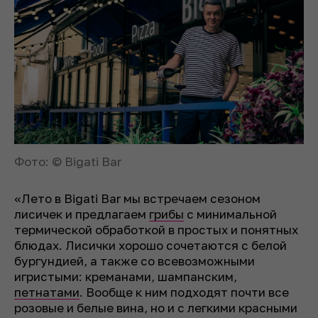
Фото: © Bigati Bar
«Лето в Bigati Bar мы встречаем сезоном
лисичек и предлагаем
грибы
с минимальной
термической обработкой в простых и понятных
блюдах. Лисички хорошо сочетаются с белой
бургундией, а также со всевозможными
игристыми: креманами, шампанским,
петнатами
. Вообще к ним подходят почти все
розовые и белые вина, но и с легкими красными