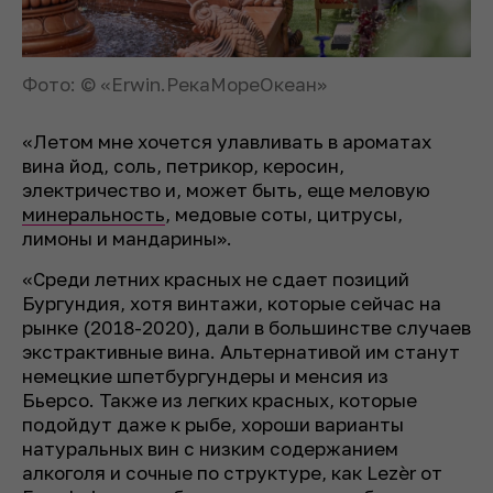
Фото: © «Erwin.РекаМореОкеан»
«Летом мне хочется улавливать в ароматах
вина йод, соль, петрикор, керосин,
электричество и, может быть, еще меловую
минеральность
, медовые соты, цитрусы,
лимоны и мандарины».
«Среди летних красных не сдает позиций
Бургундия, хотя винтажи, которые сейчас на
рынке (2018-2020), дали в большинстве случаев
экстрактивные вина. Альтернативой им станут
немецкие шпетбургундеры и менсия из
Бьерсо. Также из легких красных, которые
подойдут даже к рыбе, хороши варианты
натуральных вин с низким содержанием
алкоголя и сочные по структуре, как Lezèr от