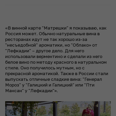
«В винной карте "Матрешки" я показываю, как
Россия может. Обычно натуральные вина в
ресторанах идут не так хорошо из-за
"несъедобной" ароматики, но "Облако» от
"Лефкадии" – другое дело. Для него
использовали верментино и сделали из него
белое вино по методу красного в натуральном
стиле. Оно получилось мутным, но с
прекрасной ароматикой. Также в России стали
выпускать отличные сладкие вина: "Генерал
Мороз" у "Галицкий и Галицкий" или "Пти
Мансан" у "Лефкадии"».