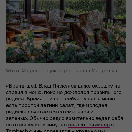
Фото: © пресс-служба ресторана Матрешка
«Бренд-шеф Влад Пискунов даже окрошку не
ставил в меню, пока не дождался правильного
редиса. Время пришло: сейчас у нас в меню
есть простой летний салат, где молодая
редиска сочетается со сметаной и
зеленью. Обычно редис язвительно ведет себя
по отношению к вину, но
гевюрцтраминер
от
Trimbach с ним справится – это вино мы