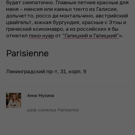
будет симпатично. Главные летние красные для
меня – менсия или каиньо тинто из Галисии,
дольчетто, россо ди монтальчино, австрийский
цвайгельт, южная бургундия, красные с Этны и
греческий ксиномавро, а из российских я бы
отметил
пино нуар
от
"Галицкий и Галицкий"
».
Parisienne
Ленинградский пр-т, 31, корп. 9
Анна Мухина
шеф-сомелье Parisienne