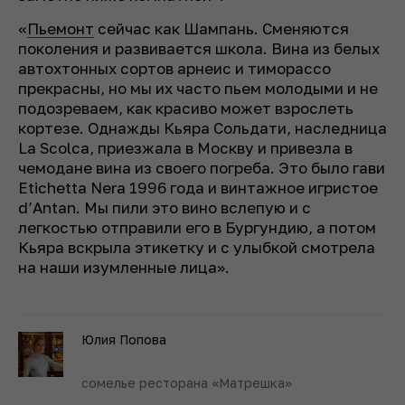
«
Пьемонт
сейчас как Шампань. Сменяются
поколения и развивается школа. Вина из белых
автохтонных сортов арнеис и тиморассо
прекрасны, но мы их часто пьем молодыми и не
подозреваем, как красиво может взрослеть
кортезе. Однажды Кьяра Сольдати, наследница
La Scolca, приезжала в Москву и привезла в
чемодане вина из своего погреба. Это было гави
Etichetta Nera 1996 года и винтажное игристое
d’Antan. Мы пили это вино вслепую и с
легкостью отправили его в Бургундию, а потом
Кьяра вскрыла этикетку и с улыбкой смотрела
на наши изумленные лица».
Юлия Попова
сомелье ресторана «Матрешка»