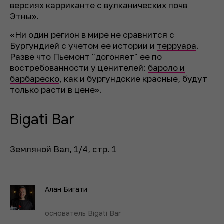
версиях карриканте с вулканических почв
Этны».
«Ни один регион в мире не сравнится с
Бургундией с учетом ее истории и
терруара
.
Разве что Пьемонт "догоняет" ее по
востребованности у ценителей:
бароло и
барбареско
, как и бургундские красные, будут
только расти в цене».
Bigati Bar
Земляной Вал, 1/4, стр. 1
Алан Бигати
основатель Bigati Bar