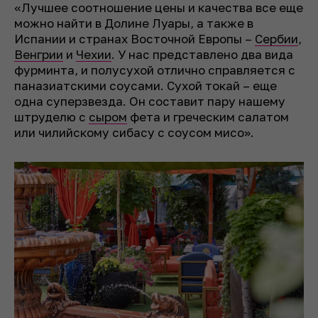
«Лучшее соотношение цены и качества все еще
можно найти в Долине Луары, а также в
Испании и странах Восточной Европы –
Сербии
,
Венгрии
и
Чехии
. У нас представлено два вида
фурминта, и полусухой отлично справляется с
паназиатскими соусами. Сухой токай – еще
одна суперзвезда. Он составит пару нашему
штруделю с
сыром
фета и греческим салатом
или чилийскому сибасу с соусом мисо».