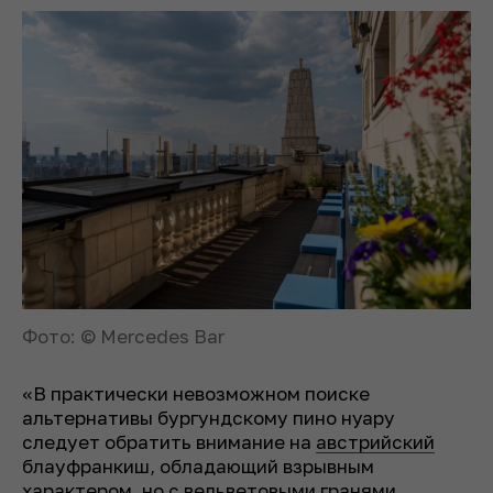
Фото: © Mercedes Bar
«В практически невозможном поиске
альтернативы бургундскому пино нуару
следует обратить внимание на
австрийский
блауфранкиш, обладающий взрывным
характером, но с вельветовыми гранями.