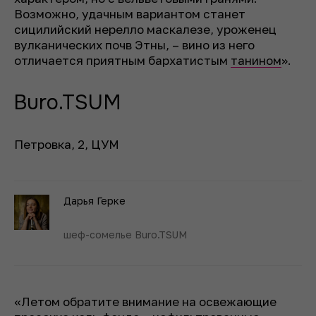
Возможно, удачным вариантом станет
сицилийский нерелло маскалезе, уроженец
вулканических почв Этны, – вино из него
отличается приятным бархатистым
танином
».
Buro.TSUM
Петровка, 2, ЦУМ
Дарья Герке
шеф-сомелье Buro.TSUM
«Летом обратите внимание на освежающие