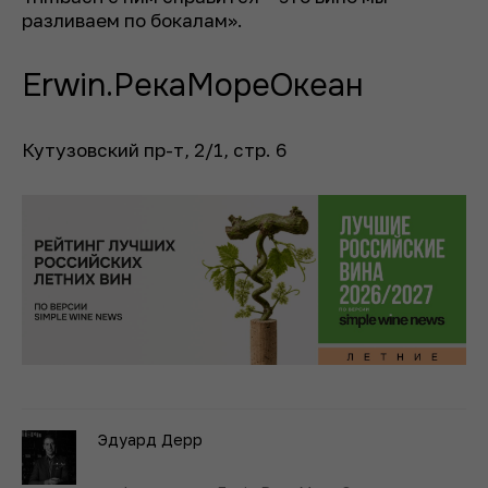
разливаем по бокалам».
Erwin.РекаМореОкеан
Кутузовский пр-т, 2/1, стр. 6
Эдуард Дерр