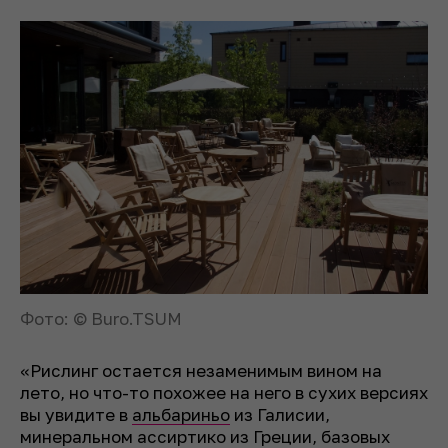
Фото: © Buro.TSUM
«Рислинг остается незаменимым вином на
лето, но что-то похожее на него в сухих версиях
вы увидите в
альбариньо
из Галисии,
минеральном ассиртико из Греции, базовых