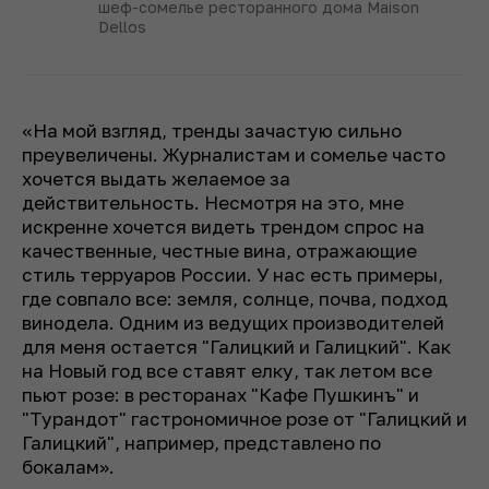
шеф-сомелье ресторанного дома Maison
Dellos
«На мой взгляд, тренды зачастую сильно
преувеличены. Журналистам и сомелье часто
хочется выдать желаемое за
действительность. Несмотря на это, мне
искренне хочется видеть трендом спрос на
качественные, честные вина, отражающие
стиль терруаров России. У нас есть примеры,
где совпало все: земля, солнце, почва, подход
винодела. Одним из ведущих производителей
для меня остается "Галицкий и Галицкий". Как
на Новый год все ставят елку, так летом все
пьют розе: в ресторанах "Кафе Пушкинъ" и
"Турандот" гастрономичное розе от "Галицкий и
Галицкий", например, представлено по
бокалам».