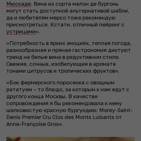
Мюскаде
. Вина из сорта мелон де бургонь
могут стать доступной альтернативой шабли,
да и любителям мерсо тоже рекомендую
присмотреться. Кстати, отличный пейринг с
устрицами
».
«Потребность в ярких эмоциях, теплая погода,
разнообразная и пряная гастрономия диктуют
тренд на белые вина в редуктивном стиле.
Свежие, сочные, изобилующие в аромате
тонами цитрусов и тропических фруктов».
«Бок фермерского поросенка с овощным
рататуем – то блюдо, за которым к нам едут с
другого конца Москвы. В качестве
сопровождения я бы рекомендовала к нему
шелковистую красную бургундию: Morey-Saint-
Denis Premier Cru Clos des Monts Luisants от
Anne-Françoise Gros».