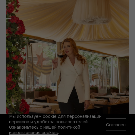
Мы используем cookie для персонализации
сервисов и удобства пользователей.
Согласен
Ознакомьтесь с нашей
политикой
использования cookies
.