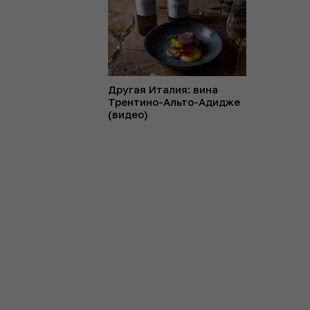
Другая Италия: вина
Трентино-Альто-Адидже
(видео)