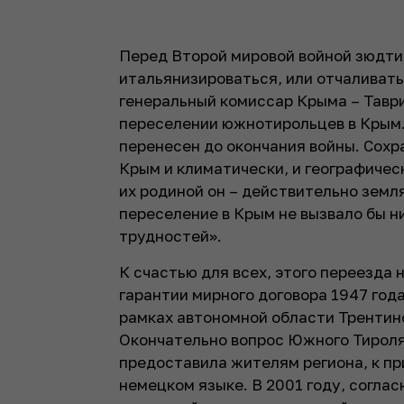
Перед Второй мировой войной зюдт
итальянизироваться, или отчаливать
генеральный комиссар Крыма – Тавр
переселении южнотирольцев в Крым. 
перенесен до окончания войны. Сохр
Крым и климатически, и географичес
их родиной он – действительно земля
переселение в Крым не вызвало бы н
трудностей».
К счастью для всех, этого переезда 
гарантии мирного договора 1947 год
рамках автономной области Трентин
Окончательно вопрос Южного Тироля 
предоставила жителям региона, к пр
немецком языке. В 2001 году, соглас