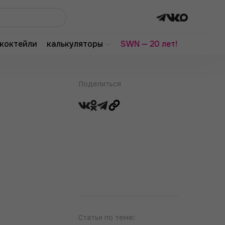
коктейли
калькуляторы
SWN — 20 лет!
Поделиться
Статьи по теме: