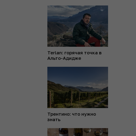
Terlan: горячая точка в
Альто-Адидже
Трентино: что нужно
знать