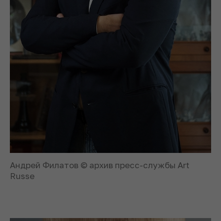
Андрей Филатов © архив пресс-службы Art
Russe