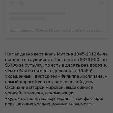
Публикация от Château Mouton Rothschild (@moutonnechange)
Не так давно вертикаль Мутона 1945-2012 была
продана на аукционе в Гонконге за $376 900, по
$5700 за бутылку, то есть в десять раз дороже,
чем любая из них по отдельности. 1945-й,
украшенный «викторией» Филиппа Жюллиана, –
самый дорогой винтаж замка по сей день.
Окончание Второй мировой, выдающийся
урожай, этикетка, открывающая
«художественную» вертикаль, – три фактора,
повышающие коллекционную значимость.