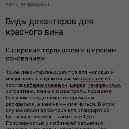
Фото: © Spiegelau
Виды декантеров для
красного вина
С широким горлышком и широким
основанием
Такой декантер понадобится для молодых и
мощных вин с внушительными
танинами
из
сортов
каберне совиньон
,
шираз
,
темпранильо
,
сагрантино, танна и монастрель. Аэрация в
большом сосуде поможет ароматам
раскрыться, а танинам – смягчиться. В этом
случае объем декантера для стандартной
бутылки должен быть не менее 1,5 л.
Популярностью у любителей серьезных,