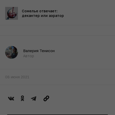
Сомелье отвечает:
декантер или аэратор
Валерия Тенисон
Автор
08 июня 2021