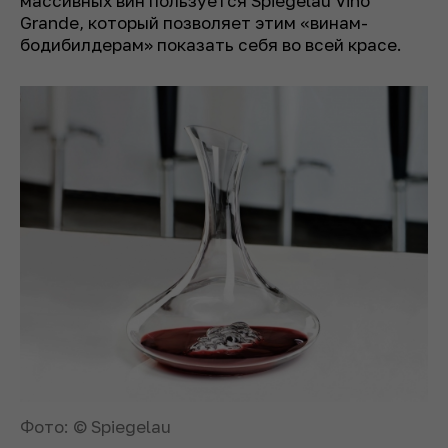
массивных вин пользуется Spiegelau Vino
Grande, который позволяет этим «винам-
бодибилдерам» показать себя во всей красе.
Фото: © Spiegelau