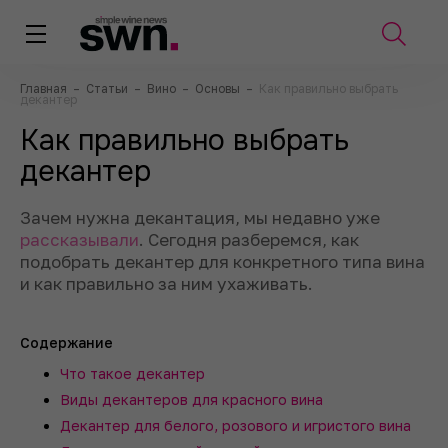
Главная
–
Статьи
–
Вино
–
Основы
–
Как правильно выбрать
декантер
Как правильно выбрать
декантер
Зачем нужна декантация, мы недавно уже
рассказывали
. Сегодня разберемся, как
подобрать декантер для конкретного типа вина
и как правильно за ним ухаживать.
Содержание
Что такое декантер
Виды декантеров для красного вина
Декантер для белого, розового и игристого вина