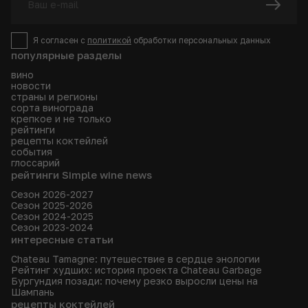
Я согласен с
политикой
обработки персональных данных
популярные разделы
вино
новости
страны и регионы
сорта винограда
крепкое и не только
рейтинги
рецепты коктейлей
события
глоссарий
рейтинги Simple wine news
Сезон 2026-2027
Сезон 2025-2026
Сезон 2024-2025
Сезон 2023-2024
интересные статьи
Chateau Tamagne: путешествие в сердце энологии
Рейтинг худших: история проекта Chateau Garbage
Бургундия позади: почему резко выросли цены на
Шампань
рецепты коктейлей