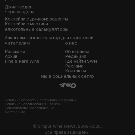
Джин гарден
Черная вдова
Коктейли с джином: рецепты
Коктейли с мартини
алкогольные калькуляторы
Алкогольный калькулятор для водителей
читателям
о нас
Рассылка
Об издании
Архив
Редакция
Fine & Rare Wine
Где найти SWN
Реклама
Контакты
мы в социальных сетях
Политика обработки персональных данных
Политика использования Сookies
Пользовательское соглашение
Карта сайта
© Simple Wine News, 2009-2026.
Все права защищены.