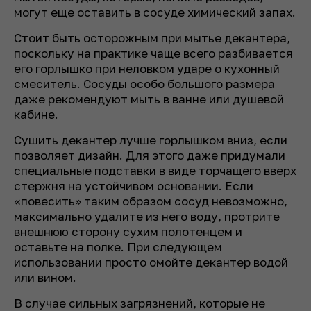
могут еще оставить в сосуде химический запах.
Стоит быть осторожным при мытье декантера,
поскольку на практике чаще всего разбивается
его горлышко при неловком ударе о кухонный
смеситель. Сосуды особо большого размера
даже рекомендуют мыть в ванне или душевой
кабине.
Сушить декантер лучше горлышком вниз, если
позволяет дизайн. Для этого даже придумали
специальные подставки в виде торчащего вверх
стержня на устойчивом основании. Если
«повесить» таким образом сосуд невозможно,
максимально удалите из него воду, протрите
внешнюю сторону сухим полотенцем и
оставьте на полке. При следующем
использовании просто омойте декантер водой
или вином.
В случае сильных загрязнений, которые не