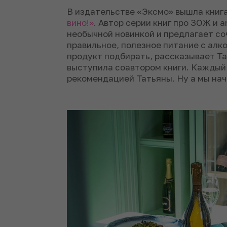
В издательстве «Эксмо» вышла книг
вино!»
. Автор серии книг про ЗОЖ и 
необычной новинкой и предлагает со
правильное, полезное питание с алко
продукт подбирать, рассказывает Т
выступила соавтором книги. Каждый
рекомендацией Татьяны. Ну а мы нач