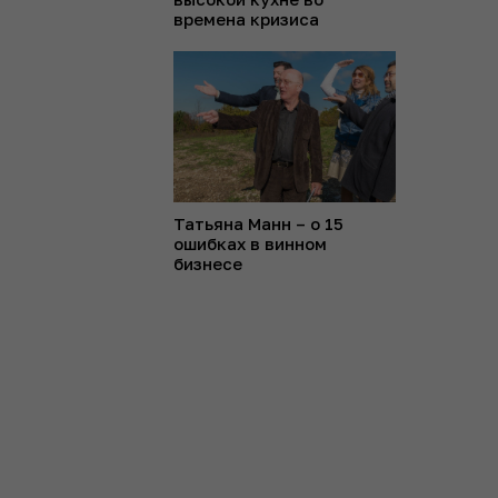
времена кризиса
Татьяна Манн – о 15
ошибках в винном
бизнесе