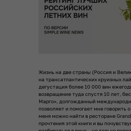
Жизнь на две страны (Россия и Вели
на трансатлантических круизных лайн
дегустация более 10 000 вин ежегодн
возвращение туда спустя 10 лет, б
Марго», долгожданный международны
позволяет и помогает мне говорить о
меня можно найти в ресторане Grand
прочтения этой книги и вы почувству
разбираться в вине – не только поле