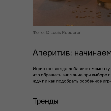
Фото: © Louis Roederer
Аперитив: начинаем
Игристое всегда добавляет моменту 
что обращать внимание при выборе п
ждут и как подобрать особенное игр
Тренды