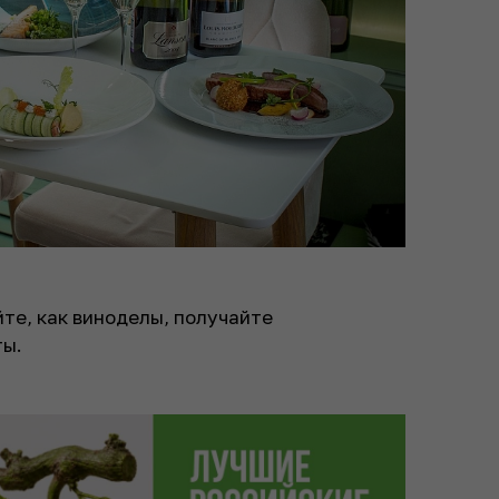
те, как виноделы, получайте
ты.