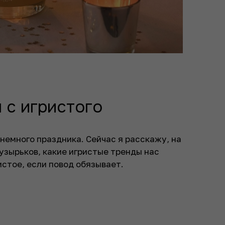
 с игристого
немного праздника. Сейчас я расскажу, на
узырьков, какие игристые тренды нас
истое, если повод обязывает.