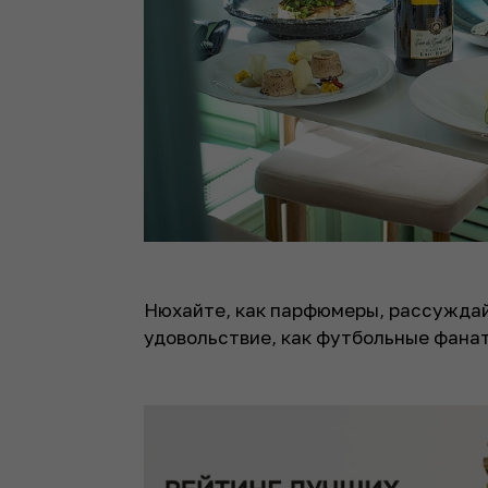
Нюхайте, как парфюмеры, рассуждай
удовольствие, как футбольные фана