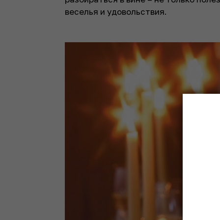
веселья и удовольствия.