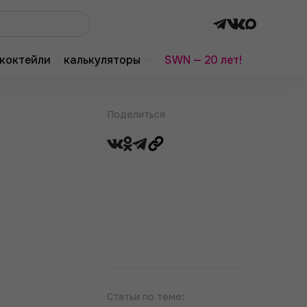
коктейли
калькуляторы
SWN — 20 лет!
Поделиться
Статьи по теме: