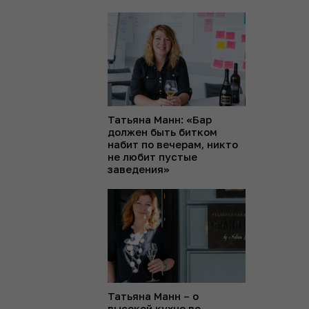
Татьяна Манн: «Бар
должен быть битком
набит по вечерам, никто
не любит пустые
заведения»
Татьяна Манн – о
высокой кухне во