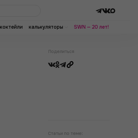
коктейли
калькуляторы
SWN — 20 лет!
Поделиться
Статьи по теме: