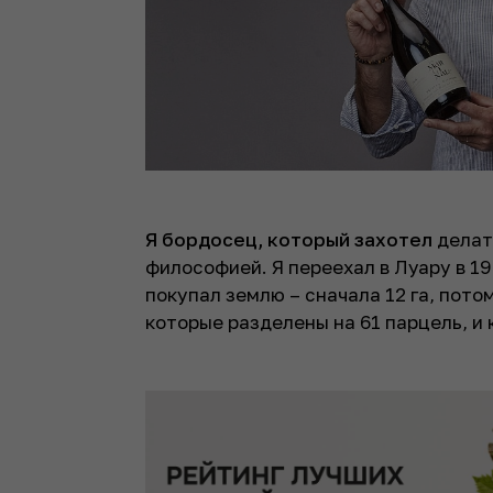
Я бордосец, который захотел
делат
философией. Я п­ереехал в Луару в 19
покупал землю – сначала 12 га, потом
которые разделены на 61 парцель, и