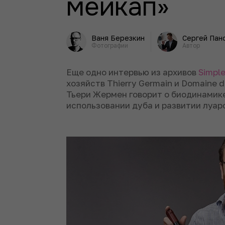
мейкап»
Ваня Березкин
Сергей Пан
Фотографии
Автор
Еще одно интервью из архивов
Simpl
хозяйств Thierry Germain и Domaine
Тьери Жермен говорит о биодинамик
использовании дуба и развитии луар