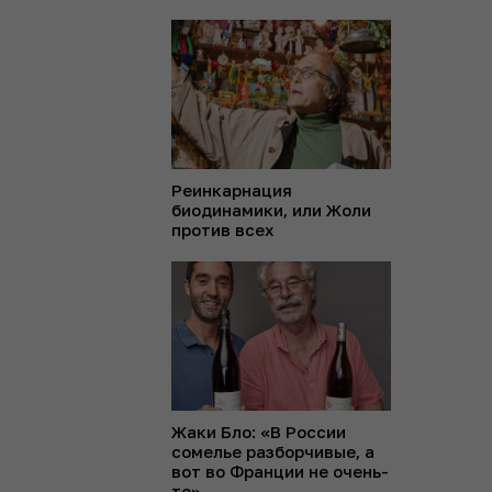
Реинкарнация
биодинамики, или Жоли
против всех
Жаки Бло: «В России
сомелье разборчивые, а
вот во Франции не очень-
то»