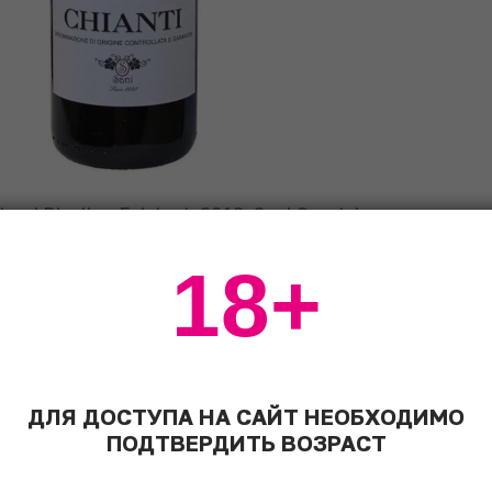
rei Riesling Feinherb 2018; Sani Oro dei
18+
Feinherb 2018
ДЛЯ ДОСТУПА НА САЙТ НЕОБХОДИМО
ПОДТВЕРДИТЬ ВОЗРАСТ