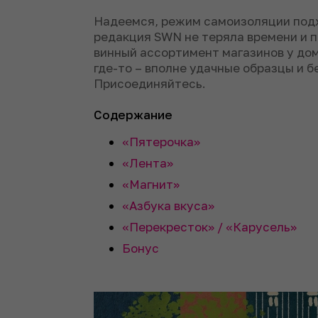
Надеемся, режим самоизоляции подх
редакция SWN не теряла времени и 
винный ассортимент магазинов у дом
где-то – вполне удачные образцы и б
Присоединяйтесь.
Содержание
«Пятерочка»
«Лента»
«Магнит»
«Азбука вкуса»
«Перекресток» / «Карусель»
Бонус