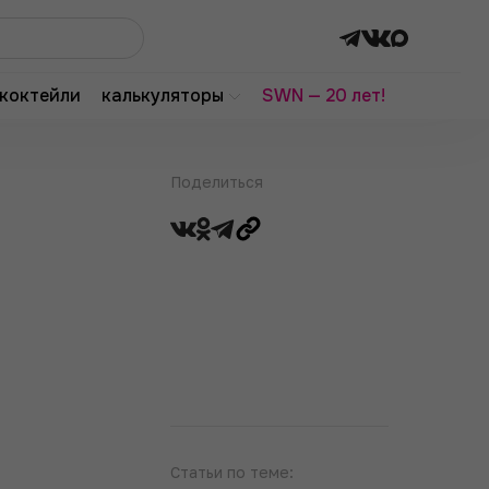
коктейли
калькуляторы
SWN — 20 лет!
Поделиться
Статьи по теме: