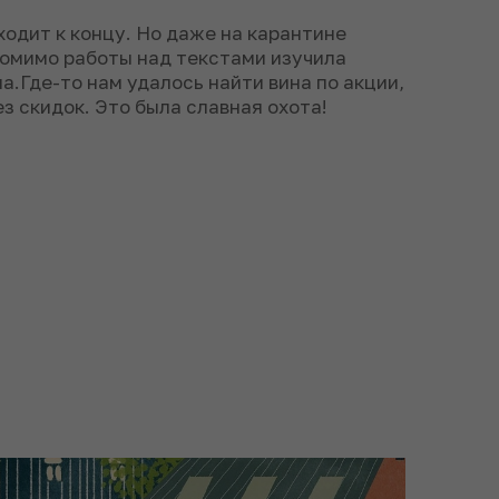
одит к концу. Но даже на карантине
помимо работы над текстами изучила
а.Где-то нам удалось найти вина по акции,
ез скидок. Это была славная охота!