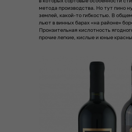
в которых сортовые особенности сти
метода производства. Но тут пино н
землей, какой-то гибкостью. В общем
льют в винных барах «на районе» бо
Пронзительная кислотность ягодного
прочие легкие, кислые и юные красны