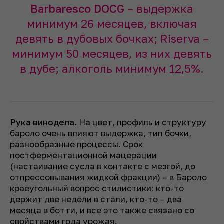
Barbaresco DOCG
– выдержка
минимум 26 месяцев, включая
девять в дубовых бочках; Riserva –
минимум 50 месяцев, из них девять
в дубе; алкоголь минимум 12,5%.
Рука винодела.
На цвет, профиль и структуру
бароло очень влияют выдержка, тип бочки,
разнообразные процессы. Срок
постферментационной мацерации
(настаивание сусла в контакте с мезгой, до
отпрессовывания жидкой фракции) – в Бароло
краеугольный вопрос стилистики: кто-то
держит две недели в стали, кто-то – два
месяца в ботти, и все это также связано со
свойствами года урожая.