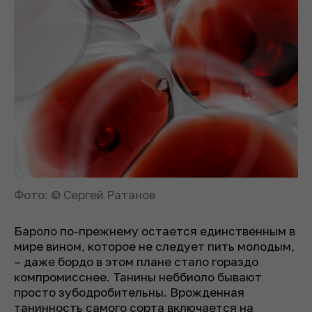
Фото: © Сергей Ратанов
Бароло по-прежнему остается единственным в
мире вином, которое не следует пить молодым,
– даже бордо в этом плане стало гораздо
компромисснее. Танины неббиоло бывают
просто зубодробительны. Врожденная
танинность самого сорта включается на