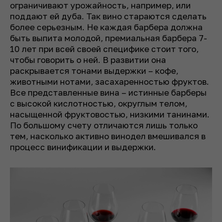
ограничивают урожайность, например, или
поддают ей дуба. Так вино стараются сделать
более серьезным. Не каждая барбера должна
быть выпита молодой, премиальная барбера 7-
10 лет при всей своей специфике стоит того,
чтобы говорить о ней. В развитии она
раскрывается тонами выдержки – кофе,
животными нотами, засахаренностью фруктов.
Все представленные вина – истинные барберы
с высокой кислотностью, округлым телом,
насыщенной фруктовостью, низкими танинами.
По большому счету отличаются лишь только
тем, насколько активно винодел вмешивался в
процесс винификации и выдержки.