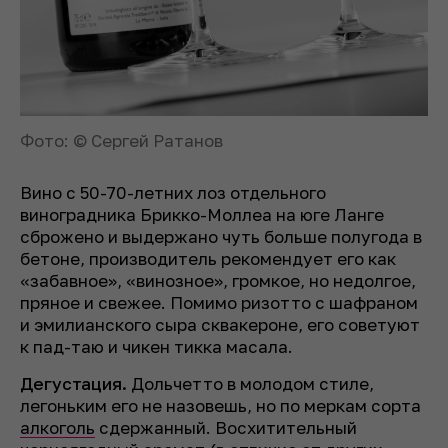
Фото: © Сергей Ратанов
Вино с 50-70-летних лоз отдельного
виноградника Брикко-Моллеа на юге Ланге
сброжено и выдержано чуть больше полугода в
бетоне, производитель рекомендует его как
«забавное», «винозное», громкое, но недолгое,
пряное и свежее. Помимо ризотто с шафраном
и эмилианского сыра сквакероне, его советуют
к пад-таю и чикен тикка масала.
Дегустация.
Дольчетто в молодом стиле,
легоньким его не назовешь, но по меркам сорта
алкоголь
сдержанный. Восхитительный