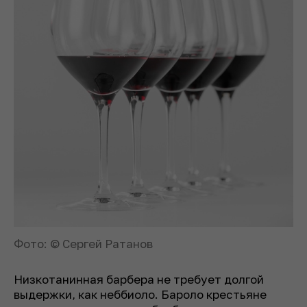
Фото: © Сергей Ратанов
Низкотанинная барбера не требует долгой
выдержки, как неббиоло. Бароло крестьяне