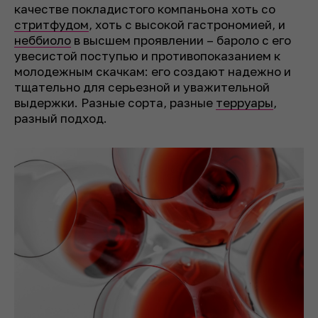
качестве покладистого компаньона хоть со
стритфудом
, хоть с высокой гастрономией, и
неббиоло
в высшем проявлении – бароло с его
увесистой поступью и противопоказанием к
молодежным скачкам: его создают надежно и
тщательно для серьезной и уважительной
выдержки. Разные сорта, разные
терруары
,
разный подход.