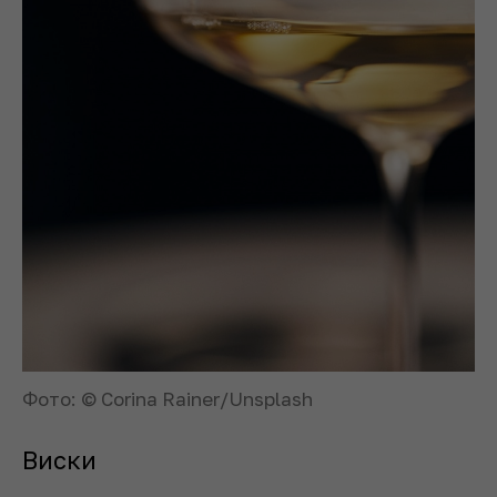
Фото: © Corina Rainer/Unsplash
Виски