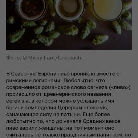
Фото: © Missy Fant/Unsplash
В Северную Европу пиво проникло вместе с
римскими легионами. Любопытно, что
современное романское слово
cerveza
(«пиво»)
произошло от древнеримского названия
cerevisia
, в котором можно услышать имя
богини земледелия Цереры и слово
vis
,
означающее силу на латыни. Еще более
любопытно то, что до начала Средних веков
пиво варили женщины: на тот момент оно
считалось не только праздничным напитком, но