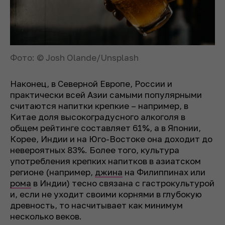
Фото: © Josh Olande/Unsplash
Наконец, в Северной Европе, России и
практически всей Азии самыми популярными
считаются напитки крепкие – например, в
Китае доля высокоградусного алкоголя в
общем рейтинге составляет 61%, а в Японии,
Корее, Индии и на Юго-Востоке она доходит до
невероятных 83%. Более того, культура
употребления крепких напитков в азиатском
регионе (например,
джина
на Филиппинах или
рома
в Индии) тесно связана с гастрокультурой
и, если не уходит своими корнями в глубокую
древность, то насчитывает как минимум
несколько веков.