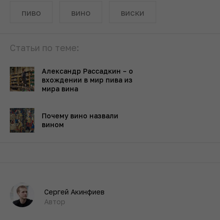
пиво
вино
виски
Статьи по теме:
Александр Рассадкин – о
вхождении в мир пива из
мира вина
Почему вино назвали
вином
Сергей Акинфиев
Автор