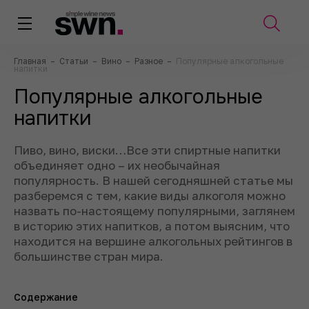
Главная
–
Статьи
–
Вино
–
Разное
–
Популярные алкогольные
напитки
Популярные алкогольные
напитки
Пиво, вино, виски…Все эти спиртные напитки
объединяет одно – их необычайная
популярность. В нашей сегодняшней статье мы
разберемся с тем, какие виды алкоголя можно
назвать по-настоящему популярными, заглянем
в историю этих напитков, а потом выясним, что
находится на вершине алкогольных рейтингов в
большинстве стран мира.
Содержание