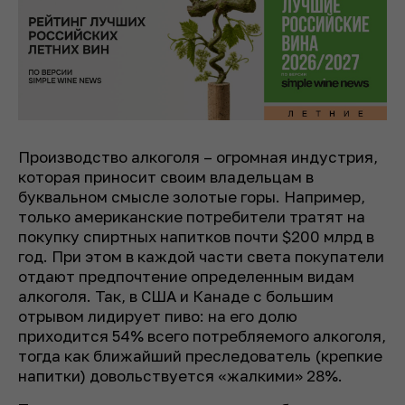
Производство алкоголя – огромная индустрия,
которая приносит своим владельцам в
буквальном смысле золотые горы. Например,
только американские потребители тратят на
покупку спиртных напитков почти $200 млрд в
год. При этом в каждой части света покупатели
отдают предпочтение определенным видам
алкоголя. Так, в США и Канаде с большим
отрывом лидирует пиво: на его долю
приходится 54% всего потребляемого алкоголя,
тогда как ближайший преследователь (крепкие
напитки) довольствуется «жалкими» 28%.