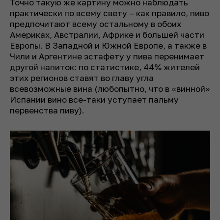
Точно такую же картину можно наблюдать
практически по всему свету – как правило, пиво
предпочитают всему остальному в обоих
Америках, Австралии, Африке и большей части
Европы. В Западной и Южной Европе, а также в
Чили и Аргентине эстафету у пива перенимает
другой напиток: по статистике, 44% жителей
этих регионов ставят во главу угла
всевозможные вина (любопытно, что в «винной»
Испании вино все-таки уступает пальму
первенства пиву).