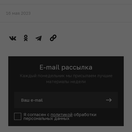
16 мая 2023
E-mail рассылка
Каждый понедельник мы присылаем лучшие
материалы недели
Я согласен с
политикой
обработки
персональных данных