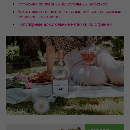
История популярных алкогольных напитков
Алкогольные напитки, которые считаются самыми
популярными в мире
Популярные алкогольные напитки по странам