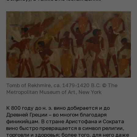
Tomb of Rekhmire, ca. 1479-1420 B.C. © The
Metropolitan Museum of Art, New York
К 800 году до н. э. вино добирается и до
Древней Греции – во многом благодаря
финикийцам. В стране Аристофана и Сократа
вино быстро превращается в символ религии,
торговли и здоровья; более того, для него даже