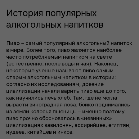
История популярных
алкогольных напитков
Пиво
– самый популярный алкогольный напиток
в мире. Более того, пиво является наиболее
часто потребляемым напитком на свете
(естественно, после воды и чая). Наконец,
некоторые ученые называют пиво самым
старым алкогольным напитком в истории:
согласно их исследованиям, древние
цивилизации начали варить пиво еще до того,
как научились печь хлеб. Там, где не могла
вырасти виноградная лоза, бойко поднимались
из земли колосья пшеницы – именно поэтому
пиво прочно обосновалось в «невинных»
цивилизациях вавилонян, ассирийцев, египтян,
иудеев, китайцев и инков.