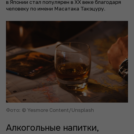
в Японии стал популярен в XX веке благодаря
человеку по имени Масатака Такэцуру.
Фото: © Yesmore Content/Unsplash
Алкогольные напитки,