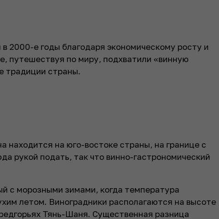
в 2000-е годы благодаря экономическому росту и
е, путешествуя по миру, подхватили «винную
е традиции страны.
а находится на юго-востоке страны, на границе с
да рукой подать, так что винно-гастрономический
й с морозными зимами, когда температура
сухим летом. Виноградники располагаются на высоте
предгорьях Тянь-Шаня. Существенная разница