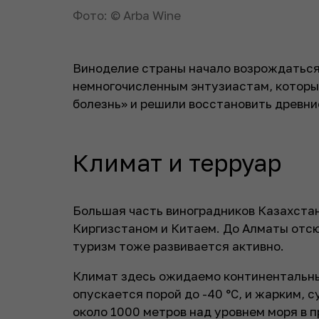
Фото: © Arba Wine
Виноделие страны начало возрождаться 
немногочисленным энтузиастам, которы
болезнь» и решили восстановить древни
Климат и терруар
Большая часть виноградников Казахстан
Киргизстаном и Китаем. До Алматы отсю
туризм тоже развивается активно.
Климат здесь ожидаемо континентальны
опускается порой до -40 °C, и жарким, 
около 1000 метров над уровнем моря в 