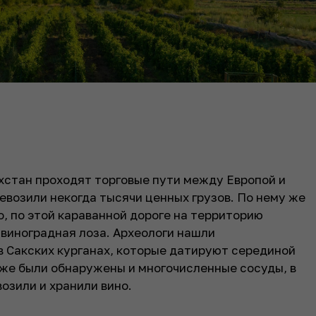
ахстан проходят торговые пути между Европой и
евозили некогда тысячи ценных грузов. По нему же
о, по этой караванной дороге на территорию
 виноградная лоза. Археологи нашли
 Сакских курганах, которые датируют серединой
 же были обнаружены и многочисленные сосуды, в
озили и хранили вино.