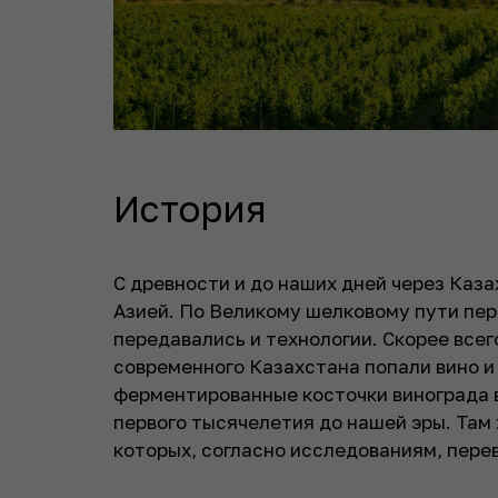
История
С древности и до наших дней через Каз
Азией. По Великому шелковому пути пер
передавались и технологии. Скорее всег
современного Казахстана попали вино и
ферментированные косточки винограда в
первого тысячелетия до нашей эры. Там
которых, согласно исследованиям, перев