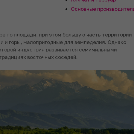
Основные производител
ре по площади, при этом большую часть территории
и и горы, малопригодные для земледелия. Однако
которой индустрия развивается семимильными
 традициях восточных соседей.