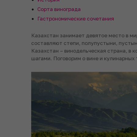
Сорта винограда
Гастрономические сочетания
Казахстан занимает девятое место в ми
составляют степи, полупустыни, пустын
Казахстан – винодельческая страна, в 
шагами. Поговорим о вине и кулинарных