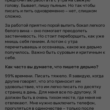
голову. Бывает, пишу пьяным. Но так чтобы
писать и пить одновременно – нет, слишком
сложно.
За работой приятно порой выпить бокал легкого
белого вина – оно помогает преодолеть
застенчивость. Но стоит переборщить, как уже
мнишь себя гением. А потом с утра
перечитываешь и осознаешь, какое же дерьмо
получилось. Важно быть суровым и критичным к
себе.
Как часто вы думаете, что пишете дерьмо?
99% времени. Писать тяжело. Я завидую, когда
другие говорят, что это приносит им
удовольствие, что им легко писать по десятку
страниц в день. Для меня все по-другому. Я
должен быть в очень тихом месте, где меня не
отвлекают. Мне нужно выключить телефон,
прогуляться в одиночестве – только после