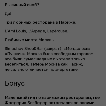
Вы винный сноб?
Да!
Три любимых ресторана в Париже.
L’Ami Louis, L’Arpege, Lapérouse.
Любимые места Москвы.
Simachev Shop&Bar (закрыт), «Менделеев»,
«Пушкин». Москва была свободным городом,
все были сумасшедшие и хотели только
веселиться. Теперь Москва как Париж,
не сильно отличается по энергетике.
Бонус
Маленький гид по парижским ресторанам, где
Фредерик Бегбедер встречался со своими