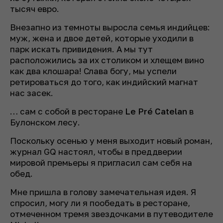
тысяч евро.
Внезапно из темноты выросла семья индийцев:
муж, жена и двое детей, которые уходили в
парк искать привидения. А мы тут
расположились за их столиком и хлещем вино
как два клошара! Слава богу, мы успели
ретироваться до того, как индийский магнат
нас засек.
… сам с собой в ресторане
Le Pré Catelan
в
Булонском лесу.
Поскольку осенью у меня выходит новый роман,
журнал GQ настоял, чтобы в преддверии
мировой премьеры я пригласил сам себя на
обед.
Мне пришла в голову замечательная идея. Я
спросил, могу ли я пообедать в ресторане,
отмеченном тремя звездочками в путеводителе