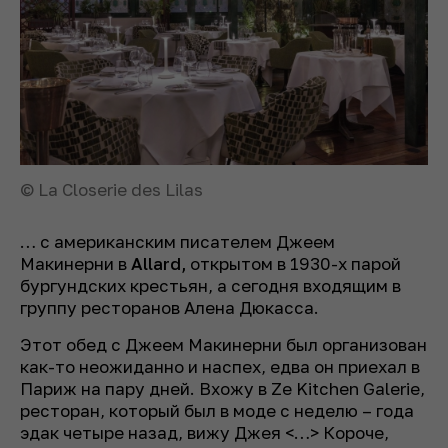
© La Closerie des Lilas
… с американским писателем Джеем
Макинерни в
Allard,
открытом в 1930-х парой
бургундских крестьян, а сегодня входящим в
группу ресторанов Алена Дюкасса.
Этот обед с Джеем Макинерни был организован
как-то неожиданно и наспех, едва он приехал в
Париж на пару дней. Вхожу в Ze Kitchen Galerie,
ресторан, который был в моде с неделю – года
эдак четыре назад, вижу Джея <…> Короче,