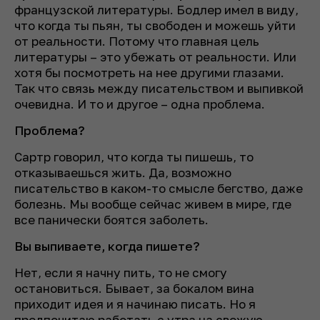
французской литературы. Бодлер имел в виду,
что когда ты пьян, ты свободен и можешь уйти
от реальности. Потому что главная цель
литературы – это убежать от реальности. Или
хотя бы посмотреть на нее другими глазами.
Так что связь между писательством и выпивкой
очевидна. И то и другое – одна проблема.
Проблема?
Сартр говорил, что когда ты пишешь, то
отказываешься жить. Да, возможно
писательство в каком-то смысле бегство, даже
болезнь. Мы вообще сейчас живем в мире, где
все панически боятся заболеть.
Вы выпиваете, когда пишете?
Нет, если я начну пить, то не смогу
остановиться. Бывает, за бокалом вина
приходит идея и я начинаю писать. Но я
предпочитаю работать с утра на свежую