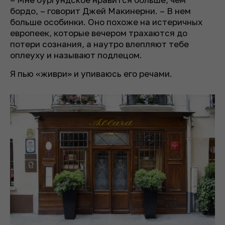
бордо, – говорит Джей Макинерни. – В нем
больше особинки. Оно похоже на истеричных
европеек, которые вечером трахаются до
потери сознания, а наутро влепляют тебе
оплеуху и называют подлецом.
Я пью «живри» и упиваюсь его речами.