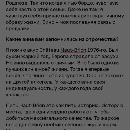
Рошпозе. Так что когда я пью бордо, чувствую
себя частью этой семьи. Даже не так: я
чувствую себя причастным к аристократичному
образу жизни. Вино – моя последняя связь с
предками.
Какие вина вам запомнились из отрочества?
Я помню вкус Château
Haut-Brion
1976-го. Был
сухой жаркий год, Европа страдала от засухи.
Но вино выдалось отличным. Это было одно из
лучших вин в моей жизни. Тогда я впервые
понял, что вино – это искусство. Оно не похоже
на другой алкоголь. У каждого вина своя
индивидуальность, у каждого года свой
характер.
Пить Haut-Brion это как пить историю. Историю
места, где люди усердно работают, чтобы
добиться максимального качества. То жаркое
лето дало вину необыкновенные вкус и шарм.