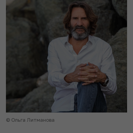
© Ольга Литманова