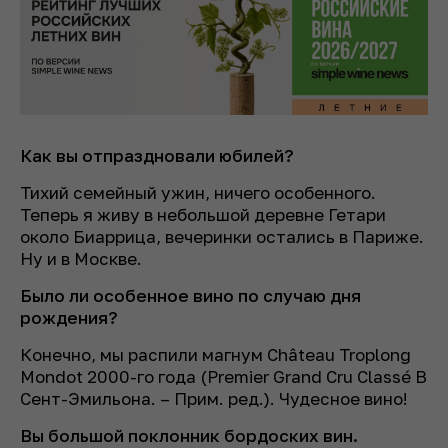
Как вы отпраздновали юбилей?
Тихий семейный ужин, ничего особенного.
Теперь я живу в небольшой деревне Гетари
около Биаррица, вечеринки остались в Париже.
Ну и в Москве.
Было ли особенное вино по случаю дня
рождения?
Конечно, мы распили магнум Château Troplong
Mondot 2000-го года
(Premier Grand Cru Classé B
Сент-Эмильона.
–
Прим. ред.).
Чудесное вино!
Вы большой поклонник бордоских вин.