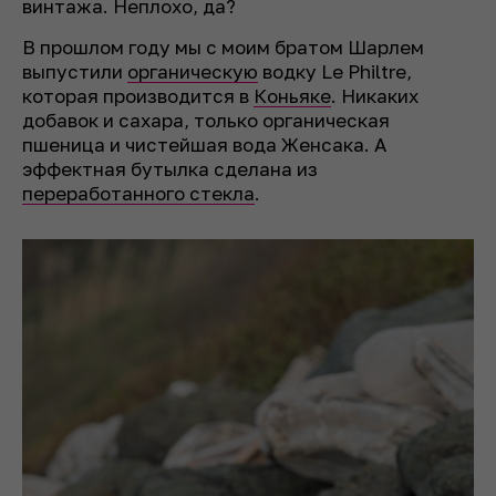
винтажа. Неплохо, да?
В прошлом году мы с моим братом Шарлем
выпустили
органическую
водку Le Philtre,
которая производится в
Коньяке
. Никаких
добавок и сахара, только органическая
пшеница и чистейшая вода Женсака. А
эффектная бутылка сделана из
переработанного стекла
.