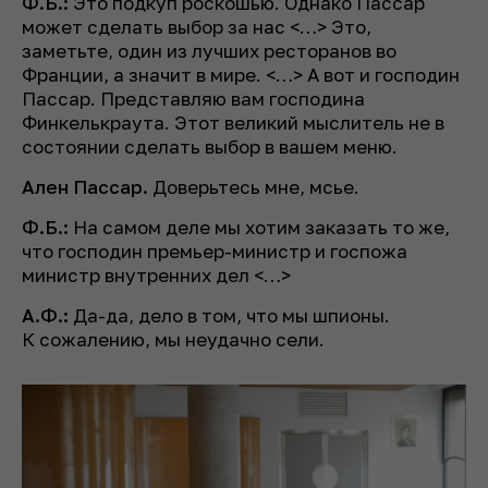
Ф.Б.:
Это подкуп роскошью. Однако Пассар
может сделать выбор за нас <…> Это,
заметьте, один из лучших ресторанов во
Франции, а значит в мире. <…> А вот и господин
Пассар. Представляю вам господина
Финкелькраута. Этот великий мыслитель не в
состоянии сделать выбор в вашем меню.
Ален Пассар.
Доверьтесь мне, мсье.
Ф.Б.:
На самом деле мы хотим заказать то же,
что господин премьер-министр и госпожа
министр внутренних дел <…>
А.Ф.:
Да-да, дело в том, что мы шпионы.
К сожалению, мы неудачно сели.