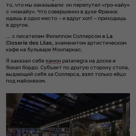
то, что мы заказывали: он перепутал «гро-кайу»
с «макайу». Что совершенно в духе Франка:
идешь в одно место – и вдруг хоп! – приходишь
в другое.
… с писателем Филиппом Соллерсом в
La
Closerie des Lilas,
знаменитом артистическом
кафе на бульваре Монпарнас.
Я заказал себе
хамон
patanegra на доске и
бокал бордо. Субъект по другую сторону стола,
выдающий себя за Соллерса, взял только яйцо
под майонезом.