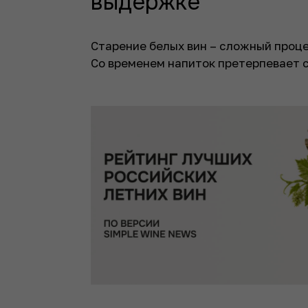
выдержке
Старение белых вин – сложный проц
Со временем напиток претерпевает 