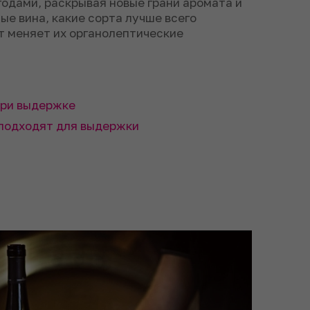
годами, раскрывая новые грани аромата и
ые вина, какие сорта лучше всего
т меняет их органолептические
при выдержке
 подходят для выдержки