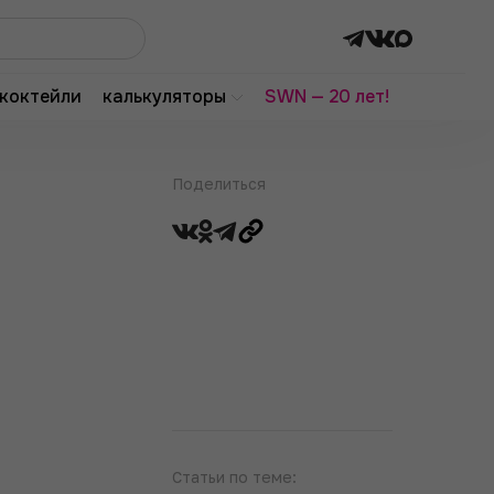
коктейли
калькуляторы
SWN — 20 лет!
Поделиться
Статьи по теме: