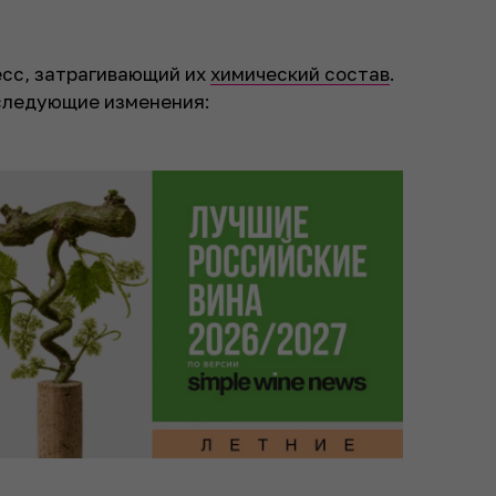
есс, затрагивающий их
химический состав
.
следующие изменения: