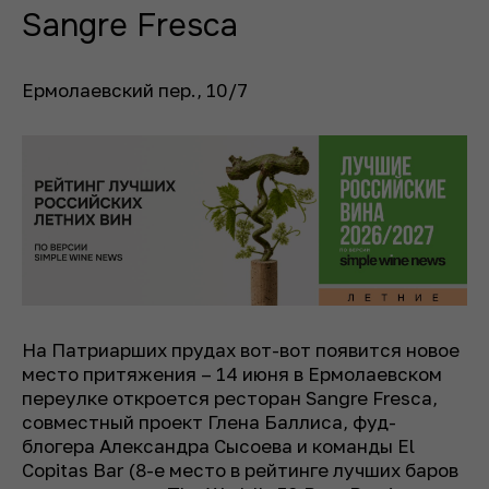
Sangre Fresca
Ермолаевский пер., 10/7
На Патриарших прудах вот-вот появится новое
место притяжения – 14 июня в Ермолаевском
переулке откроется ресторан Sangre Fresca,
совместный проект Глена Баллиса, фуд-
блогера Александра Сысоева и команды El
Copitas Bar (8-е место в рейтинге лучших баров