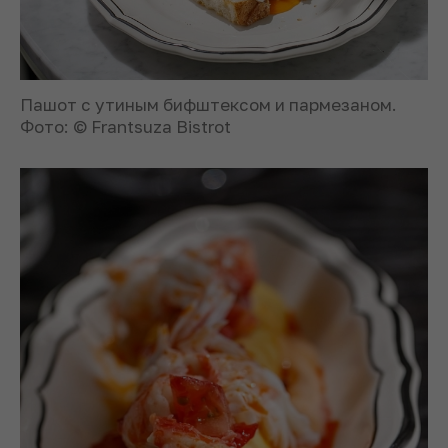
Пашот с утиным бифштексом и пармезаном.
Фото: © Frantsuza Bistrot