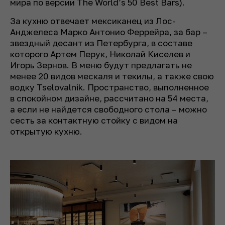
мира по версии The World’s 50 Best Bars).
За кухню отвечает мексиканец из Лос-
Анджелеса Марко Антонио Феррейра, за бар –
звездный десант из Петербурга, в составе
которого Артем Перук, Николай Киселев и
Игорь Зернов. В меню будут предлагать не
менее 20 видов мескаля и текилы, а также свою
водку Tselovalnik. Пространство, выполненное
в спокойном дизайне, рассчитано на 54 места,
а если не найдется свободного стола – можно
сесть за контактную стойку с видом на
открытую кухню.