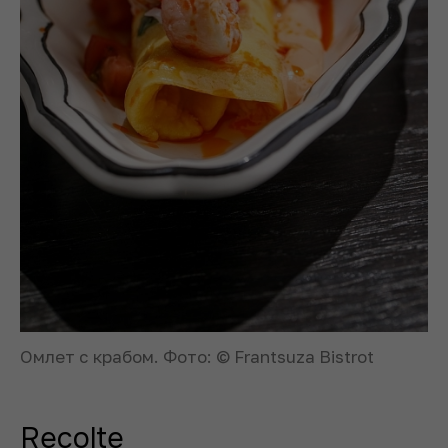
Омлет с крабом. Фото: © Frantsuza Bistrot
Recolte