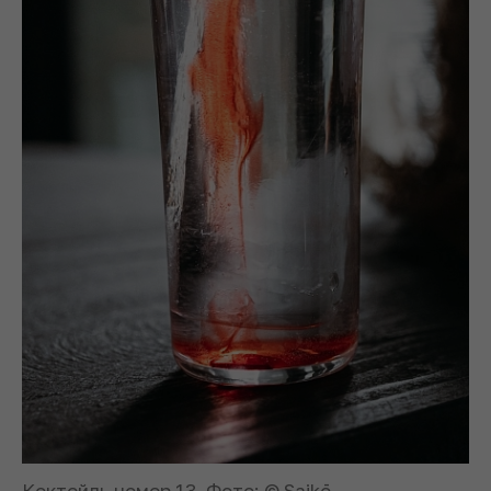
Коктейль номер 13. Фото: © Saikō