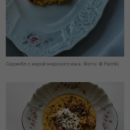
Скрэмбл с икрой морского ежа. Фото: © Patriki