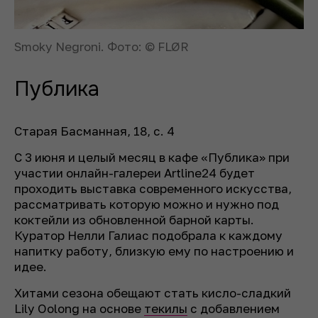
Smoky Negroni. Фото: © FLØR
Публика
Старая Басманная, 18, с. 4
С 3 июня и целый месяц в кафе «Публика» при
участии онлайн-галереи Artline24 будет
проходить выставка современного искусства,
рассматривать которую можно и нужно под
коктейли из обновленной барной карты.
Куратор Нелли Галиас подобрала к каждому
напитку работу, близкую ему по настроению и
идее.
Хитами сезона обещают стать кисло-сладкий
Lily Oolong на основе
текилы
с добавлением