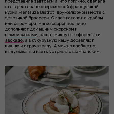
представила завтраки и, что логично, сделала
это в ресторане современной французской
кухни Frantsuza Bistrot, дружелюбном месте с
эстетикой брассери. Омлет готовят с крабом
или сыром бри, мягко сваренное яйцо
дополняют домашним окороком и
шампиньонами
, пашот миксуют с форелью и
авокадо
, а в кукурузную кашу добавляют
вишню и страчателлу. А можно вообще не
выдумывать и взять устрицы с шампанским.