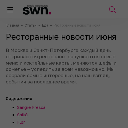
Главная
–
Статьи
–
Еда
–
Ресторанные новости июня
Ресторанные новости июня
В Москве и Санкт-Петербурге каждый день
открываются рестораны, запускаются новые
меню и коктейльные карты, меняются шефы и
сомелье – уследить за всем невозможно. Мы
собрали самые интересные, на наш взгляд,
события за последнее время.
Содержание
Sangre Fresca
Saikō
Flør