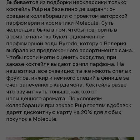
Выбивается из подборки неоклассики только
коктейль Pulp на базе пино де шарант: он
создан в коллаборации с проектом авторской
парфюмерии и косметики Molecule. Суть
челленджа была в том, чтобы повторить в
аромате напитка букет одноименной
парфюмерной воды Byredo, которую Валерия
выбрала из предложенного ассортимента сама.
Чтобы гости могли оценить сходство, при
заказе коктейля выдают сэмпл парфюма. На
наш взгляд, все очевидно: та же мякоть спелых
фруктов, инжир и немного специй в финише за
счет запеченного кардамона. Коктейль разве
что звучит чуть тоньше, как эхо от
насыщенного аромата. По условиям
коллаборации при заказе Pulp гостям вдобавок
дарят дисконтную карту на 20% для любых
покупок в Molecule.