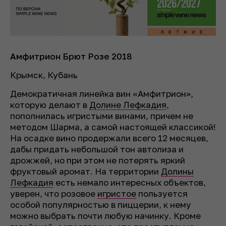
Амфитрион Брют Розе 2018
Крымск, Кубань
Демократичная линейка вин «Амфитрион»,
которую делают в
Долине Лефкадия
,
пополнилась игристыми винами, причем не
методом Шарма, а самой настоящей классикой!
На осадке вино продержали всего 12 месяцев,
дабы придать небольшой тон автолиза и
дрожжей, но при этом не потерять яркий
фруктовый аромат. На территории
Долины
Лефкадия
есть немало интересных объектов,
уверен, что розовое
игристое
пользуется
особой популярностью в пиццерии, к нему
можно выбрать почти любую начинку. Кроме