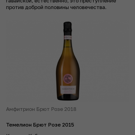
гавайской, естественно, это преступление
против доброй половины человечества.
Амфитрион Брют Розе 2018
Темелион Брют Розе 2015