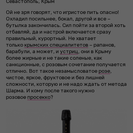
Севастополь, Крым
Ой не зря говорят, что игристое пить опасно!
Охладил посильнее, бокал, другой и все –
бутылка закончилась. Сил пойти за второй хоть
отбавляй, да и настрой включается сразу
правильный, курортный. Не хватает
только
крымских специалитетов
– рапанов,
барабули, а может, и
устриц
, они в Крыму
более жирные и не такие соленые, как
санкционные, с розовым сочетание получается
отлично. Вот такое незамысловатое
розе
,
чистое, яркое, фруктовое и без лишней
сложности, которую и не надо ждать от метода
Шарма. И кому после такого нужно
розовое
просекко
?