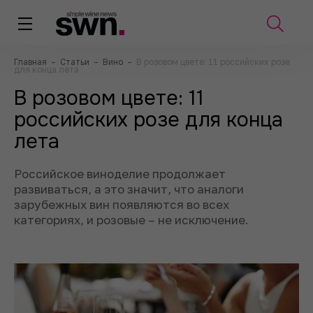
Главная
–
Статьи
–
Вино
–
В розовом цвете: 11 российских розе
для конца лета
В розовом цвете: 11
российских розе для конца
лета
Российское виноделие продолжает
развиваться, а это значит, что аналоги
зарубежных вин появляются во всех
категориях, и розовые – не исключение.