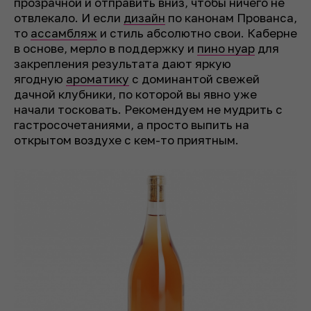
прозрачной и отправить вниз, чтобы ничего не
отвлекало. И если
дизайн
по канонам Прованса,
то
ассамбляж
и стиль абсолютно свои. Каберне
в основе, мерло в поддержку и
пино нуар
для
закрепления результата дают яркую
ягодную
ароматику
с доминантой свежей
дачной клубники, по которой вы явно уже
начали тосковать. Рекомендуем не мудрить с
гастросочетаниями, а просто выпить на
открытом воздухе с кем-то приятным.