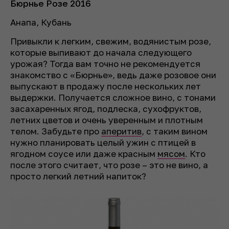
Бюрнье Розе 2016
Анапа, Кубань
Привыкли к легким, свежим, водянистым розе,
которые выпивают до начала следующего
урожая? Тогда вам точно не рекомендуется
знакомство с «Бюрнье», ведь даже розовое они
выпускают в продажу после нескольких лет
выдержки. Получается сложное вино, с тонами
засахаренных ягод, подлеска, сухофруктов,
летних цветов и очень уверенным и плотным
телом. Забудьте про
аперитив
, с таким вином
нужно планировать целый ужин с птицей в
ягодном соусе или даже красным
мясом
. Кто
после этого считает, что розе – это не вино, а
просто легкий летний напиток?