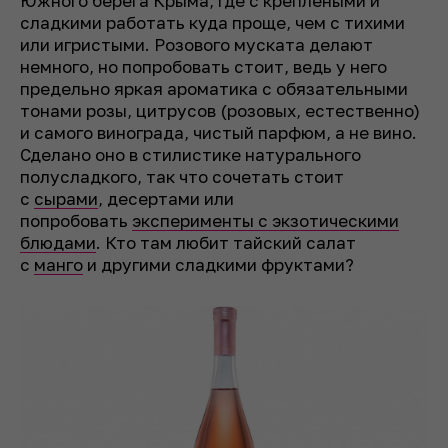
Южного берега Крыма, где с креплеными и
сладкими работать куда проще, чем с тихими
или игристыми. Розового муската делают
немного, но попробовать стоит, ведь у него
предельно яркая ароматика с обязательными
тонами розы, цитрусов (розовых, естественно)
и самого винограда, чистый парфюм, а не вино.
Сделано оно в стилистике натурального
полусладкого, так что сочетать стоит
с
сырами
, десертами или
попробовать
эксперименты с экзотическими
блюдами
. Кто там любит тайский салат
с
манго
и другими сладкими фруктами?