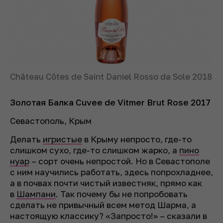
Château Côtes de Saint Daniel Rosso da Sole 2018
Золотая Балка Cuvee de Vitmer Brut Rose 2017
Севастополь, Крым
Делать
игристые
в Крыму непросто, где-то
слишком сухо, где-то слишком жарко, а
пино
нуар
– сорт очень непростой. Но в Севастополе
с ним научились работать, здесь попрохладнее,
а в почвах почти чистый известняк, прямо как
в
Шампани
. Так почему бы не попробовать
сделать не привычный всем метод Шарма, а
настоящую классику? «Запросто!» – сказали в