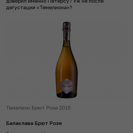
доверил именно Петерсу? Уж не после
дегустации «Темелиона»?
Темелион Брют Розе 2015
Балаклава Брют Розе